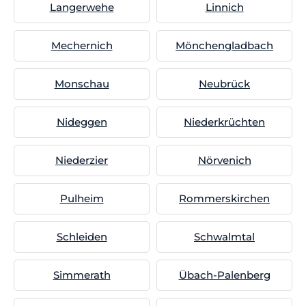
Langerwehe
Linnich
Mechernich
Mönchengladbach
Monschau
Neubrück
Nideggen
Niederkrüchten
Niederzier
Nörvenich
Pulheim
Rommerskirchen
Schleiden
Schwalmtal
Simmerath
Übach-Palenberg