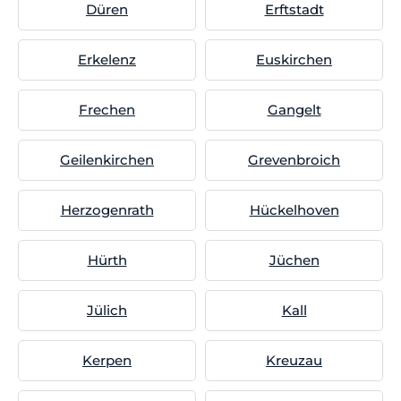
Düren
Erftstadt
Erkelenz
Euskirchen
Frechen
Gangelt
Geilenkirchen
Grevenbroich
Herzogenrath
Hückelhoven
Hürth
Jüchen
Jülich
Kall
Kerpen
Kreuzau