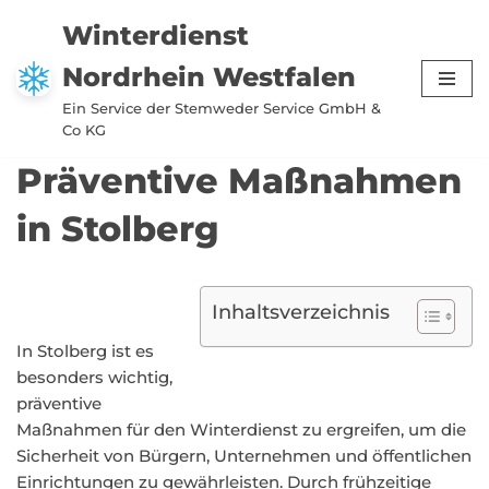
Winterdienst
Zum
Nordrhein Westfalen
Inhalt
springen
Ein Service der Stemweder Service GmbH &
Co KG
Präventive Maßnahmen
in Stolberg
Inhaltsverzeichnis
In Stolberg ist es
besonders wichtig,
präventive
Maßnahmen für den Winterdienst zu ergreifen, um die
Sicherheit von Bürgern, Unternehmen und öffentlichen
Einrichtungen zu gewährleisten. Durch frühzeitige