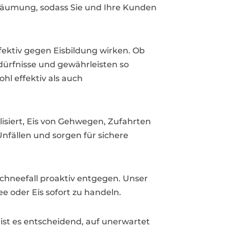
räumung, sodass Sie und Ihre Kunden
fektiv gegen Eisbildung wirken. Ob
edürfnisse und gewährleisten so
hl effektiv als auch
lisiert, Eis von Gehwegen, Zufahrten
nfällen und sorgen für sichere
chneefall proaktiv entgegen. Unser
 oder Eis sofort zu handeln.
st es entscheidend, auf unerwartet