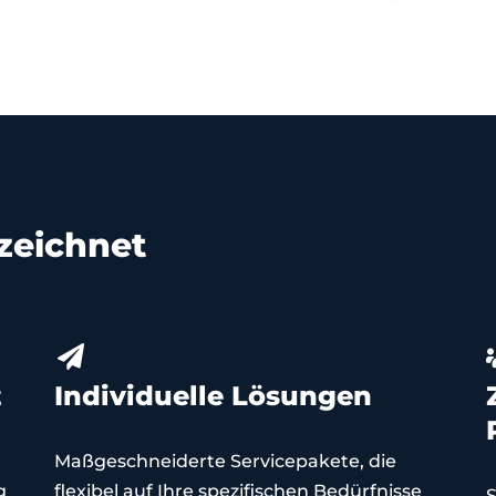
zeichnet
z
Individuelle Lösungen
Maßgeschneiderte Servicepakete, die
g
flexibel auf Ihre spezifischen Bedürfnisse
S