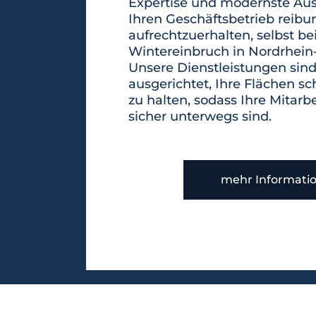
Expertise und modernste Au
Ihren Geschäftsbetrieb reibu
aufrechtzuerhalten, selbst be
Wintereinbruch in Nordrhein
Unsere Dienstleistungen sind 
ausgerichtet, Ihre Flächen sc
zu halten, sodass Ihre Mitar
sicher unterwegs sind.
mehr Informati