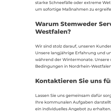
starke Schneefälle oder extreme Wett
um sofortige Maßnahmen zu ergreifen
Warum Stemweder Servi
Westfalen?
Wir sind stolz darauf, unseren Kund
Unsere langjährige Erfahrung und un
während der Wintermonate. Unsere r
Bedingungen in Nordrhein-Westfalen
Kontaktieren Sie uns fü
Lassen Sie uns gemeinsam dafür sorg
Ihre kommunalen Aufgaben darstellt.
ein individuelles Angebot zu erhalten