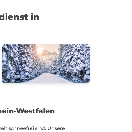
dienst in
hein-Westfalen
it schneefrei sind. Unsere