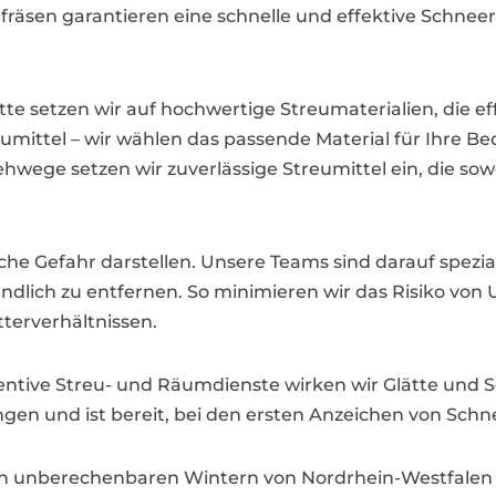
äsen garantieren eine schnelle und effektive Schnee
e setzen wir auf hochwertige Streumaterialien, die ef
treumittel – wir wählen das passende Material für Ihre B
hwege setzen wir zuverlässige Streumittel ein, die sowo
che Gefahr darstellen. Unsere Teams sind darauf spezia
dlich zu entfernen. So minimieren wir das Risiko von U
erverhältnissen.
ntive Streu- und Räumdienste wirken wir Glätte und S
n und ist bereit, bei den ersten Anzeichen von Schnee
n unberechenbaren Wintern von Nordrhein-Westfalen i