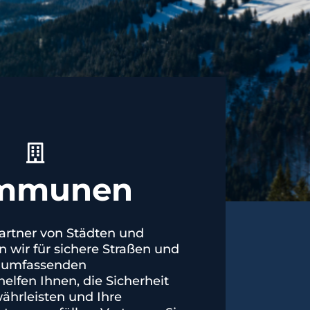
ommunen
Partner von Städten und
wir für sichere Straßen und
 umfassenden
elfen Ihnen, die Sicherheit
ährleisten und Ihre