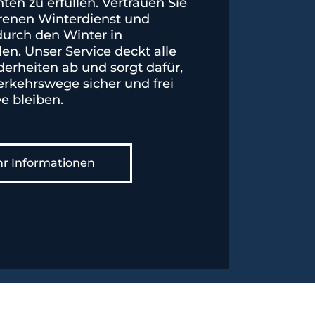
hten zu erfüllen. Vertrauen Sie
hrenen Winterdienst und
urch den Winter in
en. Unser Service deckt alle
erheiten ab und sorgt dafür,
Verkehrswege sicher und frei
e bleiben.
r Informationen