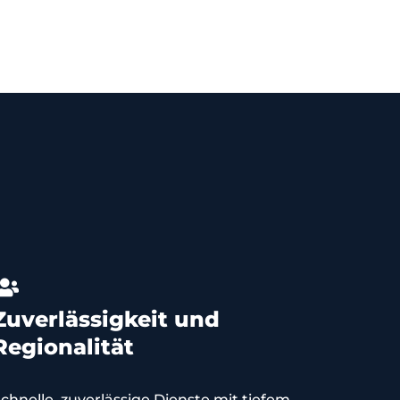
Zuverlässigkeit und
Regionalität
chnelle, zuverlässige Dienste mit tiefem