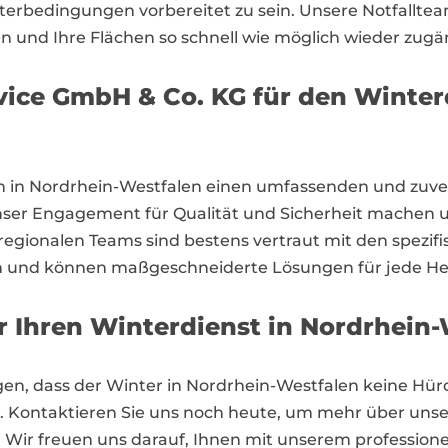
erbedingungen vorbereitet zu sein. Unsere Notfallteam
 und Ihre Flächen so schnell wie möglich wieder zugä
ce GmbH & Co. KG für den Winterd
en in Nordrhein-Westfalen einen umfassenden und zuver
ser Engagement für Qualität und Sicherheit machen u
egionalen Teams sind bestens vertraut mit den spezi
 und können maßgeschneiderte Lösungen für jede He
r Ihren Winterdienst in Nordrhein
en, dass der Winter in Nordrhein-Westfalen keine Hürd
 Kontaktieren Sie uns noch heute, um mehr über unse
. Wir freuen uns darauf, Ihnen mit unserem professione