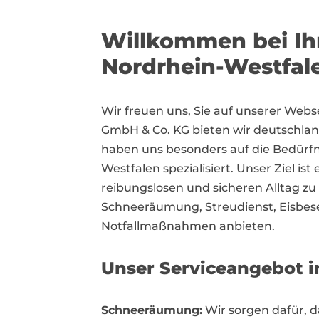
Willkommen bei Ihr
Nordrhein-Westfal
Wir freuen uns, Sie auf unserer Webs
GmbH & Co. KG bieten wir deutschlan
haben uns besonders auf die Bedür
Westfalen spezialisiert. Unser Ziel i
reibungslosen und sicheren Alltag zu
Schneeräumung, Streudienst, Eisbe
Notfallmaßnahmen anbieten.
Unser Serviceangebot i
Schneeräumung:
Wir sorgen dafür, d