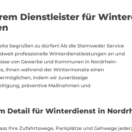
em Dienstleister für Winter
en
eite begrüßen zu dürfen! Als die Stemweder Service
dweit professionelle Winterdienstleistungen an und
fnisse von Gewerbe und Kommunen in Nordrhein-
st es, Ihnen während der Wintermonate einen
 ermöglichen, indem wir zuverlässige
seitigung, präventive Maßnahmen und
m Detail für Winterdienst in Nordr
ass Ihre Zufahrtswege, Parkplätze und Gehwege jederze