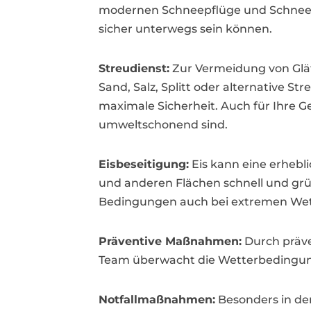
modernen Schneepflüge und Schneefr
sicher unterwegs sein können.
Streudienst:
Zur Vermeidung von Glätt
Sand, Salz, Splitt oder alternative S
maximale Sicherheit. Auch für Ihre Ge
umweltschonend sind.
Eisbeseitigung:
Eis kann eine erhebli
und anderen Flächen schnell und grün
Bedingungen auch bei extremen Wett
Präventive Maßnahmen:
Durch präve
Team überwacht die Wetterbedingunge
Notfallmaßnahmen:
Besonders in de