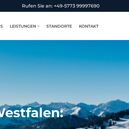
Rufen Sie an: +49-5773 99997690
NS
LEISTUNGEN
STANDORTE
KONTAKT
estfalen: