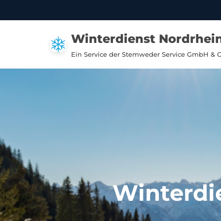
Zum
Winterdienst Nordrhei
Inhalt
springen
Ein Service der Stemweder Service GmbH & 
Winterdi