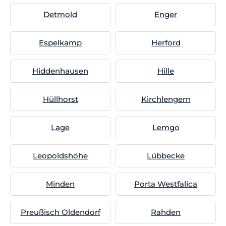
Detmold
Enger
Espelkamp
Herford
Hiddenhausen
Hille
Hüllhorst
Kirchlengern
Lage
Lemgo
Leopoldshöhe
Lübbecke
Minden
Porta Westfalica
Preußisch Oldendorf
Rahden