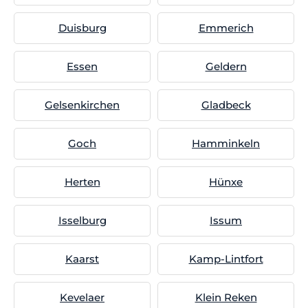
Duisburg
Emmerich
Essen
Geldern
Gelsenkirchen
Gladbeck
Goch
Hamminkeln
Herten
Hünxe
Isselburg
Issum
Kaarst
Kamp-Lintfort
Kevelaer
Klein Reken