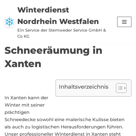
Winterdienst
Zum
Nordrhein Westfalen
Inhalt
springen
Ein Service der Stemweder Service GmbH &
Co KG
Schneeräumung in
Xanten
Inhaltsverzeichnis
In Xanten kann der
Winter mit seiner
prächtigen
Schneedecke sowohl eine malerische Kulisse bieten
als auch zu logistischen Herausforderungen führen.
Unser professioneller Winterdienst in Xanten steht