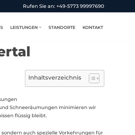
Rufen Sie an: +49-5773 99997690
NS
LEISTUNGEN
STANDORTE
KONTAKT
rtal
Inhaltsverzeichnis
ösungen
en und Schneeräumungen minimieren wir
ssen flüssig bleibt.
 sondern auch spezielle Vorkehrungen für