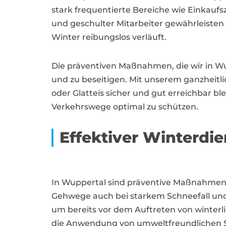
stark frequentierte Bereiche wie Einkauf
und geschulter Mitarbeiter gewährleisten 
Winter reibungslos verläuft.
Die präventiven Maßnahmen, die wir in Wu
und zu beseitigen. Mit unserem ganzheitli
oder Glatteis sicher und gut erreichbar bl
Verkehrswege optimal zu schützen.
Effektiver Winterdie
In Wuppertal sind präventive Maßnahmen 
Gehwege auch bei starkem Schneefall und 
um bereits vor dem Auftreten von winterl
die Anwendung von umweltfreundlichen St