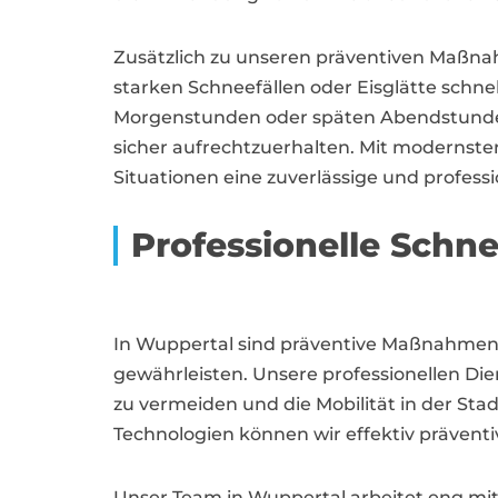
Zusätzlich zu unseren präventiven Maßna
starken Schneefällen oder Eisglätte schne
Morgenstunden oder späten Abendstunden 
sicher aufrechtzuerhalten. Mit modernster
Situationen eine zuverlässige und profes
Professionelle Sch
In Wuppertal sind präventive Maßnahmen 
gewährleisten. Unsere professionellen Die
zu vermeiden und die Mobilität in der Sta
Technologien können wir effektiv präventi
Unser Team in Wuppertal arbeitet eng 