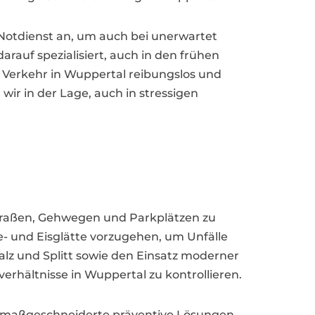
Notdienst an, um auch bei unerwartet
rauf spezialisiert, auch in den frühen
Verkehr in Wuppertal reibungslos und
ir in der Lage, auch in stressigen
Straßen, Gehwegen und Parkplätzen zu
e- und Eisglätte vorzugehen, um Unfälle
alz und Splitt sowie den Einsatz moderner
rhältnisse in Wuppertal zu kontrollieren.
maßgeschneiderte präventive Lösungen