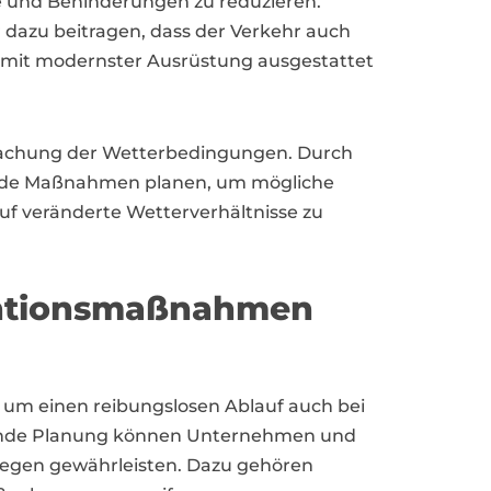
le und Behinderungen zu reduzieren.
azu beitragen, dass der Verkehr auch
d mit modernster Ausrüstung ausgestattet
rwachung der Wetterbedingungen. Durch
hende Maßnahmen planen, um mögliche
auf veränderte Wetterverhältnisse zu
entionsmaßnahmen
um einen reibungslosen Ablauf auch bei
uende Planung können Unternehmen und
wegen gewährleisten. Dazu gehören