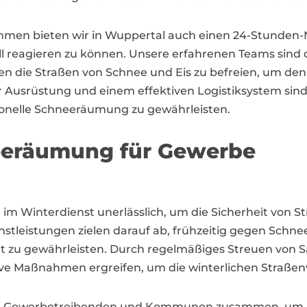
hmen bieten wir in Wuppertal auch einen 24-Stunden-
ll reagieren zu können. Unsere erfahrenen Teams sind da
die Straßen von Schnee und Eis zu befreien, um den 
 Ausrüstung und einem effektiven Logistiksystem sind w
sionelle Schneeräumung zu gewährleisten.
neeräumung für Gewerbe
im Winterdienst unerlässlich, um die Sicherheit von 
nstleistungen zielen darauf ab, frühzeitig gegen Schne
dt zu gewährleisten. Durch regelmäßiges Streuen von S
ve Maßnahmen ergreifen, um die winterlichen Straßenve
mit Gewerbetreibenden und Kommunen zusammen, um 