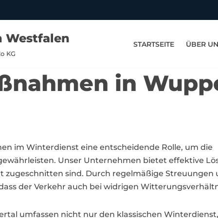
n Westfalen
STARTSEITE
ÜBER U
Co KG
aßnahmen in Wuppe
en im Winterdienst eine entscheidende Rolle, um die
gewährleisten. Unser Unternehmen bietet effektive L
tadt zugeschnitten sind. Durch regelmäßige Streuung
dass der Verkehr auch bei widrigen Witterungsverhältni
al umfassen nicht nur den klassischen Winterdienst,