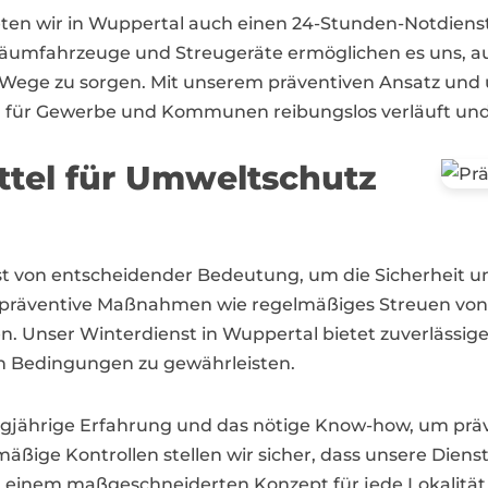
en wir in Wuppertal auch einen 24-Stunden-Notdienst a
umfahrzeuge und Streugeräte ermöglichen es uns, auc
 Wege zu sorgen. Mit unserem präventiven Ansatz und 
l für Gewerbe und Kommunen reibungslos verläuft und d
ttel für Umweltschutz
enst von entscheidender Bedeutung, um die Sicherheit
 präventive Maßnahmen wie regelmäßiges Streuen von S
. Unser Winterdienst in Wuppertal bietet zuverlässige
hen Bedingungen zu gewährleisten.
ngjährige Erfahrung und das nötige Know-how, um prä
mäßige Kontrollen stellen wir sicher, dass unsere Die
einem maßgeschneiderten Konzept für jede Lokalität g