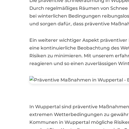
Die präventive Schneeräumung in Wupperta
Durch regelmäßiges Räumen von Schnee a
bei winterlichen Bedingungen reibungslos
und sorgen dafür, dass präventive Maßna
Ein weiterer wichtiger Aspekt präventiv
eine kontinuierliche Beobachtung des We
Risiken zu minimieren. Mit unserem erfahr
reagieren und so einen zuverlässigen Wint
In Wuppertal sind präventive Maßnahmen 
extremen Wetterbedingungen zu gewährl
Kommunen in Wuppertal mögliche Risiken