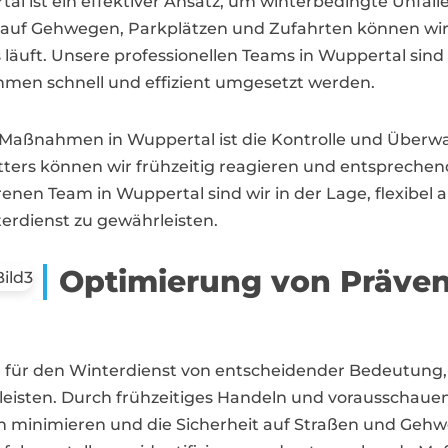
l ist ein effektiver Ansatz, um winterbedingte Unfäl
uf Gehwegen, Parkplätzen und Zufahrten können wir d
 läuft. Unsere professionellen Teams in Wuppertal sin
hmen schnell und effizient umgesetzt werden.
er Maßnahmen in Wuppertal ist die Kontrolle und Übe
tters können wir frühzeitig reagieren und entsprec
enen Team in Wuppertal sind wir in der Lage, flexibel 
erdienst zu gewährleisten.
Optimierung von Präv
für den Winterdienst von entscheidender Bedeutung, 
eisten. Durch frühzeitiges Handeln und vorausscha
 minimieren und die Sicherheit auf Straßen und Geh