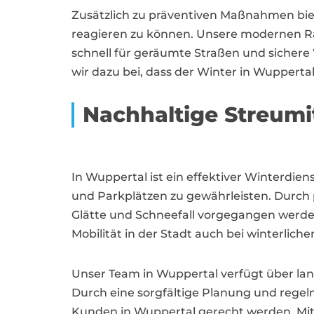
Zusätzlich zu präventiven Maßnahmen biet
reagieren zu können. Unsere modernen Rä
schnell für geräumte Straßen und sichere
wir dazu bei, dass der Winter in Wupperta
Nachhaltige Streumi
In Wuppertal ist ein effektiver Winterdi
und Parkplätzen zu gewährleisten. Durch
Glätte und Schneefall vorgegangen werden
Mobilität in der Stadt auch bei winterlic
Unser Team in Wuppertal verfügt über la
Durch eine sorgfältige Planung und regel
Kunden in Wuppertal gerecht werden. Mit 