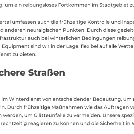
 um ein reibungsloses Fortkommen im Stadtgebiet zu
al umfassen auch die frühzeitige Kontrolle und Inspe
und anderen neuralgischen Punkten. Durch diese gezie
Infrastruktur auch bei winterlichen Bedingungen reibun
uipment sind wir in der Lage, flexibel auf alle Wett
enst zu bieten.
ichere Straßen
im Winterdienst von entscheidender Bedeutung, um re
in. Durch frühzeitige Maßnahmen wie das Auftragen 
werden, um Glätteunfälle zu vermeiden. Unsere spezi
rechtzeitig reagieren zu können und die Sicherheit in