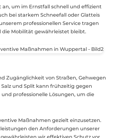
n, um im Ernstfall schnell und effizient
h bei starkem Schneefall oder Glatteis
unserem professionellen Service tragen
ie Mobilität gewährleistet bleibt.
 und Zugänglichkeit von Straßen, Gehwegen
alz und Split kann frühzeitig gegen
 und professionelle Lösungen, um die
ventive Maßnahmen gezielt einzusetzen.
nstleistungen den Anforderungen unserer
ewährleisten wir effektiven Schutz vor