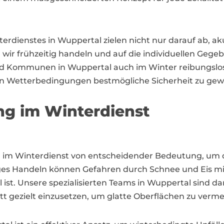
dienstes in Wuppertal zielen nicht nur darauf ab, ak
wir frühzeitig handeln und auf die individuellen Gegeb
 Kommunen in Wuppertal auch im Winter reibungslos f
en Wetterbedingungen bestmögliche Sicherheit zu gewä
ng im Winterdienst
 im Winterdienst von entscheidender Bedeutung, um d
iges Handeln können Gefahren durch Schnee und Eis mi
l ist. Unsere spezialisierten Teams in Wuppertal sind 
itt gezielt einzusetzen, um glatte Oberflächen zu verm