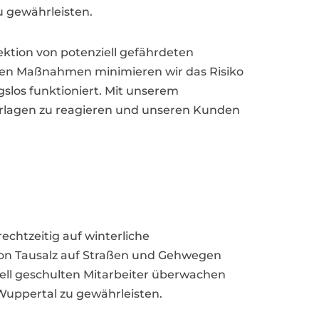
 gewährleisten.
ktion von potenziell gefährdeten
lten Maßnahmen minimieren wir das Risiko
gslos funktioniert. Mit unserem
erlagen zu reagieren und unseren Kunden
chtzeitig auf winterliche
von Tausalz auf Straßen und Gehwegen
ell geschulten Mitarbeiter überwachen
 Wuppertal zu gewährleisten.