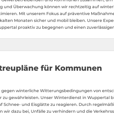
ng und Überwachung können wir rechtzeitig auf winter
aximieren. Mit unserem Fokus auf präventive Maßnahme
alten Monaten sicher und mobil bleiben. Unsere Exper
pertal proaktiv zu begegnen und einen zuverlässigen 
treupläne für Kommunen
 gegen winterliche Witterungsbedingungen von ents
ger zu gewährleisten. Unser Winterdienst in Wuppertal 
auf Schnee- und Eisglätte zu reagieren. Durch regelmäßi
 wir dazu bei, Unfälle zu verhindern und die Verkehrs