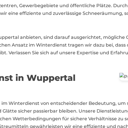
szentren, Gewerbegebiete und öffentliche Plätze. Durc
wir eine effiziente und zuverlässige Schneeräumung, s
ppertal anbieten, sind darauf ausgerichtet, mögliche 
chen Ansatz im Winterdienst tragen wir dazu bei, dass 
eibt. Verlassen Sie sich auf unsere Expertise und Erfa
nst in Wuppertal
im Winterdienst von entscheidender Bedeutung, um si
Glätte sicher passierbar bleiben. Unsere Dienstleistun
ichen Wetterbedingungen für sichere Verhältnisse zu 
reumitteln gewährleisten wir eine effiziente und na