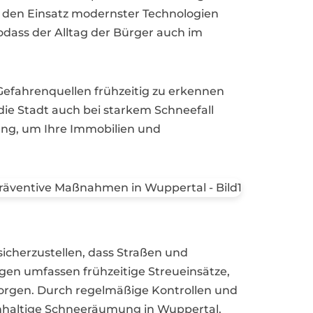
h den Einsatz modernster Technologien
odass der Alltag der Bürger auch im
Gefahrenquellen frühzeitig zu erkennen
die Stadt auch bei starkem Schneefall
hrung, um Ihre Immobilien und
cherzustellen, dass Straßen und
gen umfassen frühzeitige Streueinsätze,
sorgen. Durch regelmäßige Kontrollen und
chhaltige Schneeräumung in Wuppertal.