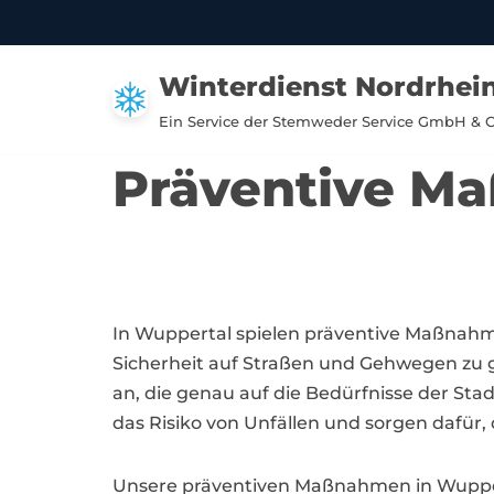
Zum
Winterdienst Nordrhei
Inhalt
springen
Ein Service der Stemweder Service GmbH & 
Präventive M
In Wuppertal spielen präventive Maßnahm
Sicherheit auf Straßen und Gehwegen zu 
an, die genau auf die Bedürfnisse der S
das Risiko von Unfällen und sorgen dafür, 
Unsere präventiven Maßnahmen in Wuppert