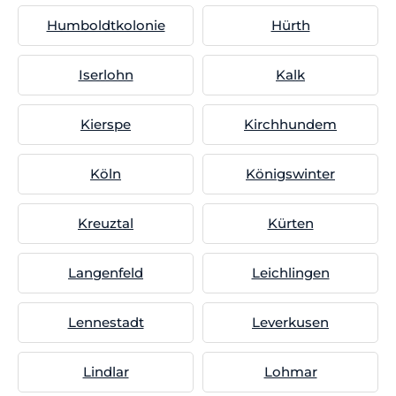
Humboldtkolonie
Hürth
Iserlohn
Kalk
Kierspe
Kirchhundem
Köln
Königswinter
Kreuztal
Kürten
Langenfeld
Leichlingen
Lennestadt
Leverkusen
Lindlar
Lohmar