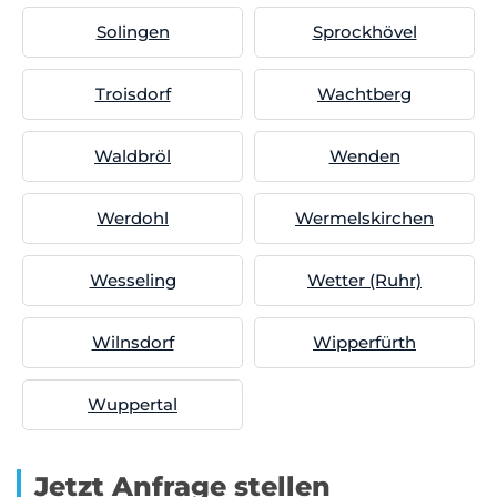
Solingen
Sprockhövel
Troisdorf
Wachtberg
Waldbröl
Wenden
Werdohl
Wermelskirchen
Wesseling
Wetter (Ruhr)
Wilnsdorf
Wipperfürth
Wuppertal
Jetzt Anfrage stellen