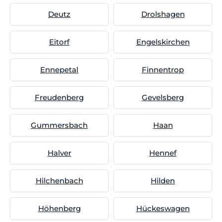
Deutz
Drolshagen
Eitorf
Engelskirchen
Ennepetal
Finnentrop
Freudenberg
Gevelsberg
Gummersbach
Haan
Halver
Hennef
Hilchenbach
Hilden
Höhenberg
Hückeswagen