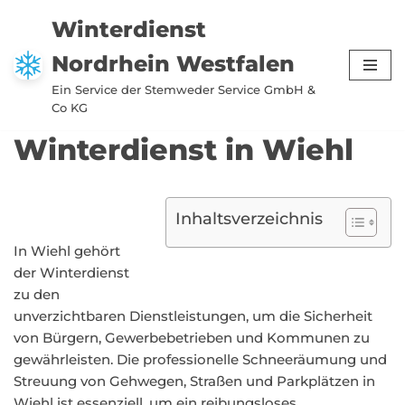
Winterdienst
Zum
Nordrhein Westfalen
Inhalt
springen
Ein Service der Stemweder Service GmbH &
Co KG
Winterdienst in Wiehl
Inhaltsverzeichnis
In Wiehl gehört
der Winterdienst
zu den
unverzichtbaren Dienstleistungen, um die Sicherheit
von Bürgern, Gewerbebetrieben und Kommunen zu
gewährleisten. Die professionelle Schneeräumung und
Streuung von Gehwegen, Straßen und Parkplätzen in
Wiehl ist essenziell, um ein reibungsloses