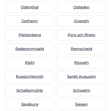
Odenthal
Opladen
Ostheim
Overath
Plettenberg
Porz am Rhein
Radevormwald
Remscheid
Riehl
Rösrath
Ruppichteroth
Sankt Augustin
Schalksmühle
Schwelm
Siegburg
Siegen