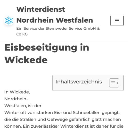
Winterdienst
Zum
Nordrhein Westfalen
Inhalt
springen
Ein Service der Stemweder Service GmbH &
Co KG
Eisbeseitigung in
Wickede
Inhaltsverzeichnis
In Wickede,
Nordrhein-
Westfalen, ist der
Winter oft von starken Eis- und Schneefällen geprägt,
die die Straßen und Gehwege gefährlich glatt machen
können. Ein zuverlässiger Winterdienst ist daher für die