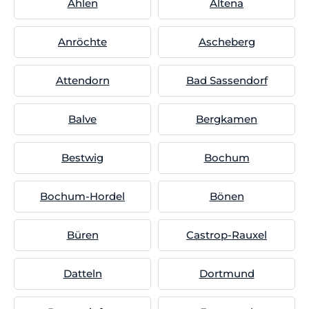
Ahlen
Altena
Anröchte
Ascheberg
Attendorn
Bad Sassendorf
Balve
Bergkamen
Bestwig
Bochum
Bochum-Hordel
Bönen
Büren
Castrop-Rauxel
Datteln
Dortmund