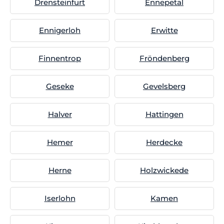
Drensteinfurt
Ennepetal
Ennigerloh
Erwitte
Finnentrop
Fröndenberg
Geseke
Gevelsberg
Halver
Hattingen
Hemer
Herdecke
Herne
Holzwickede
Iserlohn
Kamen