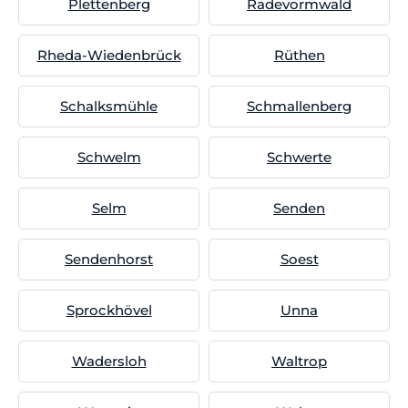
Plettenberg
Radevormwald
Rheda-Wiedenbrück
Rüthen
Schalksmühle
Schmallenberg
Schwelm
Schwerte
Selm
Senden
Sendenhorst
Soest
Sprockhövel
Unna
Wadersloh
Waltrop