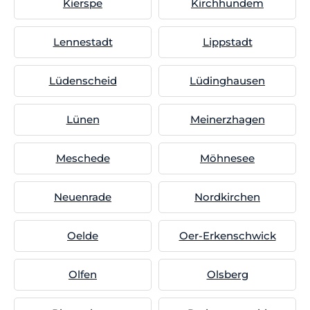
Kierspe
Kirchhundem
Lennestadt
Lippstadt
Lüdenscheid
Lüdinghausen
Lünen
Meinerzhagen
Meschede
Möhnesee
Neuenrade
Nordkirchen
Oelde
Oer-Erkenschwick
Olfen
Olsberg