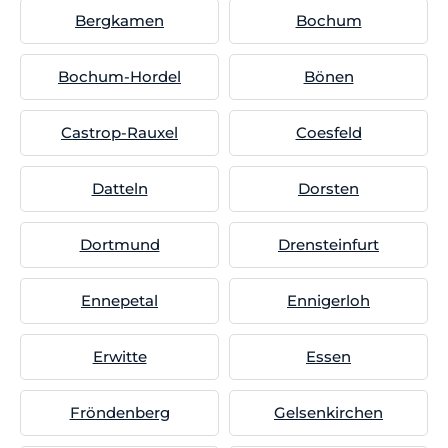
Bergkamen
Bochum
Bochum-Hordel
Bönen
Castrop-Rauxel
Coesfeld
Datteln
Dorsten
Dortmund
Drensteinfurt
Ennepetal
Ennigerloh
Erwitte
Essen
Fröndenberg
Gelsenkirchen