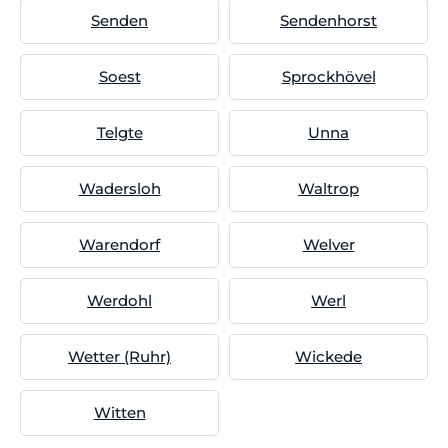
Senden
Sendenhorst
Soest
Sprockhövel
Telgte
Unna
Wadersloh
Waltrop
Warendorf
Welver
Werdohl
Werl
Wetter (Ruhr)
Wickede
Witten