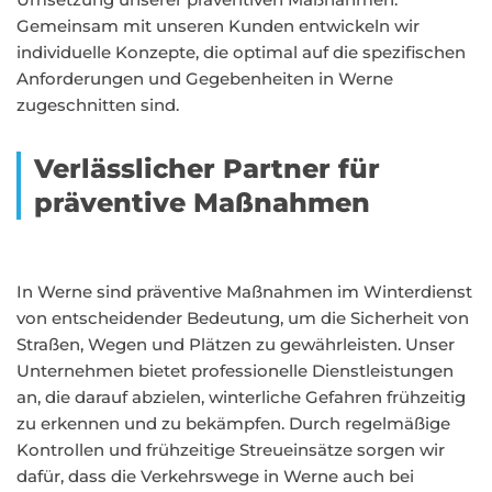
Gemeinsam mit unseren Kunden entwickeln wir
individuelle Konzepte, die optimal auf die spezifischen
Anforderungen und Gegebenheiten in Werne
zugeschnitten sind.
Verlässlicher Partner für
präventive Maßnahmen
In Werne sind präventive Maßnahmen im Winterdienst
von entscheidender Bedeutung, um die Sicherheit von
Straßen, Wegen und Plätzen zu gewährleisten. Unser
Unternehmen bietet professionelle Dienstleistungen
an, die darauf abzielen, winterliche Gefahren frühzeitig
zu erkennen und zu bekämpfen. Durch regelmäßige
Kontrollen und frühzeitige Streueinsätze sorgen wir
dafür, dass die Verkehrswege in Werne auch bei