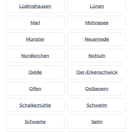
Lüdinghausen
Lünen
Marl
Möhnesee
Münster
Neuenrade
Nordkirchen
Nottuln
Oelde
Oer-Erkenschwick
Olfen
Ostbevern
Schalksmühle
Schwelm
Schwerte
Selm