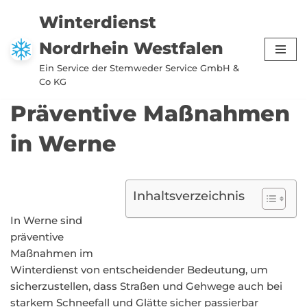
Winterdienst
Zum
Nordrhein Westfalen
Inhalt
springen
Ein Service der Stemweder Service GmbH &
Co KG
Präventive Maßnahmen
in Werne
Inhaltsverzeichnis
In Werne sind
präventive
Maßnahmen im
Winterdienst von entscheidender Bedeutung, um
sicherzustellen, dass Straßen und Gehwege auch bei
starkem Schneefall und Glätte sicher passierbar