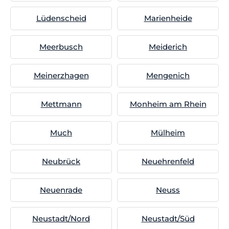
Lüdenscheid
Marienheide
Meerbusch
Meiderich
Meinerzhagen
Mengenich
Mettmann
Monheim am Rhein
Much
Mülheim
Neubrück
Neuehrenfeld
Neuenrade
Neuss
Neustadt/Nord
Neustadt/Süd