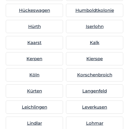
Hückeswagen
Humboldtkolonie
Hürth
Iserlohn
Kaarst
Kalk
Kerpen
Kierspe
Köln
Korschenbroich
Kürten
Langenfeld
Leichlingen
Leverkusen
Lindlar
Lohmar