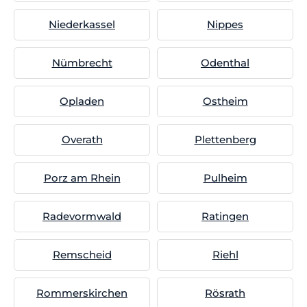
Niederkassel
Nippes
Nümbrecht
Odenthal
Opladen
Ostheim
Overath
Plettenberg
Porz am Rhein
Pulheim
Radevormwald
Ratingen
Remscheid
Riehl
Rommerskirchen
Rösrath