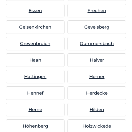
Essen
Frechen
Gelsenkirchen
Gevelsberg
Grevenbroich
Gummersbach
Haan
Halver
Hattingen
Hemer
Hennef
Herdecke
Herne
Hilden
Höhenberg
Holzwickede