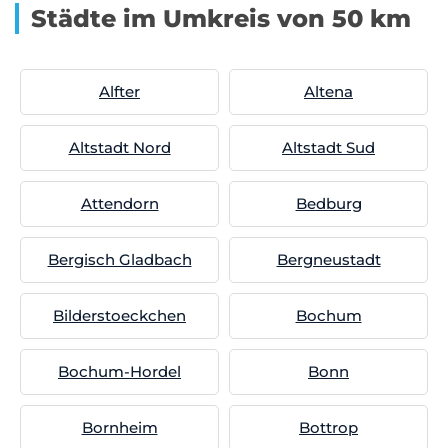
Städte im Umkreis von 50 km
Alfter
Altena
Altstadt Nord
Altstadt Sud
Attendorn
Bedburg
Bergisch Gladbach
Bergneustadt
Bilderstoeckchen
Bochum
Bochum-Hordel
Bonn
Bornheim
Bottrop