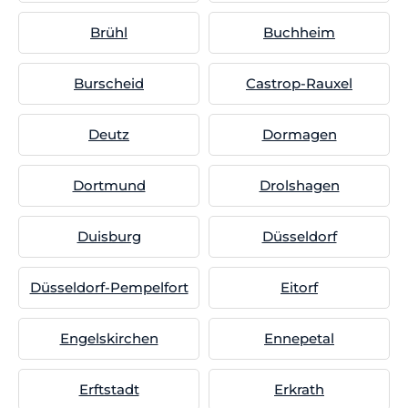
Brühl
Buchheim
Burscheid
Castrop-Rauxel
Deutz
Dormagen
Dortmund
Drolshagen
Duisburg
Düsseldorf
Düsseldorf-Pempelfort
Eitorf
Engelskirchen
Ennepetal
Erftstadt
Erkrath