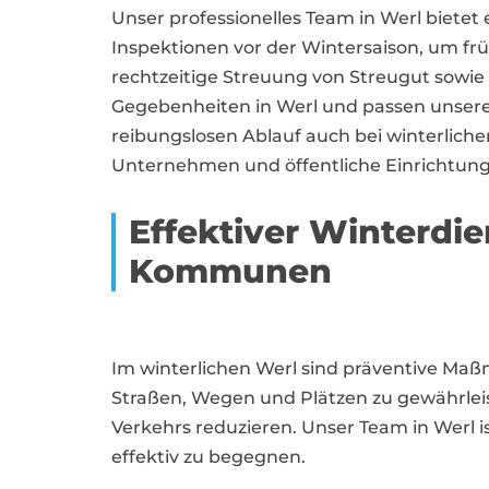
Unser professionelles Team in Werl biete
Inspektionen vor der Wintersaison, um früh
rechtzeitige Streuung von Streugut sowie
Gegebenheiten in Werl und passen unsere
reibungslosen Ablauf auch bei winterlich
Unternehmen und öffentliche Einrichtunge
Effektiver Winterdi
Kommunen
Im winterlichen Werl sind präventive Ma
Straßen, Wegen und Plätzen zu gewährleis
Verkehrs reduzieren. Unser Team in Werl i
effektiv zu begegnen.