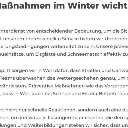
aßnahmen im Winter wichti
interdienst von entscheidender Bedeutung, um die Si
it unserem professionellen Service bieten wir Unter
Witterungsbedingungen vorbereitet zu sein. Unsere p
ueinsätze, um Eisglätte und Schneematsch effektiv z
Splitt sorgen wir in Werl dafür, dass Straßen und Gehw
en Teams überwachen das Wettergeschehen genau, um r
ewährleisten. Präventive Maßnahmen wie das Vorsorgen
, dass in Werl auch bei Schnee und Eis der Betrieb rei
dert nicht nur schnelle Reaktionen, sondern auch eine d
n, um individuelle Lösungen zu erarbeiten, die den s
ungen und Weiterbildungen stellen wir sicher, dass u