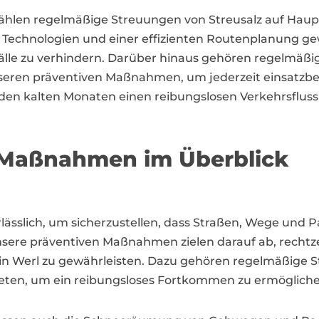
ählen regelmäßige Streuungen von Streusalz auf Hau
Technologien und einer effizienten Routenplanung gew
lle zu verhindern. Darüber hinaus gehören regelmäßi
eren präventiven Maßnahmen, um jederzeit einsatzbereit
en kalten Monaten einen reibungslosen Verkehrsfluss z
 Maßnahmen im Überblick
erlässlich, um sicherzustellen, dass Straßen, Wege und 
Unsere präventiven Maßnahmen zielen darauf ab, rechtz
 in Werl zu gewährleisten. Dazu gehören regelmäßige 
eten, um ein reibungsloses Fortkommen zu ermögliche