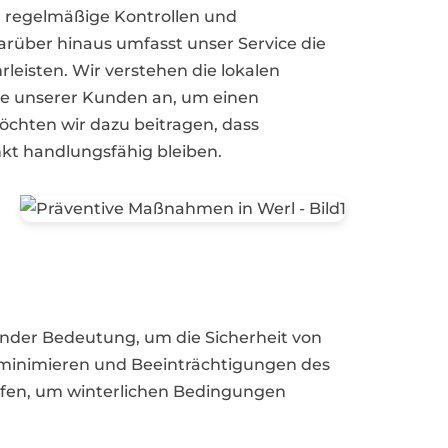
r regelmäßige Kontrollen und
Darüber hinaus umfasst unser Service die
eisten. Wir verstehen die lokalen
se unserer Kunden an, um einen
öchten wir dazu beitragen, dass
nkt handlungsfähig bleiben.
nder Bedeutung, um die Sicherheit von
n minimieren und Beeinträchtigungen des
eifen, um winterlichen Bedingungen