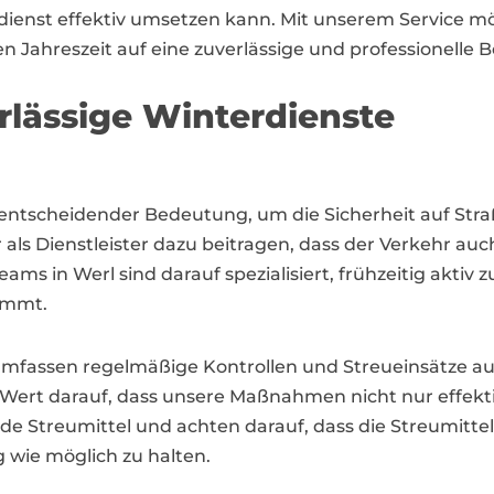
dienst effektiv umsetzen kann. Mit unserem Servic
ten Jahreszeit auf eine zuverlässige und professionelle
rlässige Winterdienste
von entscheidender Bedeutung, um die Sicherheit auf S
s Dienstleister dazu beitragen, dass der Verkehr auc
eams in Werl sind darauf spezialisiert, frühzeitig akti
ommt.
mfassen regelmäßige Kontrollen und Streueinsätze au
ert darauf, dass unsere Maßnahmen nicht nur effektiv
e Streumittel und achten darauf, dass die Streumittel
 wie möglich zu halten.