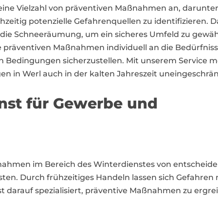
t eine Vielzahl von präventiven Maßnahmen an, darunte
zeitig potenzielle Gefahrenquellen zu identifizieren. 
 die Schneeräumung, um ein sicheres Umfeld zu gewährl
 präventiven Maßnahmen individuell an die Bedürfnis
en Bedingungen sicherzustellen. Mit unserem Service m
n in Werl auch in der kalten Jahreszeit uneingeschrä
enst für Gewerbe und
ßnahmen im Bereich des Winterdienstes von entscheide
ten. Durch frühzeitiges Handeln lassen sich Gefahre
st darauf spezialisiert, präventive Maßnahmen zu ergr