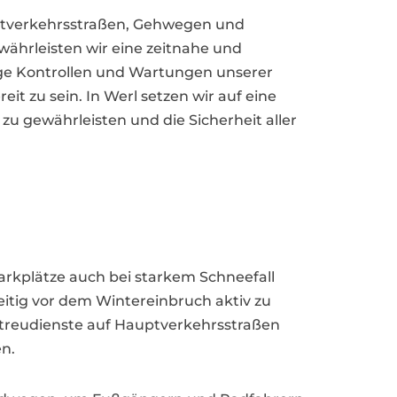
ptverkehrsstraßen, Gehwegen und
ährleisten wir eine zeitnahe und
ge Kontrollen und Wartungen unserer
 zu sein. In Werl setzen wir auf eine
u gewährleisten und die Sicherheit aller
Parkplätze auch bei starkem Schneefall
eitig vor dem Wintereinbruch aktiv zu
Streudienste auf Hauptverkehrsstraßen
n.