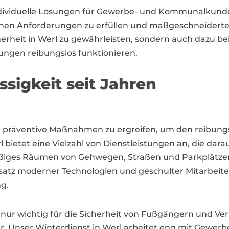
individuelle Lösungen für Gewerbe- und Kommunalkund
schen Anforderungen zu erfüllen und maßgeschneiderte
sicherheit in Werl zu gewährleisten, sondern auch dazu
ngen reibungslos funktionieren.
ssigkeit seit Jahren
ig, präventive Maßnahmen zu ergreifen, um den reibung
l bietet eine Vielzahl von Dienstleistungen an, die da
ßiges Räumen von Gehwegen, Straßen und Parkplätzen 
atz moderner Technologien und geschulter Mitarbeiter
g.
nur wichtig für die Sicherheit von Fußgängern und Ve
ur. Unser Winterdienst in Werl arbeitet eng mit Ge