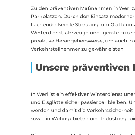
Zu den präventiven Maßnahmen in Werl z
Parkplätzen. Durch den Einsatz moderner 
flächendeckende Streuung, um Glätteunfä
Winterdienstfahrzeuge und -geräte zu uns
proaktive Herangehensweise, um auch in d
Verkehrsteilnehmer zu gewährleisten.
Unsere präventiven
In Werl ist ein effektiver Winterdienst un
und Eisglätte sicher passierbar bleiben. 
werden und damit die Verkehrssicherheit
sowie in Wohngebieten und Industriegebi