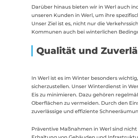
Darüber hinaus bieten wir in Werl auch 
unseren Kunden in Werl, um ihre spezifi
Unser Ziel ist es, nicht nur die Verkehrs
Kommunen auch bei winterlichen Bedingu
Qualität und Zuverlä
In Werl ist es im Winter besonders wicht
sicherzustellen. Unser Winterdienst in Wer
Eis zu minimieren. Dazu gehören regelmä
Oberflächen zu vermeiden. Durch den Eins
zuverlässige und effiziente Schneeräumun
Präventive Maßnahmen in Werl sind nicht 
Erhaltung von Gebäuden und Infrastrukt