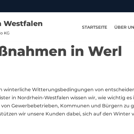
n Westfalen
STARTSEITE
ÜBER U
Co KG
aßnahmen in Werl
n winterliche Witterungsbedingungen von entscheide
ter in Nordrhein-Westfalen wissen wir, wie wichtig es i
eit von Gewerbebetrieben, Kommunen und Bürgern zu g
tützen wir unsere Kunden dabei, sich auf den Winter v