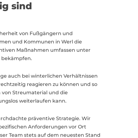
g sind
cherheit von Fußgängern und
nehmen und Kommunen in Werl die
räventiven Maßnahmen umfassen unter
u bekämpfen.
ege auch bei winterlichen Verhältnissen
echtzeitig reagieren zu können und so
 von Streumaterial und die
bungslos weiterlaufen kann.
urchdachte präventive Strategie. Wir
pezifischen Anforderungen vor Ort
nser Team stets auf dem neuesten Stand