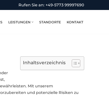
Rufen Sie an: +49-5773 99997690
NS
LEISTUNGEN
STANDORTE
KONTAKT
Inhaltsverzeichnis
nder
st,
ewährleisten. Mit unserem
orzubereiten und potenzielle Risiken zu