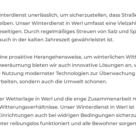
terdienst unerlässlich, um sicherzustellen, dass Stra
leiben. Unser Winterdienst in Werl umfasst eine Vielzahl
eseitigen. Durch regelmäßiges Streuen von Salz und S
auch in der kalten Jahreszeit gewährleistet ist.
eine proaktive Herangehensweise, um winterlichen Wit
hneeräumung bieten wir auch innovative Lösungen an, w
e Nutzung modernster Technologien zur Überwachung 
 arbeiten, sondern auch die Umwelt schonen.
er Wetterlage in Werl und die enge Zusammenarbeit m
 Witterungsverhältnisse. Unser Winterdienst in Werl ist 
nrichtungen auch bei widrigen Bedingungen sicherzus
nter reibungslos funktioniert und alle Bewohner sorgen