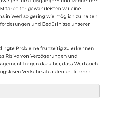
adwegen, um Fußgängern und Radfahrern
Mitarbeiter gewährleisten wir eine
 in Werl so gering wie möglich zu halten.
 Anforderungen und Bedürfnisse unserer
dingte Probleme frühzeitig zu erkennen
as Risiko von Verzögerungen und
agement tragen dazu bei, dass Werl auch
ngslosen Verkehrsabläufen profitieren.