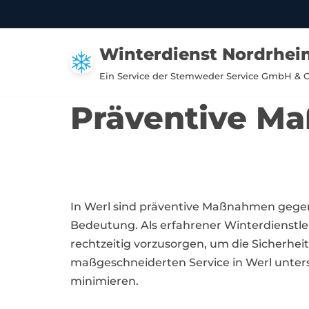
Zum
Winterdienst Nordrhei
Inhalt
springen
Ein Service der Stemweder Service GmbH & 
Präventive M
In Werl sind präventive Maßnahmen gege
Bedeutung. Als erfahrener Winterdienstleis
rechtzeitig vorzusorgen, um die Sicherh
maßgeschneiderten Service in Werl unters
minimieren.