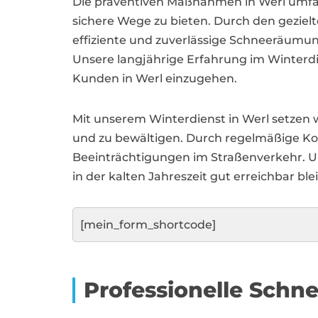
Die präventiven Maßnahmen in Werl um
sichere Wege zu bieten. Durch den geziel
effiziente und zuverlässige Schneeräumun
Unsere langjährige Erfahrung im Winterdie
Kunden in Werl einzugehen.
Mit unserem Winterdienst in Werl setzen 
und zu bewältigen. Durch regelmäßige Ko
Beeinträchtigungen im Straßenverkehr. U
in der kalten Jahreszeit gut erreichbar 
[mein_form_shortcode]
Professionelle Schn