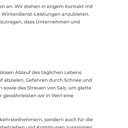
en an. Wir stehen in engem Kontakt mit
 Winterdienst-Leistungen anzubieten.
 beizutragen, dass Unternehmen und
slosen Ablauf des täglichen Lebens
rauf abzielen, Gefahren durch Schnee und
sowie das Streuen von Salz, um glatte
 gewährleisten wir in Werl eine
rkehrsteilnehmern, sondern auch für die
werbebetrieben und Kommunen zusammen,