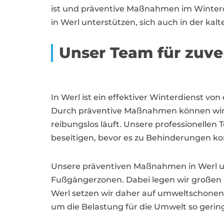
ist und präventive Maßnahmen im Winter
in Werl unterstützen, sich auch in der kal
Unser Team für zuve
In Werl ist ein effektiver Winterdienst 
Durch präventive Maßnahmen können wir al
reibungslos läuft. Unsere professionellen T
beseitigen, bevor es zu Behinderungen k
Unsere präventiven Maßnahmen in Werl u
Fußgängerzonen. Dabei legen wir großen W
Werl setzen wir daher auf umweltschonend
um die Belastung für die Umwelt so gering