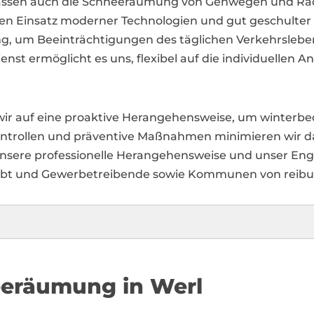
fassen auch die Schneeräumung von Gehwegen und R
ten Einsatz moderner Technologien und gut geschulter 
g, um Beeinträchtigungen des täglichen Verkehrslebens
nst ermöglicht es uns, flexibel auf die individuellen
wir auf eine proaktive Herangehensweise, um winterbe
ntrollen und präventive Maßnahmen minimieren wir d
nsere professionelle Herangehensweise und unser Eng
bleibt und Gewerbetreibende sowie Kommunen von reibu
eeräumung in Werl