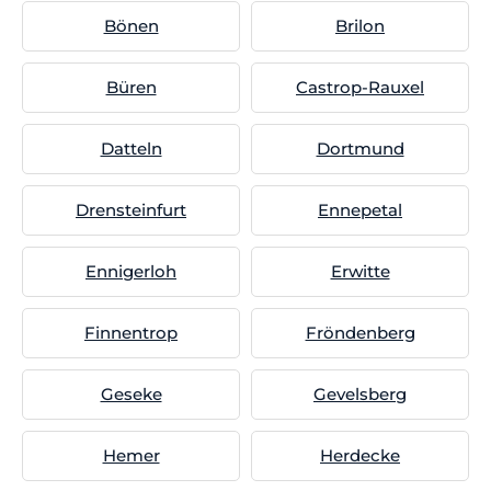
Bönen
Brilon
Büren
Castrop-Rauxel
Datteln
Dortmund
Drensteinfurt
Ennepetal
Ennigerloh
Erwitte
Finnentrop
Fröndenberg
Geseke
Gevelsberg
Hemer
Herdecke