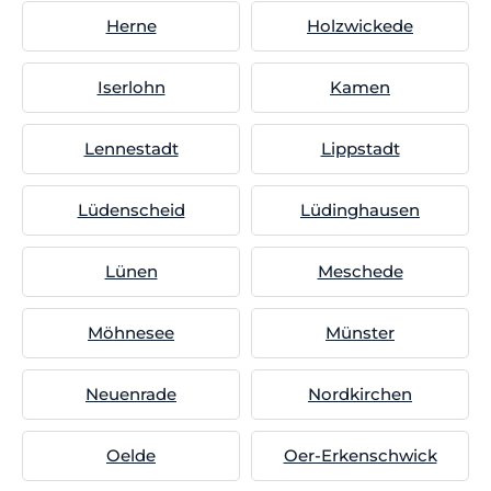
Herne
Holzwickede
Iserlohn
Kamen
Lennestadt
Lippstadt
Lüdenscheid
Lüdinghausen
Lünen
Meschede
Möhnesee
Münster
Neuenrade
Nordkirchen
Oelde
Oer-Erkenschwick