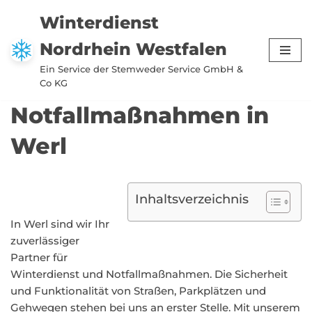
Winterdienst
Zum
Nordrhein Westfalen
Inhalt
springen
Ein Service der Stemweder Service GmbH &
Co KG
Notfallmaßnahmen in
Werl
Inhaltsverzeichnis
In Werl sind wir Ihr
zuverlässiger
Partner für
Winterdienst und Notfallmaßnahmen. Die Sicherheit
und Funktionalität von Straßen, Parkplätzen und
Gehwegen stehen bei uns an erster Stelle. Mit unserem