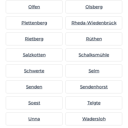
Olfen
Olsberg
Plettenberg
Rheda-Wiedenbrück
Rietberg
Rüthen
Salzkotten
Schalksmühle
Schwerte
Selm
Senden
Sendenhorst
Soest
Telgte
Unna
Wadersloh