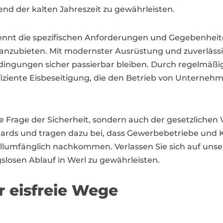
end der kalten Jahreszeit zu gewährleisten.
nt die spezifischen Anforderungen und Gegebenheiten i
 anzubieten. Mit modernster Ausrüstung und zuverlässi
ingungen sicher passierbar bleiben. Durch regelmäßig
ffiziente Eisbeseitigung, die den Betrieb von Unterneh
ine Frage der Sicherheit, sondern auch der gesetzlichen
ards und tragen dazu bei, dass Gewerbebetriebe und
llumfänglich nachkommen. Verlassen Sie sich auf uns
slosen Ablauf in Werl zu gewährleisten.
ür eisfreie Wege