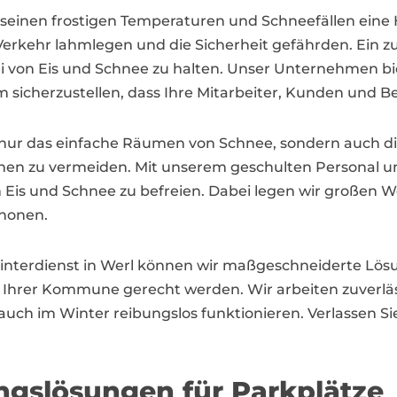
 seinen frostigen Temperaturen und Schneefällen ein
kehr lahmlegen und die Sicherheit gefährden. Ein zuv
i von Eis und Schnee zu halten. Unser Unternehmen bie
m sicherzustellen, dass Ihre Mitarbeiter, Kunden und 
 nur das einfache Räumen von Schnee, sondern auch di
chen zu vermeiden. Mit unserem geschulten Personal 
n Eis und Schnee zu befreien. Dabei legen wir großen 
chonen.
interdienst in Werl können wir maßgeschneiderte Lösu
hrer Kommune gerecht werden. Wir arbeiten zuverlässi
 auch im Winter reibungslos funktionieren. Verlassen Si
ngslösungen für Parkplätze