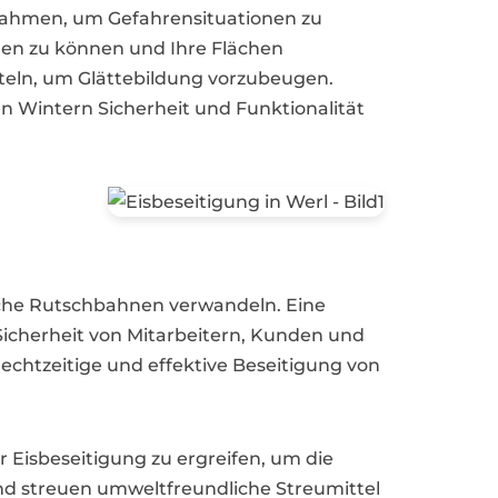
ßnahmen, um Gefahrensituationen zu
eren zu können und Ihre Flächen
teln, um Glättebildung vorzubeugen.
en Wintern Sicherheit und Funktionalität
iche Rutschbahnen verwandeln. Eine
Sicherheit von Mitarbeitern, Kunden und
echtzeitige und effektive Beseitigung von
r Eisbeseitigung zu ergreifen, um die
und streuen umweltfreundliche Streumittel