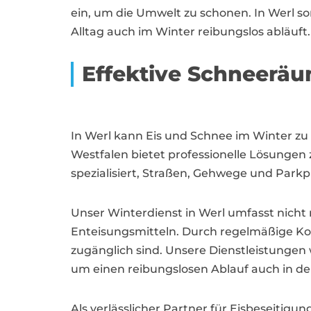
ein, um die Umwelt zu schonen. In Werl s
Alltag auch im Winter reibungslos abläuft.
Effektive Schneerä
In Werl kann Eis und Schnee im Winter zu
Westfalen bietet professionelle Lösungen 
spezialisiert, Straßen, Gehwege und Parkp
Unser Winterdienst in Werl umfasst nicht
Enteisungsmitteln. Durch regelmäßige Kont
zugänglich sind. Unsere Dienstleistunge
um einen reibungslosen Ablauf auch in d
Als verlässlicher Partner für Eisbeseitigung