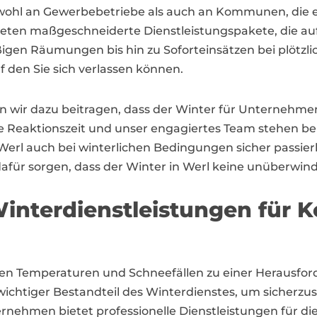
sowohl an Gewerbebetriebe als auch an Kommunen, die ei
ieten maßgeschneiderte Dienstleistungspakete, die auf
gen Räumungen bis hin zu Soforteinsätzen bei plötzlic
f den Sie sich verlassen können.
en wir dazu beitragen, dass der Winter für Unterne
e Reaktionszeit und unser engagiertes Team stehen ber
 Werl auch bei winterlichen Bedingungen sicher passier
afür sorgen, dass der Winter in Werl keine unüberwind
interdienstleistungen für
stigen Temperaturen und Schneefällen zu einer Herau
n wichtiger Bestandteil des Winterdienstes, um sicherz
ernehmen bietet professionelle Dienstleistungen für die