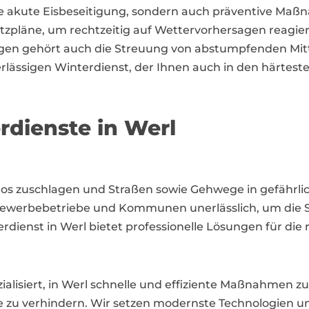
die akute Eisbeseitigung, sondern auch präventive Ma
satzpläne, um rechtzeitig auf Wettervorhersagen reagi
ungen gehört auch die Streuung von abstumpfenden Mit
verlässigen Winterdienst, der Ihnen auch in den härtest
rdienste in Werl
los zuschlagen und Straßen sowie Gehwege in gefährl
r Gewerbebetriebe und Kommunen unerlässlich, um die 
ienst in Werl bietet professionelle Lösungen für die r
alisiert, in Werl schnelle und effiziente Maßnahmen zu
le zu verhindern. Wir setzen modernste Technologien 