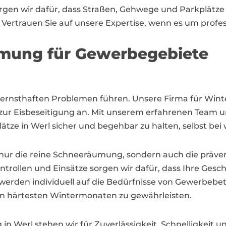
orgen wir dafür, dass Straßen, Gehwege und Parkplätze
 Vertrauen Sie auf unsere Expertise, wenn es um profes
umung für Gewerbegebiete
 ernsthaften Problemen führen. Unsere Firma für Wint
zur Eisbeseitigung an. Mit unserem erfahrenen Team un
lätze in Werl sicher und begehbar zu halten, selbst b
 nur die reine Schneeräumung, sondern auch die präve
rollen und Einsätze sorgen wir dafür, dass Ihre Geschä
n werden individuell auf die Bedürfnisse von Gewerbe
en härtesten Wintermonaten zu gewährleisten.
 in Werl stehen wir für Zuverlässigkeit, Schnelligkeit und