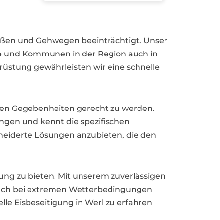
raßen und Gehwegen beeinträchtigt. Unser
be und Kommunen in der Region auch in
rüstung gewährleisten wir eine schnelle
chen Gegebenheiten gerecht zu werden.
ngen und kennt die spezifischen
eiderte Lösungen anzubieten, die den
zung zu bieten. Mit unserem zuverlässigen
auch bei extremen Wetterbedingungen
le Eisbeseitigung in Werl zu erfahren