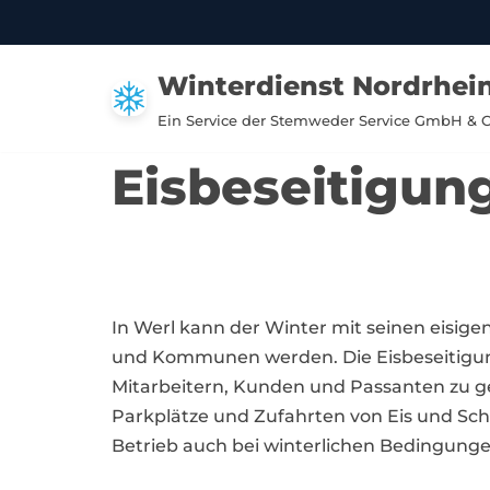
Zum
Winterdienst Nordrhei
Inhalt
springen
Ein Service der Stemweder Service GmbH & 
Eisbeseitigung
In Werl kann der Winter mit seinen eisi
und Kommunen werden. Die Eisbeseitigung 
Mitarbeitern, Kunden und Passanten zu ge
Parkplätze und Zufahrten von Eis und Sch
Betrieb auch bei winterlichen Bedingungen