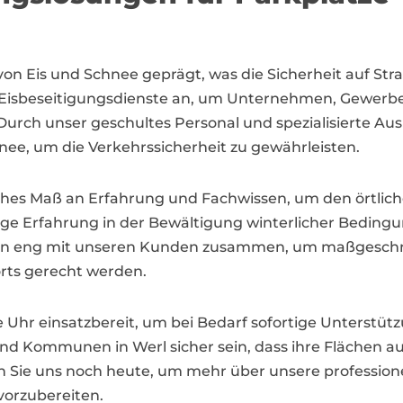
von Eis und Schnee geprägt, was die Sicherheit auf St
lle Eisbeseitigungsdienste an, um Unternehmen, Gewer
urch unser geschultes Personal und spezialisierte Aus
nee, um die Verkehrssicherheit zu gewährleisten.
 hohes Maß an Erfahrung und Fachwissen, um den örtli
ige Erfahrung in der Bewältigung winterlicher Bedingu
ten eng mit unseren Kunden zusammen, um maßgeschn
rts gerecht werden.
e Uhr einsatzbereit, um bei Bedarf sofortige Unterstüt
d Kommunen in Werl sicher sein, dass ihre Flächen 
 Sie uns noch heute, um mehr über unsere professionel
vorzubereiten.