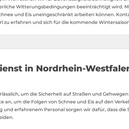
nterliche Witterungsbedingungen beeinträchtigt wird. 
Schnee und Eis uneingeschränkt arbeiten können. Kont
erl zu erfahren und sich für die kommende Wintersaison
ienst in Nordrhein-Westfale
unerlässlich, um die Sicherheit auf Straßen und Gehwe
ste an, um die Folgen von Schnee und Eis auf den Verk
g und erfahrenem Personal sorgen wir dafür, dass die
eiden.