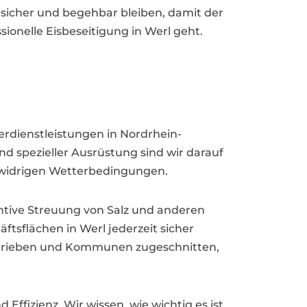
 sicher und begehbar bleiben, damit der
sionelle Eisbeseitigung in Werl geht.
erdienstleistungen in Nordrhein-
d spezieller Ausrüstung sind wir darauf
ei widrigen Wetterbedingungen.
ntive Streuung von Salz und anderen
ftsflächen in Werl jederzeit sicher
betrieben und Kommunen zugeschnitten,
 Effizienz. Wir wissen, wie wichtig es ist,