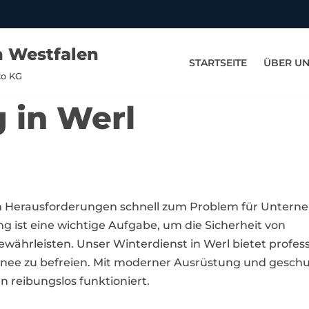
n Westfalen
STARTSEITE
ÜBER U
Co KG
 in Werl
gen Herausforderungen schnell zum Problem für Unter
ist eine wichtige Aufgabe, um die Sicherheit von
währleisten. Unser Winterdienst in Werl bietet profe
nee zu befreien. Mit moderner Ausrüstung und geschul
 reibungslos funktioniert.