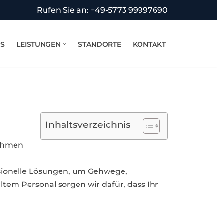
Rufen Sie an: +49-5773 99997690
NS
LEISTUNGEN
STANDORTE
KONTAKT
Inhaltsverzeichnis
nehmen
ssionelle Lösungen, um Gehwege,
tem Personal sorgen wir dafür, dass Ihr