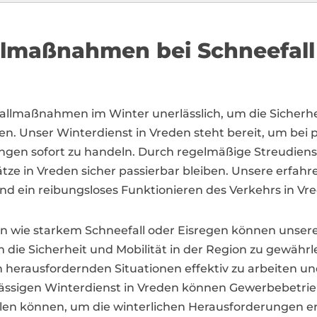
allmaßnahmen bei Schneefall
otfallmaßnahmen im Winter unerlässlich, um die Siche
n. Unser Winterdienst in Vreden steht bereit, um bei p
ngen sofort zu handeln. Durch regelmäßige Streudie
tze in Vreden sicher passierbar bleiben. Unsere erfah
und ein reibungsloses Funktionieren des Verkehrs in Vr
 wie starkem Schneefall oder Eisregen können unsere 
 die Sicherheit und Mobilität in der Region zu gewäh
 herausfordernden Situationen effektiv zu arbeiten un
ässigen Winterdienst in Vreden können Gewerbebetri
zählen können, um die winterlichen Herausforderungen er