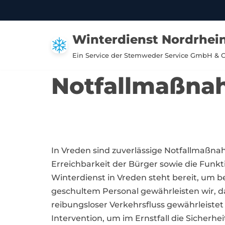
Zum
Winterdienst Nordrhei
Inhalt
springen
Ein Service der Stemweder Service GmbH & 
Notfallmaßna
In Vreden sind zuverlässige Notfallmaßna
Erreichbarkeit der Bürger sowie die Funk
Winterdienst in Vreden steht bereit, um b
geschultem Personal gewährleisten wir, 
reibungsloser Verkehrsfluss gewährleistet
Intervention, um im Ernstfall die Sicherhei