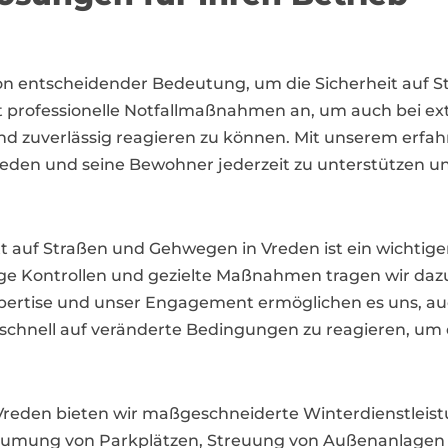
 von entscheidender Bedeutung, um die Sicherheit auf 
t professionelle Notfallmaßnahmen an, um auch bei 
und zuverlässig reagieren zu können. Mit unserem erfa
reden und seine Bewohner jederzeit zu unterstützen un
tt auf Straßen und Gehwegen in Vreden ist ein wichtige
ge Kontrollen und gezielte Maßnahmen tragen wir dazu
xpertise und unser Engagement ermöglichen es uns, a
 schnell auf veränderte Bedingungen zu reagieren, um 
den bieten wir maßgeschneiderte Winterdienstleistun
umung von Parkplätzen, Streuung von Außenanlagen od