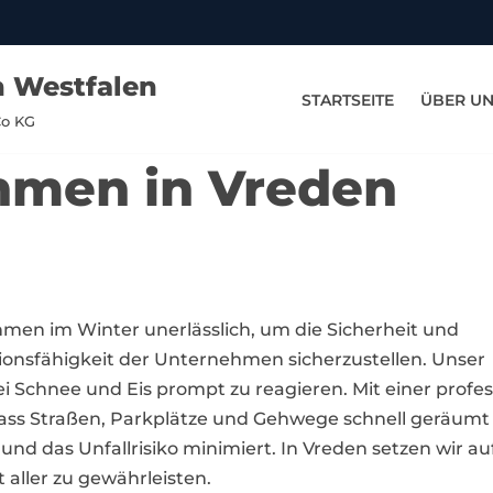
n Westfalen
STARTSEITE
ÜBER U
Co KG
hmen in Vreden
hmen im Winter unerlässlich, um die Sicherheit und
tionsfähigkeit der Unternehmen sicherzustellen. Unser
ei Schnee und Eis prompt zu reagieren. Mit einer profe
dass Straßen, Parkplätze und Gehwege schnell geräumt
 und das Unfallrisiko minimiert. In Vreden setzen wir
t aller zu gewährleisten.