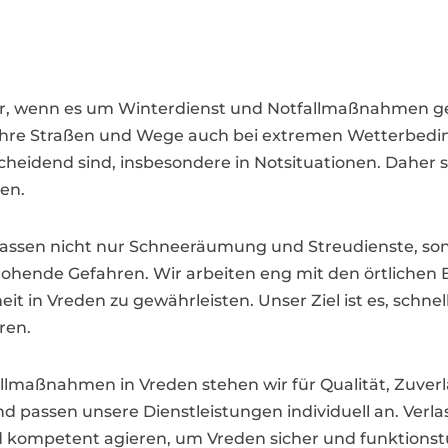
tner, wenn es um Winterdienst und Notfallmaßnahmen g
 Ihre Straßen und Wege auch bei extremen Wetterbedin
cheidend sind, insbesondere in Notsituationen. Daher s
en.
ssen nicht nur Schneeräumung und Streudienste, son
rohende Gefahren. Wir arbeiten eng mit den örtliche
it in Vreden zu gewährleisten. Unser Ziel ist es, schne
ren.
allmaßnahmen in Vreden stehen wir für Qualität, Zuverlä
assen unsere Dienstleistungen individuell an. Verlass
und kompetent agieren, um Vreden sicher und funktionst