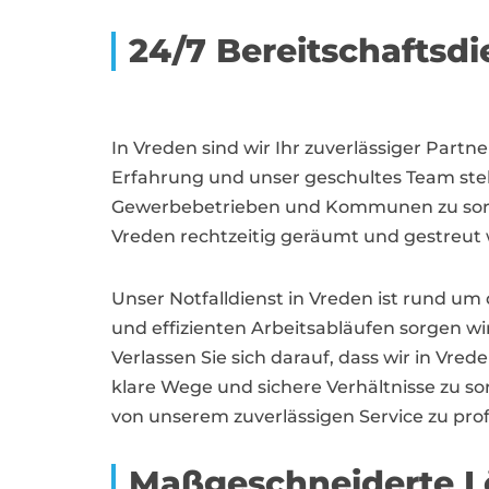
24/7 Bereitschaftsdi
In Vreden sind wir Ihr zuverlässiger Part
Erfahrung und unser geschultes Team steh
Gewerbebetrieben und Kommunen zu sorgen.
Vreden rechtzeitig geräumt und gestreut 
Unser Notfalldienst in Vreden ist rund um
und effizienten Arbeitsabläufen sorgen wi
Verlassen Sie sich darauf, dass wir in Vr
klare Wege und sichere Verhältnisse zu s
von unserem zuverlässigen Service zu prof
Maßgeschneiderte Lö