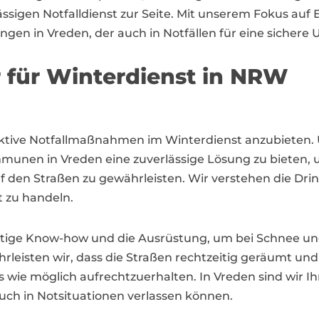
igen Notfalldienst zur Seite. Mit unserem Fokus auf Ef
ungen in Vreden, der auch in Notfällen für eine sicher
r für Winterdienst in NRW
effektive Notfallmaßnahmen im Winterdienst anzubieten.
unen in Vreden eine zuverlässige Lösung zu bieten,
f den Straßen zu gewährleisten. Wir verstehen die Dr
nt zu handeln.
tige Know-how und die Ausrüstung, um bei Schnee und 
rleisten wir, dass die Straßen rechtzeitig geräumt un
wie möglich aufrechtzuerhalten. In Vreden sind wir Ihr 
auch in Notsituationen verlassen können.