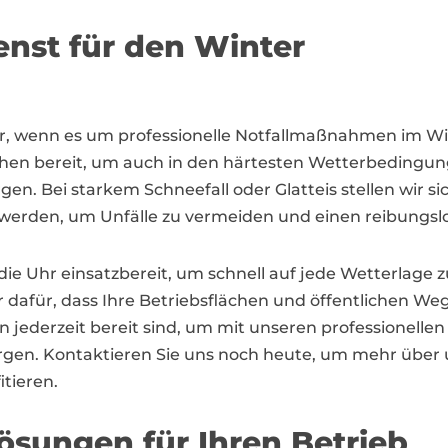
enst für den Winter
ner, wenn es um professionelle Notfallmaßnahmen im Wi
en bereit, um auch in den härtesten Wetterbedingung
 Bei starkem Schneefall oder Glatteis stellen wir si
werden, um Unfälle zu vermeiden und einen reibungslo
 die Uhr einsatzbereit, um schnell auf jede Wetterlage
r dafür, dass Ihre Betriebsflächen und öffentlichen We
eden jederzeit bereit sind, um mit unseren professionel
orgen. Kontaktieren Sie uns noch heute, um mehr über
itieren.
sungen für Ihren Betrieb