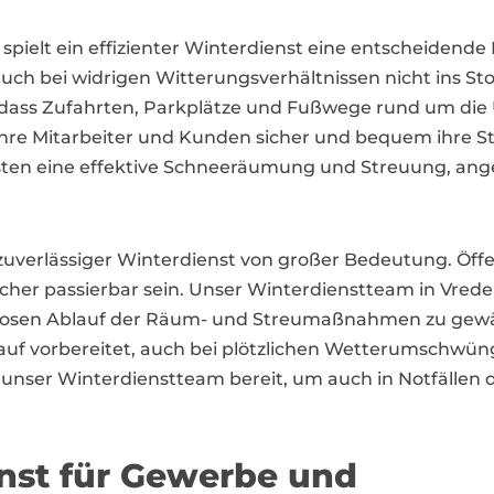
pielt ein effizienter Winterdienst eine entscheidende
 auch bei widrigen Witterungsverhältnissen nicht ins 
, dass Zufahrten, Parkplätze und Fußwege rund um die 
ihre Mitarbeiter und Kunden sicher und bequem ihre S
n eine effektive Schneeräumung und Streuung, angepa
zuverlässiger Winterdienst von großer Bedeutung. Öff
er passierbar sein. Unser Winterdienstteam in Vreden
sen Ablauf der Räum- und Streumaßnahmen zu gewähr
rauf vorbereitet, auch bei plötzlichen Wetterumschwün
 unser Winterdienstteam bereit, um auch in Notfällen d
enst für Gewerbe und