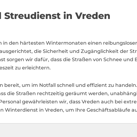
Streudienst in Vreden
auch in den härtesten Wintermonaten einen reibungslose
ausgerichtet, die Sicherheit und Zugänglichkeit der
t sorgen wir dafür, dass die Straßen von Schnee und E
zeit zu erleichtern.
bereit, um im Notfall schnell und effizient zu handeln.
dass die Straßen rechtzeitig geräumt werden, unabhän
rsonal gewährleisten wir, dass Vreden auch bei extr
ren Winterdienst in Vreden, um Ihre Geschäftsabläufe a