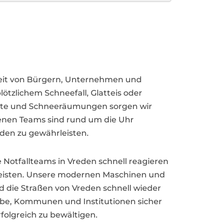
rheit von Bürgern, Unternehmen und
lötzlichem Schneefall, Glatteis oder
nste und Schneeräumungen sorgen wir
renen Teams sind rund um die Uhr
eden zu gewährleisten.
Notfallteams in Vreden schnell reagieren
rleisten. Unsere modernen Maschinen und
d die Straßen von Vreden schnell wieder
ebe, Kommunen und Institutionen sicher
folgreich zu bewältigen.