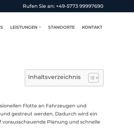
Rufen Sie an: +49-5773 99997690
NS
LEISTUNGEN
STANDORTE
KONTAKT
Inhaltsverzeichnis
ssionellen Flotte an Fahrzeugen und
 und gestreut werden. Dadurch wird ein
 auf vorausschauende Planung und schnelle