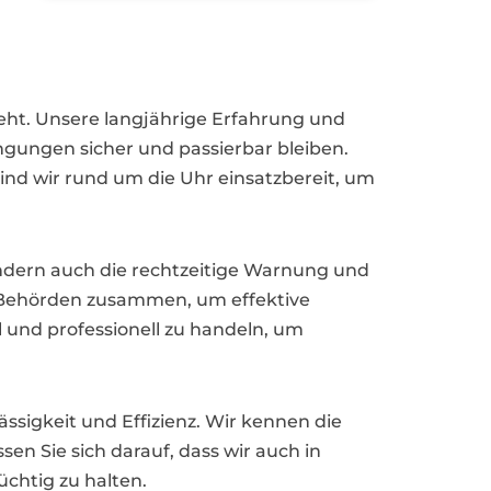
eht. Unsere langjährige Erfahrung und
gungen sicher und passierbar bleiben.
ind wir rund um die Uhr einsatzbereit, um
dern auch die rechtzeitige Warnung und
n Behörden zusammen, um effektive
ll und professionell zu handeln, um
ssigkeit und Effizienz. Wir kennen die
en Sie sich darauf, dass wir auch in
üchtig zu halten.