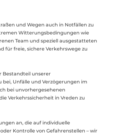
Straßen und Wegen auch in Notfällen zu
extremen Witterungsbedingungen wie
hrenen Team und speziell ausgestatteten
d für freie, sichere Verkehrswege zu
r Bestandteil unserer
 bei, Unfälle und Verzögerungen im
uch bei unvorhergesehenen
die Verkehrssicherheit in Vreden zu
gen an, die auf individuelle
er Kontrolle von Gefahrenstellen – wir