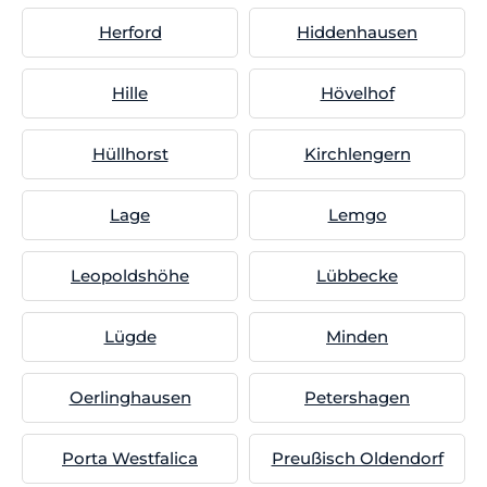
Herford
Hiddenhausen
Hille
Hövelhof
Hüllhorst
Kirchlengern
Lage
Lemgo
Leopoldshöhe
Lübbecke
Lügde
Minden
Oerlinghausen
Petershagen
Porta Westfalica
Preußisch Oldendorf