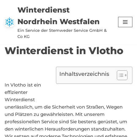
Winterdienst
Zum
Nordrhein Westfalen
Inhalt
springen
Ein Service der Stemweder Service GmbH &
Co KG
Winterdienst in Vlotho
Inhaltsverzeichnis
In Vlotho ist ein
effizienter
Winterdienst
unerlässlich, um die Sicherheit von Straßen, Wegen
und Plätzen zu gewährleisten. Mit unserem
professionellen Service sind Sie bestens gerüstet, um
den winterlichen Herausforderungen standzuhalten.
Wir setzen auf moderne Technologien und erfahrene