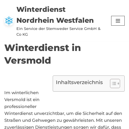
Winterdienst
Zum
Nordrhein Westfalen
Inhalt
springen
Ein Service der Stemweder Service GmbH &
Co KG
Winterdienst in
Versmold
Inhaltsverzeichnis
Im winterlichen
Versmold ist ein
professioneller
Winterdienst unverzichtbar, um die Sicherheit auf den
Straßen und Gehwegen zu gewährleisten. Mit unseren
zuverlässigen Dienstleistungen sorgen wir dafür, dass