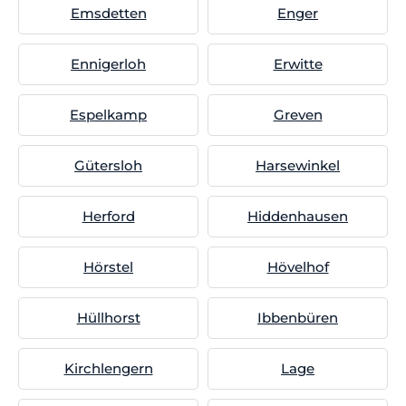
Emsdetten
Enger
Ennigerloh
Erwitte
Espelkamp
Greven
Gütersloh
Harsewinkel
Herford
Hiddenhausen
Hörstel
Hövelhof
Hüllhorst
Ibbenbüren
Kirchlengern
Lage