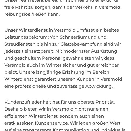
Unser Team steht bereit, um schnell und effektiv für
freie Fahrt zu sorgen, damit der Verkehr in Versmold
reibungslos fließen kann.
Unser Winterdienst in Versmold umfasst ein breites
Leistungsspektrum: Von Schneeräumung und
Streudiensten bis hin zur Glättebekämpfung sind wir
jederzeit einsatzbereit. Mit modernster Ausrüstung
und geschultem Personal gewährleisten wir, dass
Versmold auch im Winter sicher und gut erreichbar
bleibt. Unsere langjährige Erfahrung im Bereich
Winterdienst garantiert unseren Kunden in Versmold
eine professionelle und zuverlässige Abwicklung.
Kundenzufriedenheit hat für uns oberste Priorität.
Deshalb bieten wir in Versmold nicht nur einen
effizienten Winterdienst, sondern auch einen
erstklassigen Kundenservice. Wir legen großen Wert
auf eine transparente Kommunikation und individuelle