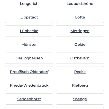
Lengerich
Leopoldshöhe
Lippstadt
Lotte
Lübbecke
Mettingen
Münster
Oelde
Oerlinghausen
Ostbevern
Preußisch Oldendorf
Recke
Rheda-Wiedenbrück
Rietberg
Sendenhorst
Spenge