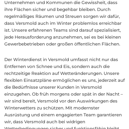
Unternehmen und Kommunen die Gewissheit, dass
ihre Flächen sicher und begehbar bleiben. Durch
regelmäßiges Räumen und Streuen sorgen wir dafür,
dass Versmold auch im Winter problemlos erreichbar
ist. Unsere erfahrenen Teams sind darauf spezialisiert,
jede Herausforderung anzunehmen, sei es bei kleinen
Gewerbebetrieben oder großen öffentlichen Flächen.
Der Winterdienst in Versmold umfasst nicht nur das
Entfernen von Schnee und Eis, sondern auch die
rechtzeitige Reaktion auf Wetteränderungen. Unsere
flexiblen Einsatzpläne ermöglichen es uns, jederzeit auf
die Bedürfnisse unserer Kunden in Versmold
einzugehen. Ob früh morgens oder spät in der Nacht –
wir sind bereit, Versmold vor den Auswirkungen des
Winterwetters zu schützen. Mit modernster
Ausrüstung und einem engagierten Team garantieren
wir, dass Versmold auch bei widrigen
Wetterbedingungen sicher und funktionsfähig bleibt.