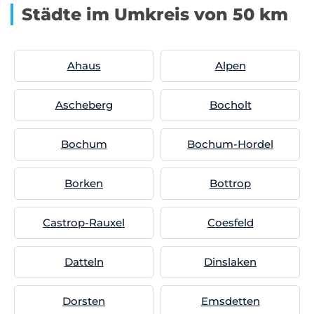
Städte im Umkreis von 50 km
Ahaus
Alpen
Ascheberg
Bocholt
Bochum
Bochum-Hordel
Borken
Bottrop
Castrop-Rauxel
Coesfeld
Datteln
Dinslaken
Dorsten
Emsdetten