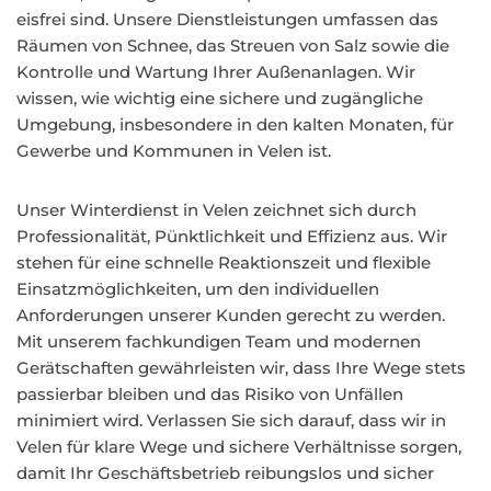
eisfrei sind. Unsere Dienstleistungen umfassen das
Räumen von Schnee, das Streuen von Salz sowie die
Kontrolle und Wartung Ihrer Außenanlagen. Wir
wissen, wie wichtig eine sichere und zugängliche
Umgebung, insbesondere in den kalten Monaten, für
Gewerbe und Kommunen in Velen ist.
Unser Winterdienst in Velen zeichnet sich durch
Professionalität, Pünktlichkeit und Effizienz aus. Wir
stehen für eine schnelle Reaktionszeit und flexible
Einsatzmöglichkeiten, um den individuellen
Anforderungen unserer Kunden gerecht zu werden.
Mit unserem fachkundigen Team und modernen
Gerätschaften gewährleisten wir, dass Ihre Wege stets
passierbar bleiben und das Risiko von Unfällen
minimiert wird. Verlassen Sie sich darauf, dass wir in
Velen für klare Wege und sichere Verhältnisse sorgen,
damit Ihr Geschäftsbetrieb reibungslos und sicher