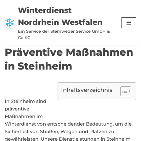
Winterdienst
Zum
Nordrhein Westfalen
Inhalt
springen
Ein Service der Stemweder Service GmbH &
Co KG
Präventive Maßnahmen
in Steinheim
Inhaltsverzeichnis
In Steinheim sind
präventive
Maßnahmen im
Winterdienst von entscheidender Bedeutung, um die
Sicherheit von Straßen, Wegen und Plätzen zu
gewährleisten. Unsere Dienstleistungen in Steinheim