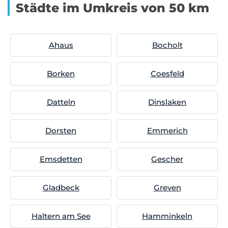
Städte im Umkreis von 50 km
Ahaus
Bocholt
Borken
Coesfeld
Datteln
Dinslaken
Dorsten
Emmerich
Emsdetten
Gescher
Gladbeck
Greven
Haltern am See
Hamminkeln