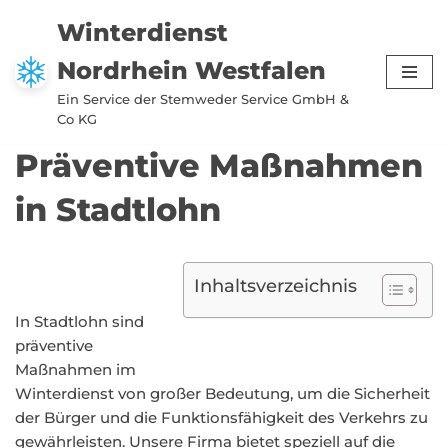
Winterdienst
Zum
Nordrhein Westfalen
Inhalt
springen
Ein Service der Stemweder Service GmbH &
Co KG
Präventive Maßnahmen
in Stadtlohn
Inhaltsverzeichnis
In Stadtlohn sind
präventive
Maßnahmen im
Winterdienst von großer Bedeutung, um die Sicherheit
der Bürger und die Funktionsfähigkeit des Verkehrs zu
gewährleisten. Unsere Firma bietet speziell auf die