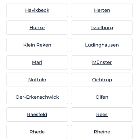
Havixbeck
Herten
Hünxe
Isselburg
Klein Reken
Lüdinghausen
Marl
Münster
Nottuln
Ochtrup
Oer-Erkenschwick
Olfen
Raesfeld
Rees
Rhede
Rheine