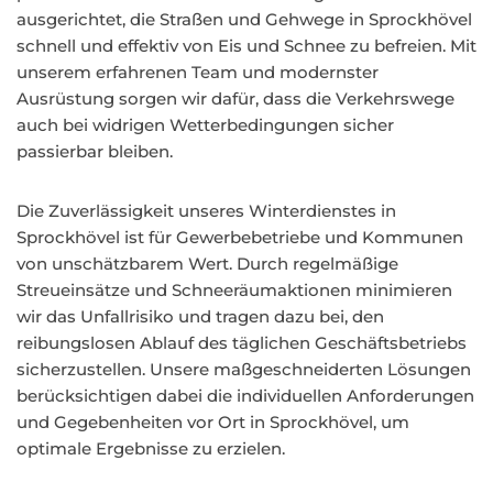
ausgerichtet, die Straßen und Gehwege in Sprockhövel
schnell und effektiv von Eis und Schnee zu befreien. Mit
unserem erfahrenen Team und modernster
Ausrüstung sorgen wir dafür, dass die Verkehrswege
auch bei widrigen Wetterbedingungen sicher
passierbar bleiben.
Die Zuverlässigkeit unseres Winterdienstes in
Sprockhövel ist für Gewerbebetriebe und Kommunen
von unschätzbarem Wert. Durch regelmäßige
Streueinsätze und Schneeräumaktionen minimieren
wir das Unfallrisiko und tragen dazu bei, den
reibungslosen Ablauf des täglichen Geschäftsbetriebs
sicherzustellen. Unsere maßgeschneiderten Lösungen
berücksichtigen dabei die individuellen Anforderungen
und Gegebenheiten vor Ort in Sprockhövel, um
optimale Ergebnisse zu erzielen.