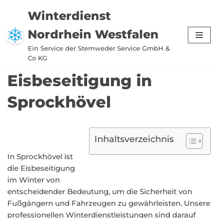
Winterdienst
Zum
Nordrhein Westfalen
Inhalt
springen
Ein Service der Stemweder Service GmbH &
Co KG
Eisbeseitigung in
Sprockhövel
Inhaltsverzeichnis
In Sprockhövel ist
die Eisbeseitigung
im Winter von
entscheidender Bedeutung, um die Sicherheit von
Fußgängern und Fahrzeugen zu gewährleisten. Unsere
professionellen Winterdienstleistungen sind darauf