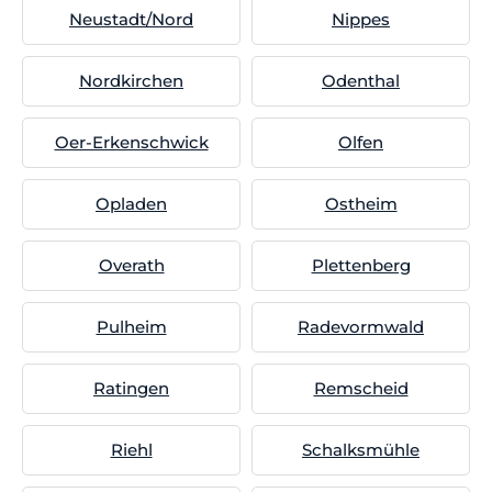
Neustadt/Nord
Nippes
Nordkirchen
Odenthal
Oer-Erkenschwick
Olfen
Opladen
Ostheim
Overath
Plettenberg
Pulheim
Radevormwald
Ratingen
Remscheid
Riehl
Schalksmühle