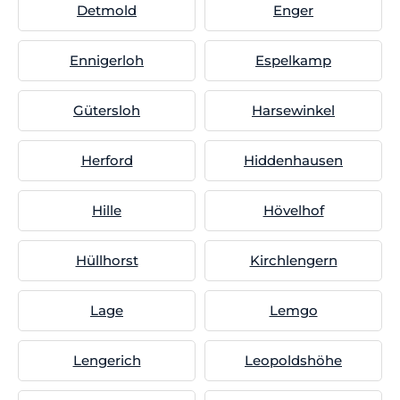
Detmold
Enger
Ennigerloh
Espelkamp
Gütersloh
Harsewinkel
Herford
Hiddenhausen
Hille
Hövelhof
Hüllhorst
Kirchlengern
Lage
Lemgo
Lengerich
Leopoldshöhe