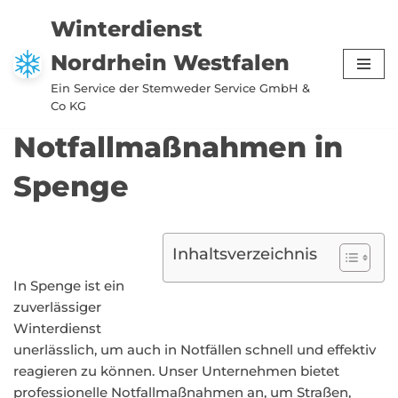
Winterdienst
Zum
Nordrhein Westfalen
Inhalt
springen
Ein Service der Stemweder Service GmbH &
Co KG
Notfallmaßnahmen in
Spenge
Inhaltsverzeichnis
In Spenge ist ein
zuverlässiger
Winterdienst
unerlässlich, um auch in Notfällen schnell und effektiv
reagieren zu können. Unser Unternehmen bietet
professionelle Notfallmaßnahmen an, um Straßen,