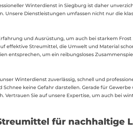
essioneller Winterdienst in Siegburg ist daher unverzi
n. Unsere Dienstleistungen umfassen nicht nur die kl
 Erfahrung und Ausrüstung, um auch bei starkem Frost
f effektive Streumittel, die Umwelt und Material schon
ien entsprechen, um ein reibungsloses Zusammenspiel
unser Winterdienst zuverlässig, schnell und profession
und Schnee keine Gefahr darstellen. Gerade für Gewerb
ich. Vertrauen Sie auf unsere Expertise, um auch bei w
treumittel für nachhaltige