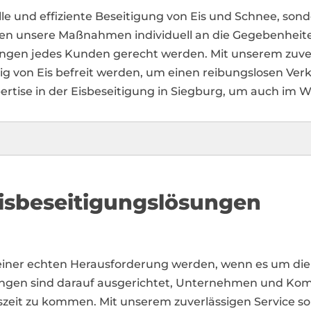
lle und effiziente Beseitigung von Eis und Schnee, so
sen unsere Maßnahmen individuell an die Gegebenheiten
ungen jedes Kunden gerecht werden. Mit unserem zuver
tig von Eis befreit werden, um einen reibungslosen Verk
rtise in der Eisbeseitigung in Siegburg, um auch im Wi
isbeseitigungslösungen
einer echten Herausforderung werden, wenn es um die
tungen sind darauf ausgerichtet, Unternehmen und Ko
eszeit zu kommen. Mit unserem zuverlässigen Service s