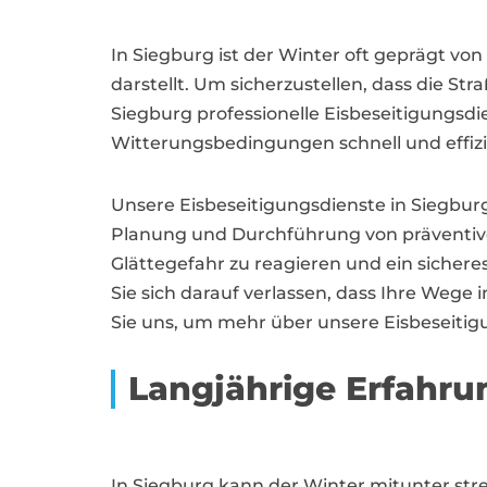
In Siegburg ist der Winter oft geprägt v
darstellt. Um sicherzustellen, dass die Str
Siegburg professionelle Eisbeseitigungsdie
Witterungsbedingungen schnell und effizi
Unsere Eisbeseitigungsdienste in Siegbur
Planung und Durchführung von präventive
Glättegefahr zu reagieren und ein sicher
Sie sich darauf verlassen, dass Ihre Wege 
Sie uns, um mehr über unsere Eisbeseitig
Langjährige Erfahru
In Siegburg kann der Winter mitunter str