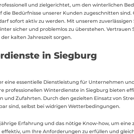
rofessionell und zielgerichtet, um den winterlichen B
 auf die Bedürfnisse unserer Kunden zugeschnitten sind
Bedarf sofort aktiv zu werden. Mit unserem zuverlässig
er sicher und problemlos zu überstehen. Vertrauen Si
er kalten Jahreszeit sorgen.
rdienste in Siegburg
ter eine essentielle Dienstleistung für Unternehmen u
re professionellen Winterdienste in Siegburg bieten ef
n und Zufahrten. Durch den gezielten Einsatz von Str
bar sind, selbst bei widrigen Wetterbedingungen.
jährige Erfahrung und das nötige Know-how, um eine z
 effektiv, um Ihre Anforderungen zu erfüllen und gleic