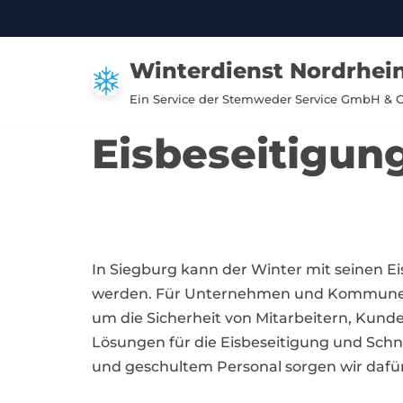
Zum
Winterdienst Nordrhei
Inhalt
springen
Ein Service der Stemweder Service GmbH & 
Eisbeseitigun
In Siegburg kann der Winter mit seinen 
werden. Für Unternehmen und Kommunen i
um die Sicherheit von Mitarbeitern, Kund
Lösungen für die Eisbeseitigung und Sch
und geschultem Personal sorgen wir dafür,