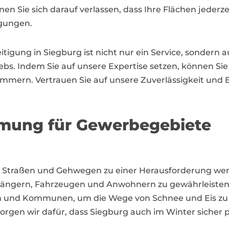
Sie sich darauf verlassen, dass Ihre Flächen jederzeit
gungen.
eitigung in Siegburg ist nicht nur ein Service, sondern 
ebs. Indem Sie auf unsere Expertise setzen, können Sie
mern. Vertrauen Sie auf unsere Zuverlässigkeit und E
umung für Gewerbegebiete
n Straßen und Gehwegen zu einer Herausforderung werde
gängern, Fahrzeugen und Anwohnern zu gewährleisten. 
n und Kommunen, um die Wege von Schnee und Eis zu 
orgen wir dafür, dass Siegburg auch im Winter sicher pa