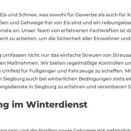
on Eis und Schnee, was sowohl für Gewerbe als auch f
aßen und Gehwege frei von Eis sind und ein reibungslose
nste an. Unser Team von erfahrenen Fachkräften ist dar
ent zu arbeiten, um die Sicherheit aller Einwohner un
g umfassen nicht nur das einfache Streuen von Streus
n Maßnahmen. Wir bieten regelmäßige Kontrollen und 
es Umfeld für Fußgänger und Fahrzeuge zu schaffen. M
in Siegburg auch bei winterlichen Bedingungen stets ei
ungsdienste in Siegburg zu erfahren und vereinbaren 
ng im Winterdienst
eng sein und die Straßen sowie Gehwege mit gefährlic