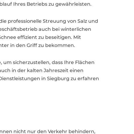
lauf Ihres Betriebs zu gewährleisten.
ie professionelle Streuung von Salz und
Geschäftsbetrieb auch bei winterlichen
hnee effizient zu beseitigen. Mit
ter in den Griff zu bekommen.
e, um sicherzustellen, dass Ihre Flächen
auch in der kalten Jahreszeit einen
ienstleistungen in Siegburg zu erfahren
önnen nicht nur den Verkehr behindern,