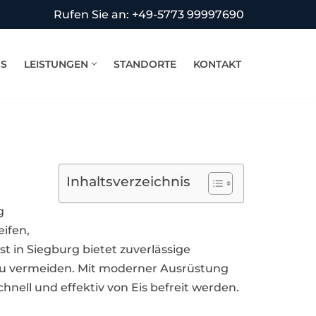
Rufen Sie an: +49-5773 99997690
NS
LEISTUNGEN
STANDORTE
KONTAKT
Inhaltsverzeichnis
g
ifen,
 in Siegburg bietet zuverlässige
 zu vermeiden. Mit moderner Ausrüstung
nell und effektiv von Eis befreit werden.