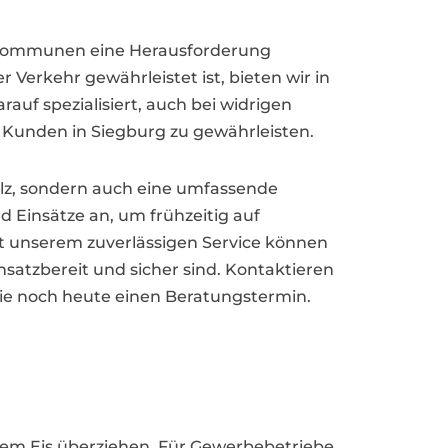
ür Kommunen eine Herausforderung
r Verkehr gewährleistet ist, bieten wir in
auf spezialisiert, auch bei widrigen
d Kunden in Siegburg zu gewährleisten.
alz, sondern auch eine umfassende
Einsätze an, um frühzeitig auf
it unserem zuverlässigen Service können
nsatzbereit und sicher sind. Kontaktieren
Sie noch heute einen Beratungstermin.
hem Eis überziehen. Für Gewerbebetriebe