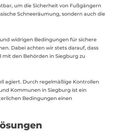
chtbar, um die Sicherheit von Fußgängern
assische Schneeräumung, sondern auch die
 und widrigen Bedingungen für sichere
en. Dabei achten wir stets darauf, dass
 mit den Behörden in Siegburg zu
ell agiert. Durch regelmäßige Kontrollen
e und Kommunen in Siegburg ist ein
interlichen Bedingungen einen
 Lösungen