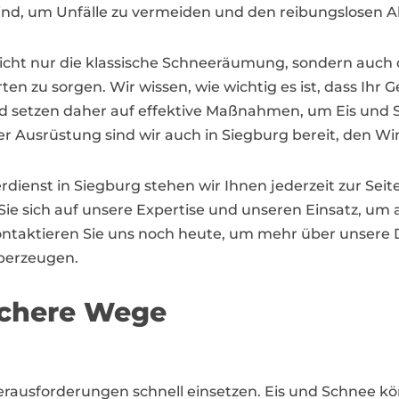
sind, um Unfälle zu vermeiden und den reibungslosen Ab
icht nur die klassische Schneeräumung, sondern auch d
en zu sorgen. Wir wissen, wie wichtig es ist, dass Ihr 
d setzen daher auf effektive Maßnahmen, um Eis und Sc
Ausrüstung sind wir auch in Siegburg bereit, den Win
rdienst in Siegburg stehen wir Ihnen jederzeit zur Seit
Sie sich auf unsere Expertise und unseren Einsatz, um 
ontaktieren Sie uns noch heute, um mehr über unsere D
überzeugen.
sichere Wege
erausforderungen schnell einsetzen. Eis und Schnee k