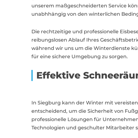
unserem maßgeschneiderten Service können 
unabhhängig von den winterlichen Bedin
Die rechtzeitige und professionelle Eisbes
reibungslosen Ablauf Ihres Geschäftsbetri
während wir uns um die Winterdienste küm
für eine sichere Umgebung zu sorgen.
Effektive Schneerä
In Siegburg kann der Winter mit vereiste
entscheidend, um die Sicherheit von Fuß
professionelle Lösungen für Unternehme
Technologien und geschulter Mitarbeiter s