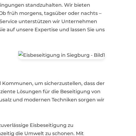
edingungen standzuhalten. Wir bieten
. Ob früh morgens, tagsüber oder nachts –
en Service unterstützen wir Unternehmen
e auf unsere Expertise und lassen Sie uns
nd Kommunen, um sicherzustellen, dass der
fiziente Lösungen für die Beseitigung von
eusalz und modernen Techniken sorgen wir
uverlässige Eisbeseitigung zu
hzeitig die Umwelt zu schonen. Mit