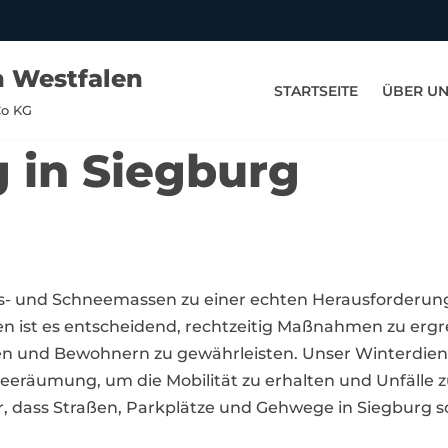
n Westfalen
STARTSEITE
ÜBER U
Co KG
g in Siegburg
Eis- und Schneemassen zu einer echten Herausforderun
st es entscheidend, rechtzeitig Maßnahmen zu ergre
en und Bewohnern zu gewährleisten. Unser Winterdienst
neeräumung, um die Mobilität zu erhalten und Unfälle
 dass Straßen, Parkplätze und Gehwege in Siegburg sch