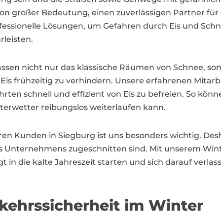
n großer Bedeutung, einen zuverlässigen Partner für di
fessionelle Lösungen, um Gefahren durch Eis und Schne
leisten.
assen nicht nur das klassische Räumen von Schnee, so
Eis frühzeitig zu verhindern. Unsere erfahrenen Mitarbei
ten schnell und effizient von Eis zu befreien. So könne
nterwetter reibungslos weiterlaufen kann.
ren Kunden in Siegburg ist uns besonders wichtig. Desh
jedes Unternehmens zugeschnitten sind. Mit unserem Win
die kalte Jahreszeit starten und sich darauf verlasse
kehrssicherheit im Winter