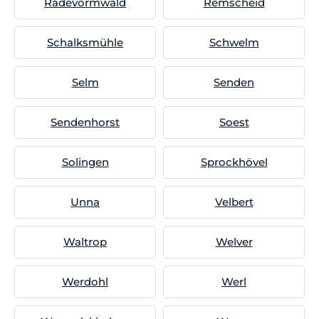
Radevormwald
Remscheid
Schalksmühle
Schwelm
Selm
Senden
Sendenhorst
Soest
Solingen
Sprockhövel
Unna
Velbert
Waltrop
Welver
Werdohl
Werl