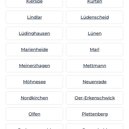
Kierspe
Kürten
Lindlar
Lüdenscheid
Lüdinghausen
Lünen
Marienheide
Marl
Meinerzhagen
Mettmann
Möhnesee
Neuenrade
Nordkirchen
Oer-Erkenschwick
Olfen
Plettenberg