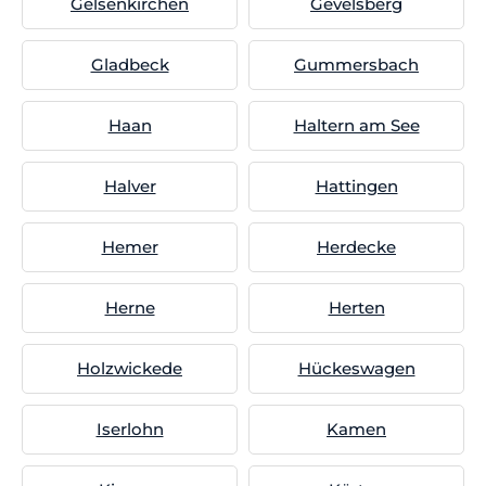
Gelsenkirchen
Gevelsberg
Gladbeck
Gummersbach
Haan
Haltern am See
Halver
Hattingen
Hemer
Herdecke
Herne
Herten
Holzwickede
Hückeswagen
Iserlohn
Kamen