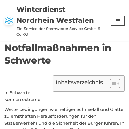
Winterdienst
Zum
Nordrhein Westfalen
Inhalt
springen
Ein Service der Stemweder Service GmbH &
Co KG
Notfallmaßnahmen in
Schwerte
Inhaltsverzeichnis
In Schwerte
können extreme
Wetterbedingungen wie heftiger Schneefall und Glätte
zu ernsthaften Herausforderungen für den
Straßenverkehr und die Sicherheit der Bürger führen. In