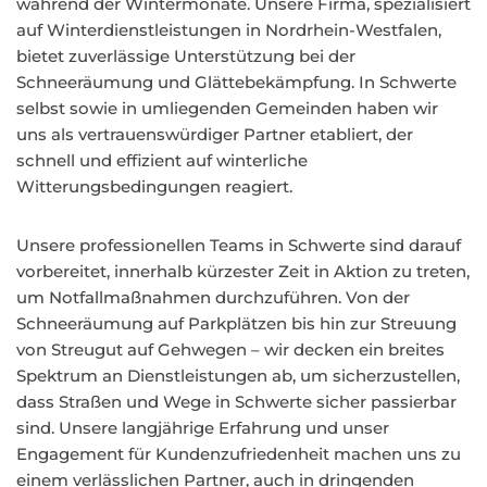
während der Wintermonate. Unsere Firma, spezialisiert
auf Winterdienstleistungen in Nordrhein-Westfalen,
bietet zuverlässige Unterstützung bei der
Schneeräumung und Glättebekämpfung. In Schwerte
selbst sowie in umliegenden Gemeinden haben wir
uns als vertrauenswürdiger Partner etabliert, der
schnell und effizient auf winterliche
Witterungsbedingungen reagiert.
Unsere professionellen Teams in Schwerte sind darauf
vorbereitet, innerhalb kürzester Zeit in Aktion zu treten,
um Notfallmaßnahmen durchzuführen. Von der
Schneeräumung auf Parkplätzen bis hin zur Streuung
von Streugut auf Gehwegen – wir decken ein breites
Spektrum an Dienstleistungen ab, um sicherzustellen,
dass Straßen und Wege in Schwerte sicher passierbar
sind. Unsere langjährige Erfahrung und unser
Engagement für Kundenzufriedenheit machen uns zu
einem verlässlichen Partner, auch in dringenden