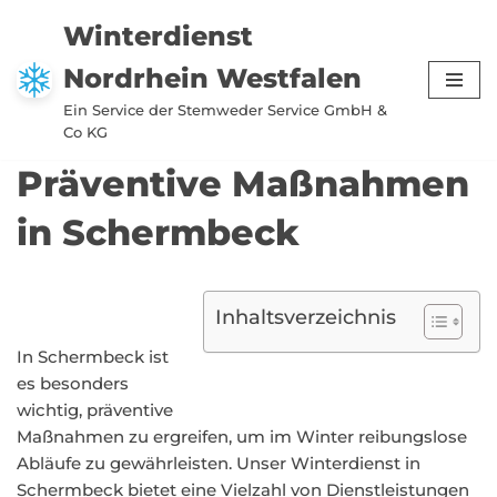
Winterdienst
Zum
Nordrhein Westfalen
Inhalt
springen
Ein Service der Stemweder Service GmbH &
Co KG
Präventive Maßnahmen
in Schermbeck
Inhaltsverzeichnis
In Schermbeck ist
es besonders
wichtig, präventive
Maßnahmen zu ergreifen, um im Winter reibungslose
Abläufe zu gewährleisten. Unser Winterdienst in
Schermbeck bietet eine Vielzahl von Dienstleistungen