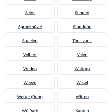
Selm
Senden
Sprockhövel
Stadtlohn
Straelen
Tönisvorst
Velbert
Velen
Vreden
Waltrop
Weeze
Wesel
Wetter (Ruhr)
Witten
Wülfrath
Xanten