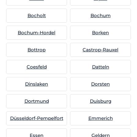
Bocholt
Bochum
Bochum-Hordel
Borken
Bottrop
Castrop-Rauxel
Coesfeld
Datteln
Dinslaken
Dorsten
Dortmund
Duisburg
Düsseldorf-Pempelfort
Emmerich
Essen
Geldern