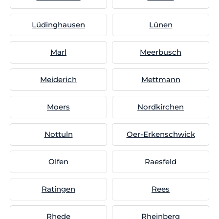
Lüdinghausen
Lünen
Marl
Meerbusch
Meiderich
Mettmann
Moers
Nordkirchen
Nottuln
Oer-Erkenschwick
Olfen
Raesfeld
Ratingen
Rees
Rhede
Rheinberg