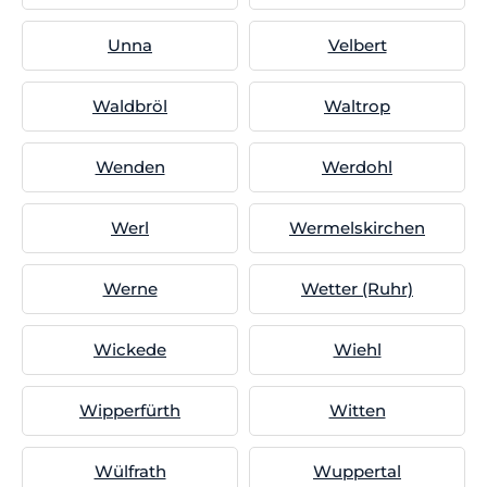
Unna
Velbert
Waldbröl
Waltrop
Wenden
Werdohl
Werl
Wermelskirchen
Werne
Wetter (Ruhr)
Wickede
Wiehl
Wipperfürth
Witten
Wülfrath
Wuppertal