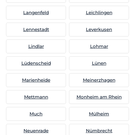
Langenfeld
Leichlingen
Lennestadt
Leverkusen
Lindlar
Lohmar
Lüdenscheid
Lünen
Marienheide
Meinerzhagen
Mettmann
Monheim am Rhein
Much
Mülheim
Neuenrade
Nümbrecht