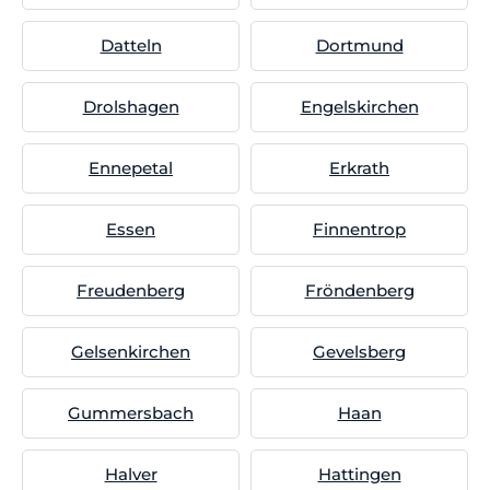
Datteln
Dortmund
Drolshagen
Engelskirchen
Ennepetal
Erkrath
Essen
Finnentrop
Freudenberg
Fröndenberg
Gelsenkirchen
Gevelsberg
Gummersbach
Haan
Halver
Hattingen