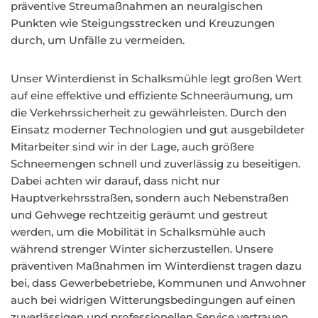
präventive Streumaßnahmen an neuralgischen
Punkten wie Steigungsstrecken und Kreuzungen
durch, um Unfälle zu vermeiden.
Unser Winterdienst in Schalksmühle legt großen Wert
auf eine effektive und effiziente Schneeräumung, um
die Verkehrssicherheit zu gewährleisten. Durch den
Einsatz moderner Technologien und gut ausgebildeter
Mitarbeiter sind wir in der Lage, auch größere
Schneemengen schnell und zuverlässig zu beseitigen.
Dabei achten wir darauf, dass nicht nur
Hauptverkehrsstraßen, sondern auch Nebenstraßen
und Gehwege rechtzeitig geräumt und gestreut
werden, um die Mobilität in Schalksmühle auch
während strenger Winter sicherzustellen. Unsere
präventiven Maßnahmen im Winterdienst tragen dazu
bei, dass Gewerbebetriebe, Kommunen und Anwohner
auch bei widrigen Witterungsbedingungen auf einen
zuverlässigen und professionellen Service vertrauen