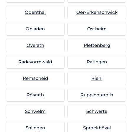
Odenthal
Oer-Erkenschwick
Opladen
Ostheim
Overath
Plettenberg
Radevormwald
Ratingen
Remscheid
Riehl
Rösrath
Ruppichteroth
Schwelm
Schwerte
Solingen
Sprockhövel