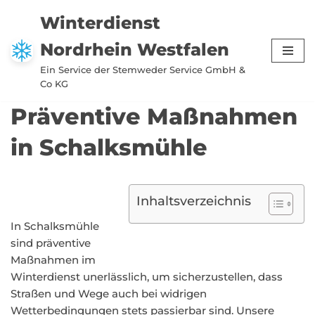
Winterdienst
Zum
Nordrhein Westfalen
Inhalt
springen
Ein Service der Stemweder Service GmbH &
Co KG
Präventive Maßnahmen
in Schalksmühle
Inhaltsverzeichnis
In Schalksmühle
sind präventive
Maßnahmen im
Winterdienst unerlässlich, um sicherzustellen, dass
Straßen und Wege auch bei widrigen
Wetterbedingungen stets passierbar sind. Unsere