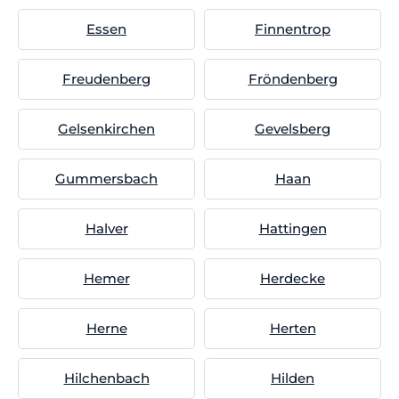
Essen
Finnentrop
Freudenberg
Fröndenberg
Gelsenkirchen
Gevelsberg
Gummersbach
Haan
Halver
Hattingen
Hemer
Herdecke
Herne
Herten
Hilchenbach
Hilden