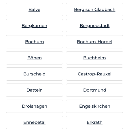
Balve
Bergisch Gladbach
Bergkamen
Bergneustadt
Bochum
Bochum-Hordel
Bönen
Buchheim
Burscheid
Castrop-Rauxel
Datteln
Dortmund
Drolshagen
Engelskirchen
Ennepetal
Erkrath