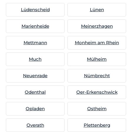
Lüdenscheid
Lünen
Marienheide
Meinerzhagen
Mettmann
Monheim am Rhein
Much
Mülheim
Neuenrade
Nümbrecht
Odenthal
Oer-Erkenschwick
Opladen
Ostheim
Overath
Plettenberg