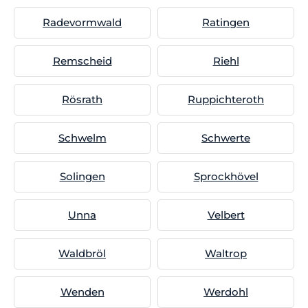
Radevormwald
Ratingen
Remscheid
Riehl
Rösrath
Ruppichteroth
Schwelm
Schwerte
Solingen
Sprockhövel
Unna
Velbert
Waldbröl
Waltrop
Wenden
Werdohl