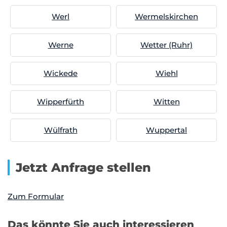
Werl
Wermelskirchen
Werne
Wetter (Ruhr)
Wickede
Wiehl
Wipperfürth
Witten
Wülfrath
Wuppertal
Jetzt Anfrage stellen
Zum Formular
Das könnte Sie auch interessieren