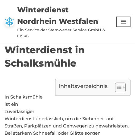
Winterdienst
Zum
Nordrhein Westfalen
Inhalt
springen
Ein Service der Stemweder Service GmbH &
Co KG
Winterdienst in
Schalksmühle
Inhaltsverzeichnis
In Schalksmühle
ist ein
zuverlässiger
Winterdienst unerlässlich, um die Sicherheit auf
Straßen, Parkplätzen und Gehwegen zu gewährleisten.
Bei starkem Schneefall oder Glätte sorgen