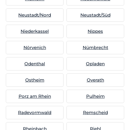
Neustadt/Nord
Neustadt/Süd
Niederkassel
Nippes
Nörvenich
Nümbrecht
Odenthal
Opladen
Ostheim
Overath
Porz am Rhein
Pulheim
Radevormwald
Remscheid
Rheinbach
Riehl