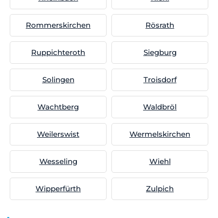
Rommerskirchen
Rösrath
Ruppichteroth
Siegburg
Solingen
Troisdorf
Wachtberg
Waldbröl
Weilerswist
Wermelskirchen
Wesseling
Wiehl
Wipperfürth
Zulpich