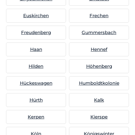
Euskirchen
Frechen
Freudenberg
Gummersbach
Haan
Hennef
Hilden
Höhenberg
Hückeswagen
Humboldtkolonie
Hürth
Kalk
Kerpen
Kierspe
Köln
Königswinter