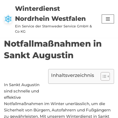
Winterdienst
Zum
Nordrhein Westfalen
Inhalt
springen
Ein Service der Stemweder Service GmbH &
Co KG
Notfallmaßnahmen in
Sankt Augustin
Inhaltsverzeichnis
In Sankt Augustin
sind schnelle und
effektive
Notfallmaßnahmen im Winter unerlässlich, um die
Sicherheit von Bürgern, Autofahrern und Fußgängern
zu gewährleisten. Mit unserem Winterdienst in Sankt