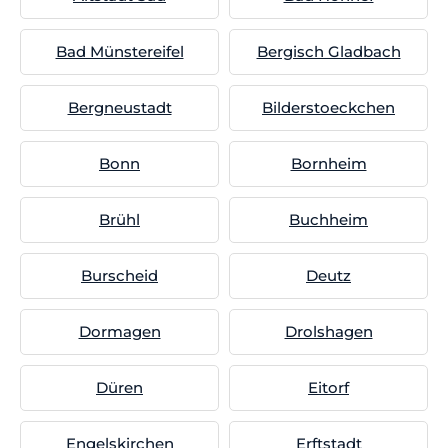
Bad Münstereifel
Bergisch Gladbach
Bergneustadt
Bilderstoeckchen
Bonn
Bornheim
Brühl
Buchheim
Burscheid
Deutz
Dormagen
Drolshagen
Düren
Eitorf
Engelskirchen
Erftstadt