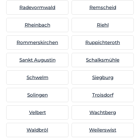
Radevormwald
Remscheid
Rheinbach
Riehl
Rommerskirchen
Ruppichteroth
Sankt Augustin
Schalksmühle
Schwelm
Siegburg
Solingen
Troisdorf
Velbert
Wachtberg
Waldbröl
Weilerswist