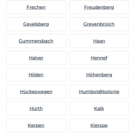
Frechen
Freudenberg
Gevelsberg
Grevenbroich
Gummersbach
Haan
Halver
Hennef
Hilden
Höhenberg
Hückeswagen
Humboldtkolonie
Hürth
Kalk
Kerpen
Kierspe