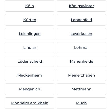
Köln
Königswinter
Kürten
Langenfeld
Leichlingen
Leverkusen
Lindlar
Lohmar
Lüdenscheid
Marienheide
Meckenheim
Meinerzhagen
Mengenich
Mettmann
Monheim am Rhein
Much