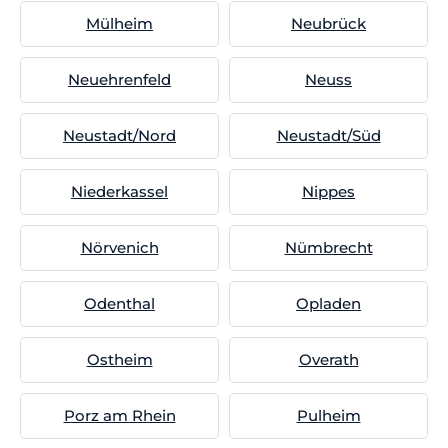
Mülheim
Neubrück
Neuehrenfeld
Neuss
Neustadt/Nord
Neustadt/Süd
Niederkassel
Nippes
Nörvenich
Nümbrecht
Odenthal
Opladen
Ostheim
Overath
Porz am Rhein
Pulheim