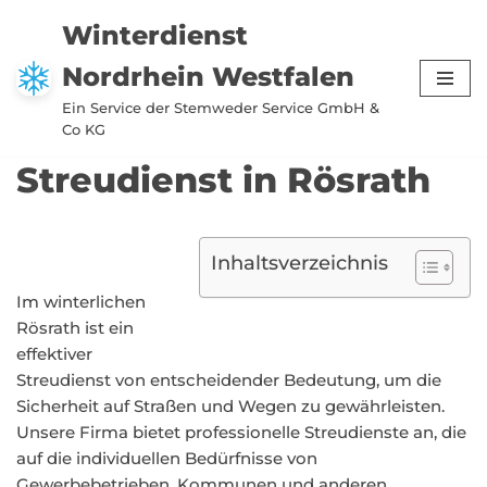
Winterdienst
Zum
Nordrhein Westfalen
Inhalt
springen
Ein Service der Stemweder Service GmbH &
Co KG
Streudienst in Rösrath
Inhaltsverzeichnis
Im winterlichen
Rösrath ist ein
effektiver
Streudienst von entscheidender Bedeutung, um die
Sicherheit auf Straßen und Wegen zu gewährleisten.
Unsere Firma bietet professionelle Streudienste an, die
auf die individuellen Bedürfnisse von
Gewerbebetrieben, Kommunen und anderen