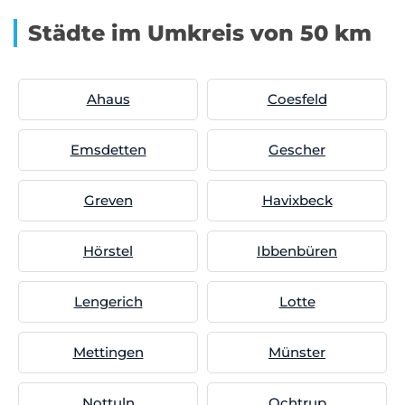
Städte im Umkreis von 50 km
Ahaus
Coesfeld
Emsdetten
Gescher
Greven
Havixbeck
Hörstel
Ibbenbüren
Lengerich
Lotte
Mettingen
Münster
Nottuln
Ochtrup