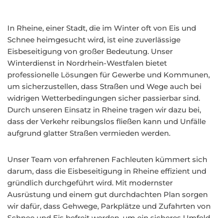
In Rheine, einer Stadt, die im Winter oft von Eis und
Schnee heimgesucht wird, ist eine zuverlässige
Eisbeseitigung von großer Bedeutung. Unser
Winterdienst in Nordrhein-Westfalen bietet
professionelle Lösungen für Gewerbe und Kommunen,
um sicherzustellen, dass Straßen und Wege auch bei
widrigen Wetterbedingungen sicher passierbar sind.
Durch unseren Einsatz in Rheine tragen wir dazu bei,
dass der Verkehr reibungslos fließen kann und Unfälle
aufgrund glatter Straßen vermieden werden.
Unser Team von erfahrenen Fachleuten kümmert sich
darum, dass die Eisbeseitigung in Rheine effizient und
gründlich durchgeführt wird. Mit modernster
Ausrüstung und einem gut durchdachten Plan sorgen
wir dafür, dass Gehwege, Parkplätze und Zufahrten von
Schnee und Eis befreit werden, um ein sicheres Umfeld