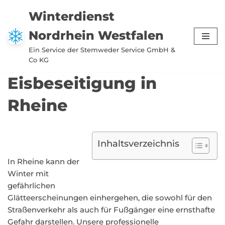
Winterdienst
Zum
Nordrhein Westfalen
Inhalt
springen
Ein Service der Stemweder Service GmbH &
Co KG
Eisbeseitigung in
Rheine
Inhaltsverzeichnis
In Rheine kann der
Winter mit
gefährlichen
Glätteerscheinungen einhergehen, die sowohl für den
Straßenverkehr als auch für Fußgänger eine ernsthafte
Gefahr darstellen. Unsere professionelle