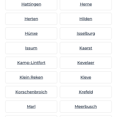
Hattingen
Herne
Herten
Hilden
Hünxe
Isselburg
Issum
Kaarst
Kamp-Lintfort
Kevelaer
Klein Reken
Kleve
Korschenbroich
Krefeld
Marl
Meerbusch