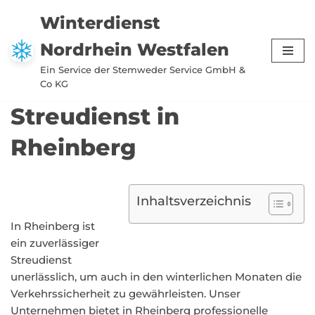
Winterdienst
Zum
Nordrhein Westfalen
Inhalt
springen
Ein Service der Stemweder Service GmbH &
Co KG
Streudienst in
Rheinberg
Inhaltsverzeichnis
In Rheinberg ist
ein zuverlässiger
Streudienst
unerlässlich, um auch in den winterlichen Monaten die
Verkehrssicherheit zu gewährleisten. Unser
Unternehmen bietet in Rheinberg professionelle