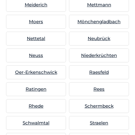
Meiderich
Mettmann
Moers
Mönchengladbach
Nettetal
Neubrück
Neuss
Niederkrüchten
Oer-Erkenschwick
Raesfeld
Ratingen
Rees
Rhede
Schermbeck
Schwalmtal
Straelen