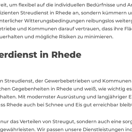
eit, um flexibel auf die individuellen Bedürfnisse un
ffizienten Streudienst in Rhede an, sondern kümmern u
interlicher Witterungsbedingungen reibungslos weiter
triebe und Kommunen darauf vertrauen, dass ihre Flä
zuerhalten und mögliche Risiken zu minimieren.
erdienst in Rhede
gen Streudienst, der Gewerbebetrieben und Kommunen in
lichen Gegebenheiten in Rhede und weiß, wie wichtig e
u halten. Mit modernster Ausrüstung und langjähriger 
dass Rhede auch bei Schnee und Eis gut erreichbar bleib
 nur das Verteilen von Streugut, sondern auch eine s
 gewährleisten. Wir passen unsere Dienstleistungen ind