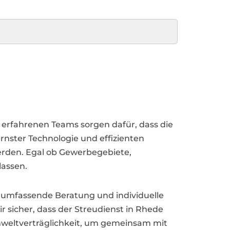
e erfahrenen Teams sorgen dafür, dass die
nster Technologie und effizienten
werden. Egal ob Gewerbegebiete,
lassen.
h umfassende Beratung und individuelle
 sicher, dass der Streudienst in Rhede
Umweltverträglichkeit, um gemeinsam mit