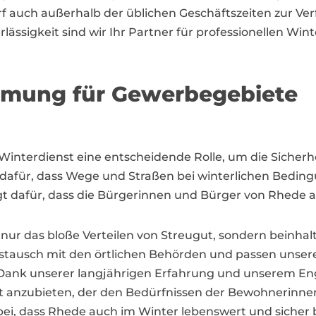
f auch außerhalb der üblichen Geschäftszeiten zur V
ssigkeit sind wir Ihr Partner für professionellen Wint
äumung für Gewerbegebiete
 Winterdienst eine entscheidende Rolle, um die Sicherh
dafür, dass Wege und Straßen bei winterlichen Beding
t dafür, dass die Bürgerinnen und Bürger von Rhede a
nur das bloße Verteilen von Streugut, sondern beinhal
stausch mit den örtlichen Behörden und passen unsere
ank unserer langjährigen Erfahrung und unserem Enga
nst anzubieten, der den Bedürfnissen der Bewohnerinn
ei, dass Rhede auch im Winter lebenswert und sicher b