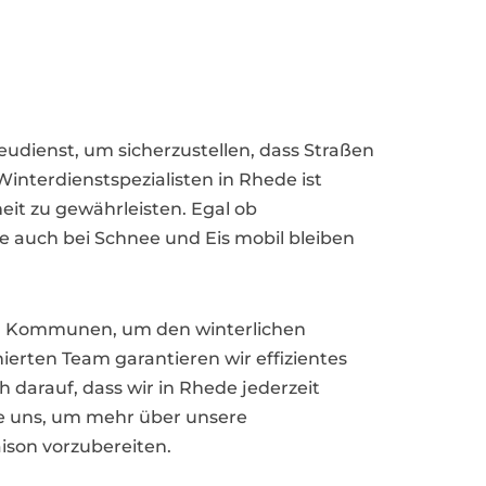
eudienst, um sicherzustellen, dass Straßen
nterdienstspezialisten in Rhede ist
heit zu gewährleisten. Egal ob
e auch bei Schnee und Eis mobil bleiben
d Kommunen, um den winterlichen
erten Team garantieren wir effizientes
darauf, dass wir in Rhede jederzeit
ie uns, um mehr über unsere
ison vorzubereiten.