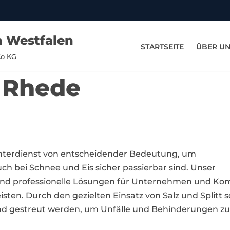
n Westfalen
STARTSEITE
ÜBER U
Co KG
n Rhede
Winterdienst von entscheidender Bedeutung, um
ch bei Schnee und Eis sicher passierbar sind. Unser
e und professionelle Lösungen für Unternehmen und K
ten. Durch den gezielten Einsatz von Salz und Splitt s
nd gestreut werden, um Unfälle und Behinderungen zu