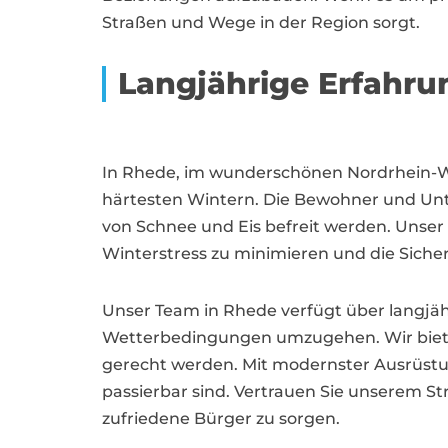
Straßen und Wege in der Region sorgt.
Langjährige Erfahru
In Rhede, im wunderschönen Nordrhein-West
härtesten Wintern. Die Bewohner und Unte
von Schnee und Eis befreit werden. Uns
Winterstress zu minimieren und die Sicher
Unser Team in Rhede verfügt über langjä
Wetterbedingungen umzugehen. Wir bieten
gerecht werden. Mit modernster Ausrüstun
passierbar sind. Vertrauen Sie unserem S
zufriedene Bürger zu sorgen.