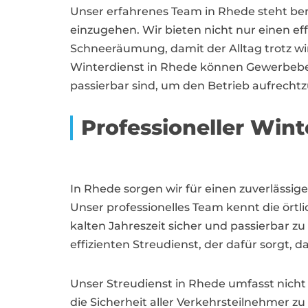
Unser erfahrenes Team in Rhede steht ber
einzugehen. Wir bieten nicht nur einen e
Schneeräumung, damit der Alltag trotz w
Winterdienst in Rhede können Gewerbebe
passierbar sind, um den Betrieb aufrecht
Professioneller Wint
In Rhede sorgen wir für einen zuverlässi
Unser professionelles Team kennt die ört
kalten Jahreszeit sicher und passierbar z
effizienten Streudienst, der dafür sorgt, 
Unser Streudienst in Rhede umfasst nicht
die Sicherheit aller Verkehrsteilnehmer zu