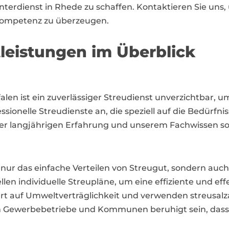
nterdienst in Rhede zu schaffen. Kontaktieren Sie uns
 Kompetenz zu überzeugen.
leistungen im Überblick
len ist ein zuverlässiger Streudienst unverzichtbar, u
sionelle Streudienste an, die speziell auf die Bedürf
r langjährigen Erfahrung und unserem Fachwissen sor
 nur das einfache Verteilen von Streugut, sondern auc
en individuelle Streupläne, um eine effiziente und eff
rt auf Umweltverträglichkeit und verwenden streusal
 Gewerbebetriebe und Kommunen beruhigt sein, dass 