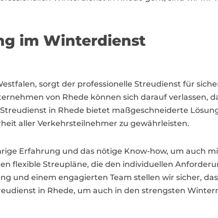
ng im Winterdienst
falen, sorgt der professionelle Streudienst für siche
rnehmen von Rhede können sich darauf verlassen, dass
er Streudienst in Rhede bietet maßgeschneiderte Lö
heit aller Verkehrsteilnehmer zu gewährleisten.
hrige Erfahrung und das nötige Know-how, um auch mi
 flexible Streupläne, die den individuellen Anforde
g und einem engagierten Team stellen wir sicher, dass
treudienst in Rhede, um auch in den strengsten Winter