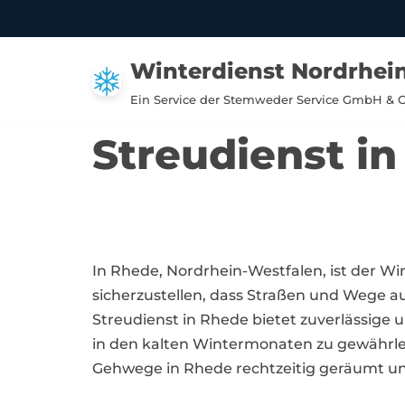
Zum
Winterdienst Nordrhei
Inhalt
springen
Ein Service der Stemweder Service GmbH & 
Streudienst i
In Rhede, Nordrhein-Westfalen, ist der 
sicherzustellen, dass Straßen und Wege au
Streudienst in Rhede bietet zuverlässig
in den kalten Wintermonaten zu gewährleis
Gehwege in Rhede rechtzeitig geräumt u