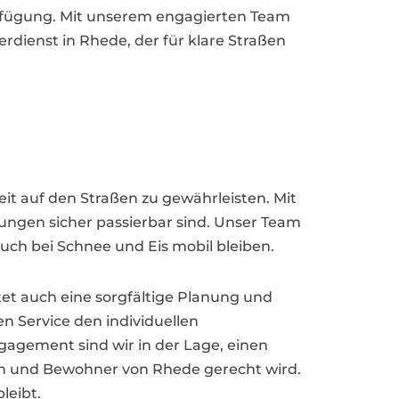
erfügung. Mit unserem engagierten Team
erdienst in Rhede, der für klare Straßen
eit auf den Straßen zu gewährleisten. Mit
ungen sicher passierbar sind. Unser Team
uch bei Schnee und Eis mobil bleiben.
tet auch eine sorgfältige Planung und
n Service den individuellen
gement sind wir in der Lage, einen
en und Bewohner von Rhede gerecht wird.
leibt.