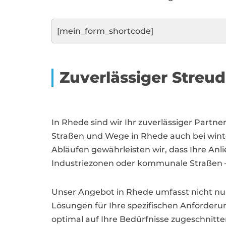
[mein_form_shortcode]
Zuverlässiger Streu
In Rhede sind wir Ihr zuverlässiger Partn
Straßen und Wege in Rhede auch bei winte
Abläufen gewährleisten wir, dass Ihre Anl
Industriezonen oder kommunale Straßen – 
Unser Angebot in Rhede umfasst nicht nur
Lösungen für Ihre spezifischen Anforderu
optimal auf Ihre Bedürfnisse zugeschnitte