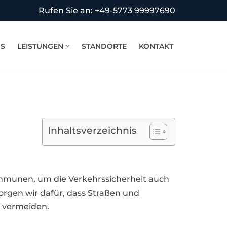
Rufen Sie an: +49-5773 99997690
NS
LEISTUNGEN
STANDORTE
KONTAKT
Inhaltsverzeichnis
ommunen, um die Verkehrssicherheit auch
orgen wir dafür, dass Straßen und
 vermeiden.