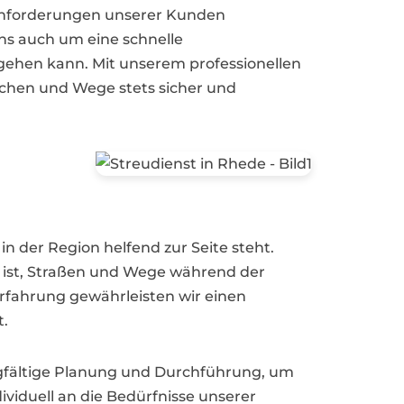
d Anforderungen unserer Kunden
ns auch um eine schnelle
gehen kann. Mit unserem professionellen
chen und Wege stets sicher und
 der Region helfend zur Seite steht.
s ist, Straßen und Wege während der
Erfahrung gewährleisten wir einen
t.
orgfältige Planung und Durchführung, um
ividuell an die Bedürfnisse unserer