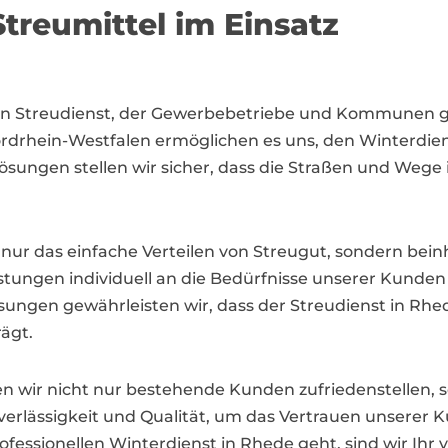
treumittel im Einsatz
igen Streudienst, der Gewerbebetriebe und Kommunen 
rdrhein-Westfalen ermöglichen es uns, den Winterdienst
ungen stellen wir sicher, dass die Straßen und Wege 
nur das einfache Verteilen von Streugut, sondern bein
stungen individuell an die Bedürfnisse unserer Kunden
ungen gewährleisten wir, dass der Streudienst in Rhe
rägt.
n wir nicht nur bestehende Kunden zufriedenstellen,
verlässigkeit und Qualität, um das Vertrauen unserer 
sionellen Winterdienst in Rhede geht, sind wir Ihr ver