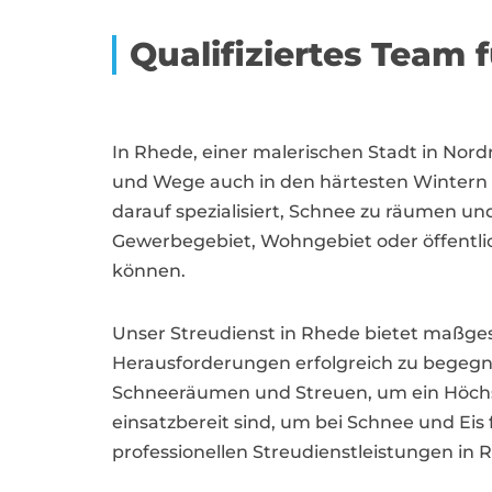
Qualifiziertes Team 
In Rhede, einer malerischen Stadt in Nord
und Wege auch in den härtesten Wintern s
darauf spezialisiert, Schnee zu räumen und
Gewerbegebiet, Wohngebiet oder öffentlic
können.
Unser Streudienst in Rhede bietet maß
Herausforderungen erfolgreich zu begegne
Schneeräumen und Streuen, um ein Höchstm
einsatzbereit sind, um bei Schnee und Ei
professionellen Streudienstleistungen in