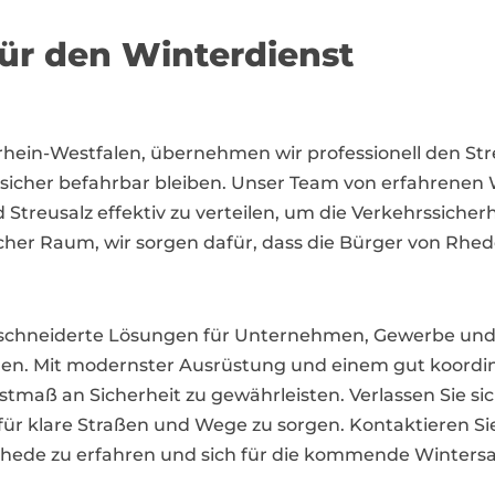
für den Winterdienst
rhein-Westfalen, übernehmen wir professionell den Str
icher befahrbar bleiben. Unser Team von erfahrenen Wi
 Streusalz effektiv zu verteilen, um die Verkehrssicher
her Raum, wir sorgen dafür, dass die Bürger von Rhed
geschneiderte Lösungen für Unternehmen, Gewerbe un
n. Mit modernster Ausrüstung und einem gut koordini
aß an Sicherheit zu gewährleisten. Verlassen Sie sich 
s für klare Straßen und Wege zu sorgen. Kontaktieren S
 Rhede zu erfahren und sich für die kommende Wintersa