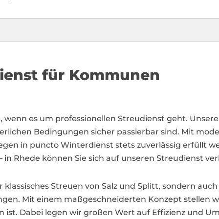
dienst für Kommunen
er, wenn es um professionellen Streudienst geht. Unser
rlichen Bedingungen sicher passierbar sind. Mit moder
iegen in puncto Winterdienst stets zuverlässig erfüllt 
in Rhede können Sie sich auf unseren Streudienst ver
 klassisches Streuen von Salz und Splitt, sondern auc
ngen. Mit einem maßgeschneiderten Konzept stellen wir
n ist. Dabei legen wir großen Wert auf Effizienz und 