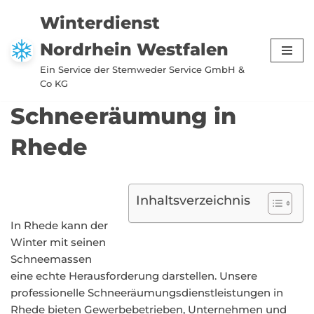
Winterdienst
Zum
Nordrhein Westfalen
Inhalt
springen
Ein Service der Stemweder Service GmbH &
Co KG
Schneeräumung in
Rhede
Inhaltsverzeichnis
In Rhede kann der
Winter mit seinen
Schneemassen
eine echte Herausforderung darstellen. Unsere
professionelle Schneeräumungsdienstleistungen in
Rhede bieten Gewerbebetrieben, Unternehmen und