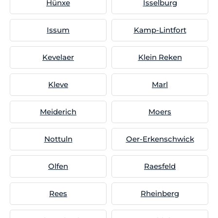
Hünxe
Isselburg
Issum
Kamp-Lintfort
Kevelaer
Klein Reken
Kleve
Marl
Meiderich
Moers
Nottuln
Oer-Erkenschwick
Olfen
Raesfeld
Rees
Rheinberg