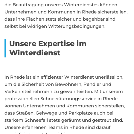
die Beauftragung unseres Winterdienstes können
Unternehmen und Kommunen in Rhede sicherstellen,
dass ihre Flächen stets sicher und begehbar sind,
selbst bei widrigen Witterungsbedingungen.
Unsere Expertise im
Winterdienst
In Rhede ist ein effizienter Winterdienst unerlässlich,
um die Sicherheit von Bewohnern, Pendler und
Verkehrsteilnehmern zu gewährleisten. Mit unserem
professionellen Schneeräumungsservice in Rhede
können Unternehmen und Kommunen sicherstellen,
dass Straßen, Gehwege und Parkplätze auch bei
starkem Schneefall stets geräumt und gestreut sind.
Unsere erfahrenen Teams in Rhede sind darauf