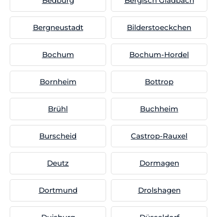
Bedburg
Bergisch Gladbach
Bergneustadt
Bilderstoeckchen
Bochum
Bochum-Hordel
Bornheim
Bottrop
Brühl
Buchheim
Burscheid
Castrop-Rauxel
Deutz
Dormagen
Dortmund
Drolshagen