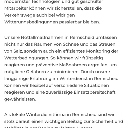
modernster Technologien und gut geschulter
Mitarbeiter können wir sicherstellen, dass die
Verkehrswege auch bei widrigen
Witterungsbedingungen passierbar bleiben.
Unsere Notfallmaßnahmen in Remscheid umfassen
nicht nur das Räumen von Schnee und das Streuen
von Salz, sondern auch ein effizientes Monitoring der
Wetterbedingungen. So können wir frühzeitig
reagieren und präventive Maßnahmen ergreifen, um
mögliche Gefahren zu minimieren. Durch unsere
langjährige Erfahrung im Winterdienst in Remscheid
können wir flexibel auf verschiedene Situationen
reagieren und eine zuverlässige Einsatzbereitschaft
gewährleisten.
Als lokale Winterdienstfirma in Remscheid sind wir
stolz darauf, einen wichtigen Beitrag zur Sicherheit und