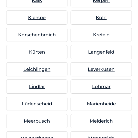
Kalk
Kerpen
Kierspe
Köln
Korschenbroich
Krefeld
Kürten
Langenfeld
Leichlingen
Leverkusen
Lindlar
Lohmar
Lüdenscheid
Marienheide
Meerbusch
Meiderich