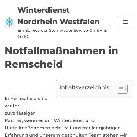
Winterdienst
Zum
Nordrhein Westfalen
Inhalt
springen
Ein Service der Stemweder Service GmbH &
Co KG
Notfallmaßnahmen in
Remscheid
Inhaltsverzeichnis
In Remscheid sind
wir Ihr
zuverlässiger
Partner, wenn es um Winterdienst und
Notfallmaßnahmen geht. Mit unserer langjährigen
Erfahrung und unserem geschulten Team stehen wir