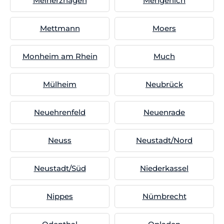
Meinerzhagen
Mengenich
Mettmann
Moers
Monheim am Rhein
Much
Mülheim
Neubrück
Neuehrenfeld
Neuenrade
Neuss
Neustadt/Nord
Neustadt/Süd
Niederkassel
Nippes
Nümbrecht