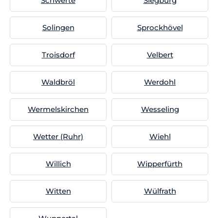
Schwerte
Siegburg
Solingen
Sprockhövel
Troisdorf
Velbert
Waldbröl
Werdohl
Wermelskirchen
Wesseling
Wetter (Ruhr)
Wiehl
Willich
Wipperfürth
Witten
Wülfrath