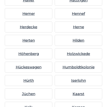
Halver
Hattingen
Hemer
Hennef
Herdecke
Herne
Herten
Hilden
Höhenberg
Holzwickede
Hückeswagen
Humboldtkolonie
Hürth
Iserlohn
Jüchen
Kaarst