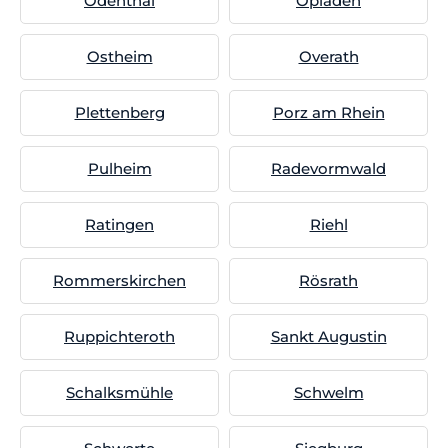
Odenthal
Opladen
Ostheim
Overath
Plettenberg
Porz am Rhein
Pulheim
Radevormwald
Ratingen
Riehl
Rommerskirchen
Rösrath
Ruppichteroth
Sankt Augustin
Schalksmühle
Schwelm