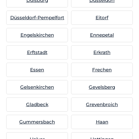
Duisburg
Düsseldorf
Düsseldorf-Pempelfort
Eitorf
Engelskirchen
Ennepetal
Erftstadt
Erkrath
Essen
Frechen
Gelsenkirchen
Gevelsberg
Gladbeck
Grevenbroich
Gummersbach
Haan