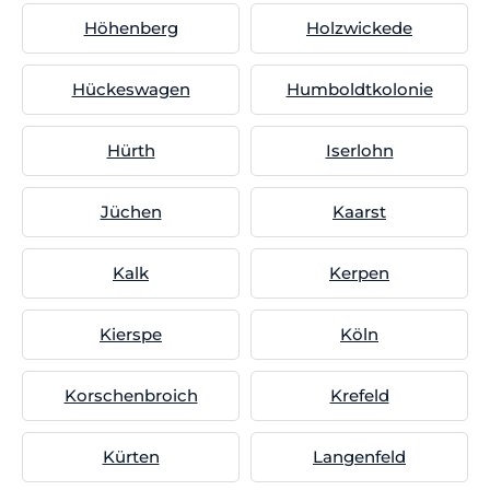
Höhenberg
Holzwickede
Hückeswagen
Humboldtkolonie
Hürth
Iserlohn
Jüchen
Kaarst
Kalk
Kerpen
Kierspe
Köln
Korschenbroich
Krefeld
Kürten
Langenfeld