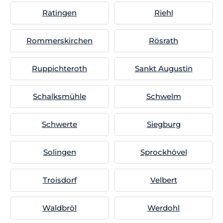
Ratingen
Riehl
Rommerskirchen
Rösrath
Ruppichteroth
Sankt Augustin
Schalksmühle
Schwelm
Schwerte
Siegburg
Solingen
Sprockhövel
Troisdorf
Velbert
Waldbröl
Werdohl