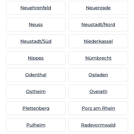
Neuehrenfeld
Neuenrade
Neuss
Neustadt/Nord
Neustadt/Süd
Niederkassel
Nippes
Nümbrecht
Odenthal
Opladen
Ostheim
Overath
Plettenberg
Porz am Rhein
Pulheim
Radevormwald