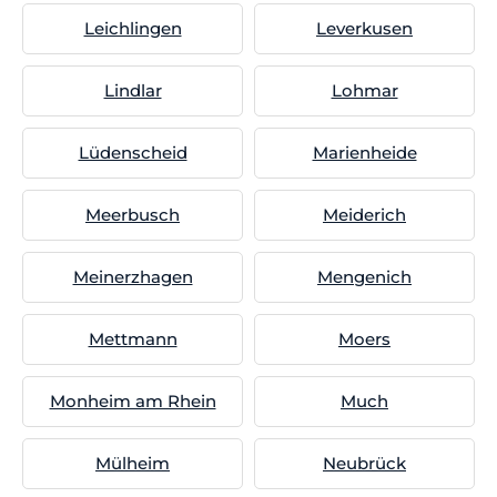
Leichlingen
Leverkusen
Lindlar
Lohmar
Lüdenscheid
Marienheide
Meerbusch
Meiderich
Meinerzhagen
Mengenich
Mettmann
Moers
Monheim am Rhein
Much
Mülheim
Neubrück