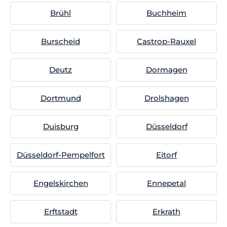
Brühl
Buchheim
Burscheid
Castrop-Rauxel
Deutz
Dormagen
Dortmund
Drolshagen
Duisburg
Düsseldorf
Düsseldorf-Pempelfort
Eitorf
Engelskirchen
Ennepetal
Erftstadt
Erkrath