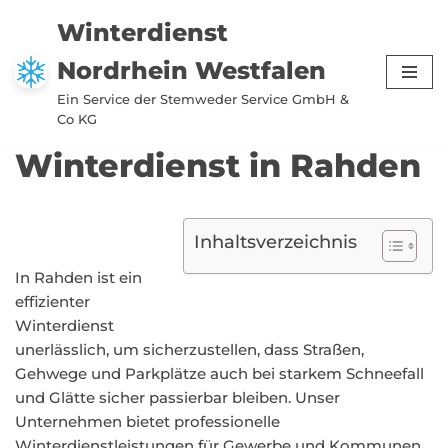
Winterdienst
Zum
Nordrhein Westfalen
Inhalt
springen
Ein Service der Stemweder Service GmbH &
Co KG
Winterdienst in Rahden
Inhaltsverzeichnis
In Rahden ist ein
effizienter
Winterdienst
unerlässlich, um sicherzustellen, dass Straßen,
Gehwege und Parkplätze auch bei starkem Schneefall
und Glätte sicher passierbar bleiben. Unser
Unternehmen bietet professionelle
Winterdienstleistungen für Gewerbe und Kommunen