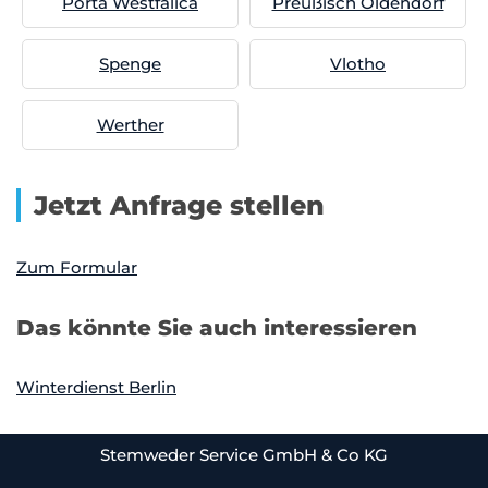
Porta Westfalica
Preußisch Oldendorf
Spenge
Vlotho
Werther
Jetzt Anfrage stellen
Zum Formular
Das könnte Sie auch interessieren
Winterdienst Berlin
Stemweder Service GmbH & Co KG