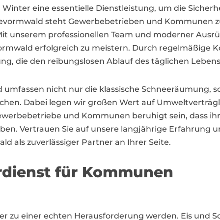
 Winter eine essentielle Dienstleistung, um die Siche
devormwald steht Gewerbebetrieben und Kommunen zuve
it unserem professionellen Team und moderner Ausrüstu
mwald erfolgreich zu meistern. Durch regelmäßige Ko
igung, die den reibungslosen Ablauf des täglichen Lebe
 umfassen nicht nur die klassische Schneeräumung, s
achen. Dabei legen wir großen Wert auf Umweltverträgl
werbebetriebe und Kommunen beruhigt sein, dass ihr
ben. Vertrauen Sie auf unsere langjährige Erfahrung u
d als zuverlässiger Partner an Ihrer Seite.
erdienst für Kommunen
r zu einer echten Herausforderung werden. Eis und S