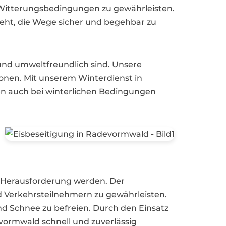
he Witterungsbedingungen zu gewährleisten.
eht, die Wege sicher und begehbar zu
 und umweltfreundlich sind. Unsere
honen. Mit unserem Winterdienst in
 auch bei winterlichen Bedingungen
r Herausforderung werden. Der
d Verkehrsteilnehmern zu gewährleisten.
und Schnee zu befreien. Durch den Einsatz
evormwald schnell und zuverlässig