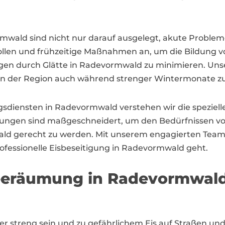
mwald sind nicht nur darauf ausgelegt, akute Probleme
llen und frühzeitige Maßnahmen an, um die Bildung v
ungen durch Glätte in Radevormwald zu minimieren. Uns
ät in der Region auch während strenger Wintermonate z
gsdiensten in Radevormwald verstehen wir die speziell
n Lösungen sind maßgeschneidert, um den Bedürfnisse
ald gerecht zu werden. Mit unserem engagierten Team
rofessionelle Eisbeseitigung in Radevormwald geht.
neeräumung in Radevormwal
 streng sein und zu gefährlichem Eis auf Straßen und