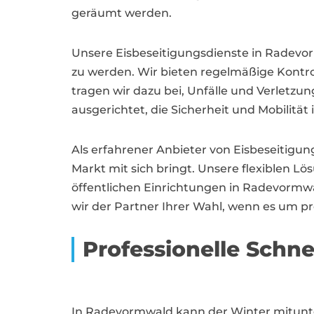
geräumt werden.
Unsere Eisbeseitigungsdienste in Radevor
zu werden. Wir bieten regelmäßige Kontro
tragen wir dazu bei, Unfälle und Verletz
ausgerichtet, die Sicherheit und Mobilit
Als erfahrener Anbieter von Eisbeseitigun
Markt mit sich bringt. Unsere flexible
öffentlichen Einrichtungen in Radevormw
wir der Partner Ihrer Wahl, wenn es um p
Professionelle Sch
In Radevormwald kann der Winter mitunter