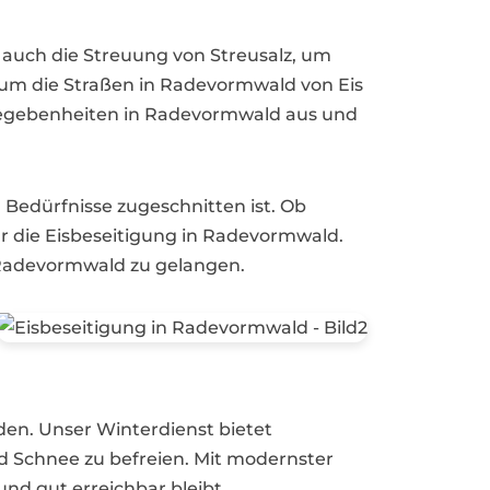
auch die Streuung von Streusalz, um
, um die Straßen in Radevormwald von Eis
 Gegebenheiten in Radevormwald aus und
 Bedürfnisse zugeschnitten ist. Ob
 die Eisbeseitigung in Radevormwald.
h Radevormwald zu gelangen.
en. Unser Winterdienst bietet
 Schnee zu befreien. Mit modernster
nd gut erreichbar bleibt.