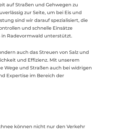
rheit auf Straßen und Gehwegen zu
rlässig zur Seite, um bei Eis und
ng sind wir darauf spezialisiert, die
ntrollen und schnelle Einsätze
ns in Radevormwald unterstützt.
ondern auch das Streuen von Salz und
ichkeit und Effizienz. Mit unserem
e Wege und Straßen auch bei widrigen
nd Expertise im Bereich der
chnee können nicht nur den Verkehr