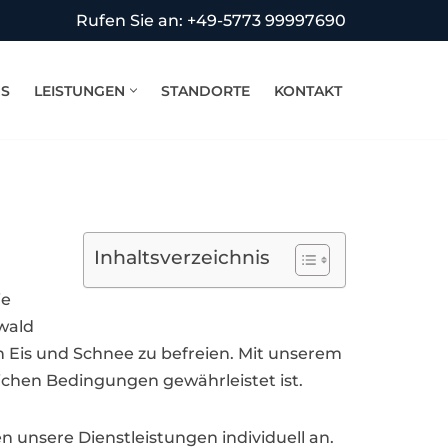
Rufen Sie an: +49-5773 99997690
NS
LEISTUNGEN
STANDORTE
KONTAKT
Inhaltsverzeichnis
ie
wald
Eis und Schnee zu befreien. Mit unserem
ichen Bedingungen gewährleistet ist.
 unsere Dienstleistungen individuell an.