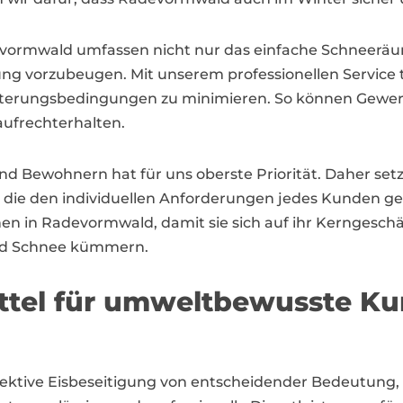
evormwald umfassen nicht nur das einfache Schneeräu
ng vorzubeugen. Mit unserem professionellen Service t
tterungsbedingungen zu minimieren. So können Gewer
aufrechterhalten.
nd Bewohnern hat für uns oberste Priorität. Daher set
g, die den individuellen Anforderungen jedes Kunden g
in Radevormwald, damit sie sich auf ihr Kerngeschä
und Schnee kümmern.
ittel für umweltbewusste K
fektive Eisbeseitigung von entscheidender Bedeutung,