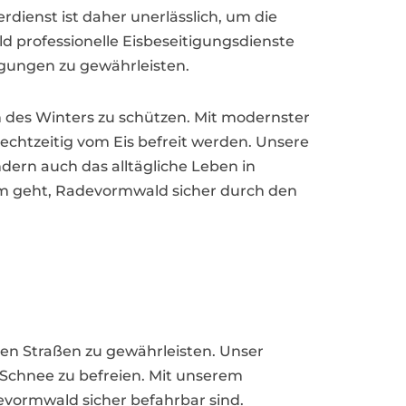
dienst ist daher unerlässlich, um die
 professionelle Eisbeseitigungsdienste
ingungen zu gewährleisten.
n des Winters zu schützen. Mit modernster
chtzeitig vom Eis befreit werden. Unsere
ndern auch das alltägliche Leben in
rum geht, Radevormwald sicher durch den
den Straßen zu gewährleisten. Unser
 Schnee zu befreien. Mit unserem
evormwald sicher befahrbar sind.