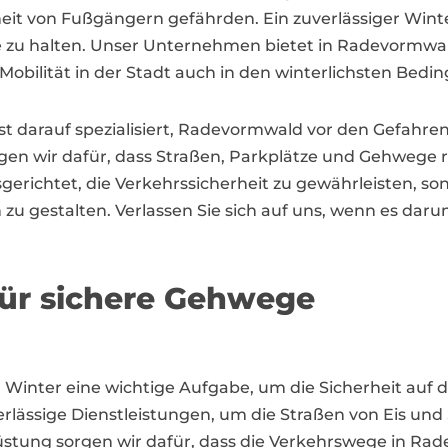
eit von Fußgängern gefährden. Ein zuverlässiger Winter
 zu halten. Unser Unternehmen bietet in Radevormwald
d Mobilität in der Stadt auch in den winterlichsten Bed
st darauf spezialisiert, Radevormwald vor den Gefahre
en wir dafür, dass Straßen, Parkplätze und Gehwege re
gerichtet, die Verkehrssicherheit zu gewährleisten, so
zu gestalten. Verlassen Sie sich auf uns, wenn es da
 für sichere Gehwege
 Winter eine wichtige Aufgabe, um die Sicherheit auf 
rlässige Dienstleistungen, um die Straßen von Eis und
tung sorgen wir dafür, dass die Verkehrswege in Rad