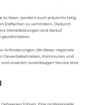
 zu lösen, sondern auch präventiv tätig
on Eisflächen zu verhindern. Dadurch
ere Dienstleistungen sind darauf
u gewährleisten.
en Anforderungen, die dieser regionale
n von Gewerbebetrieben, Kommunen und
 und unserem zuverlässigen Service sind
d
 Gehwegen führen. Eine professionelle