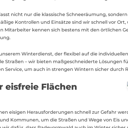
sst nicht nur die klassische Schneeräumung, sondern 
ßige Kontrollen und Einsätze sind wir schnell vor Ort
en Mitarbeiter kennen sich bestens mit den örtlichen
gung.
serem Winterdienst, der flexibel auf die individuellen
 Straßen – wir bieten maßgeschneiderte Lösungen für
igen Service, um auch in strengen Wintern sicher durc
r eisfreie Flächen
en eisigen Herausforderungen schnell zur Gefahr werd
 und Kommunen, um die Straßen und Wege von Eis und
wir dafür, dass Radevormwald auch im Winter sicher u