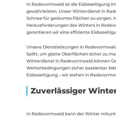
In Radevormwald ist die Eisbeseitigung im
gewährleisten. Unser Winterdienst in Ra
Schnee für geräumte Flächen zu sorgen. M
Herausforderungen des Winters in Radevor
garantieren wir eine effiziente Eisbeseit
Unsere Dienstleistungen in Radevormwald
Splitt, um glatte Oberflächen sicher zu m
Winterdienst in Radevormwald können Ge
Wetterbedingungen sicher passierbar blei
Eisbeseitigung – wir stehen in Radevormwal
Zuverlässiger Wint
In Radevormwald kann der Winter mitunte