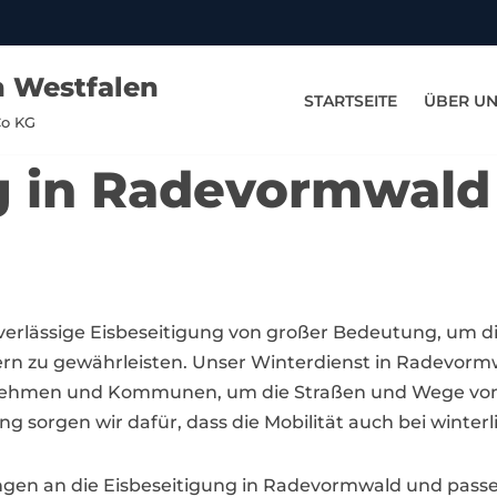
n Westfalen
STARTSEITE
ÜBER U
Co KG
g in Radevormwald
verlässige Eisbeseitigung von großer Bedeutung, um d
rn zu gewährleisten. Unser Winterdienst in Radevorm
ernehmen und Kommunen, um die Straßen und Wege von 
sorgen wir dafür, dass die Mobilität auch bei winterl
ngen an die Eisbeseitigung in Radevormwald und passen