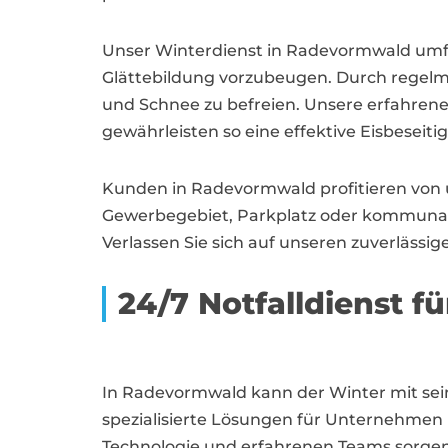
Unser Winterdienst in Radevormwald umfa
Glättebildung vorzubeugen. Durch regelmä
und Schnee zu befreien. Unsere erfahren
gewährleisten so eine effektive Eisbeseiti
Kunden in Radevormwald profitieren von un
Gewerbegebiet, Parkplatz oder kommunale
Verlassen Sie sich auf unseren zuverläss
24/7 Notfalldienst fü
In Radevormwald kann der Winter mit sein
spezialisierte Lösungen für Unternehmen
Technologie und erfahrenen Teams sorgen 