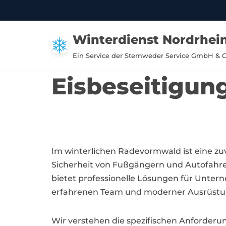
Zum
Winterdienst Nordrhei
Inhalt
springen
Ein Service der Stemweder Service GmbH & 
Eisbeseitigun
Im winterlichen Radevormwald ist eine zu
Sicherheit von Fußgängern und Autofahre
bietet professionelle Lösungen für Unt
erfahrenen Team und moderner Ausrüstung 
Wir verstehen die spezifischen Anforderu