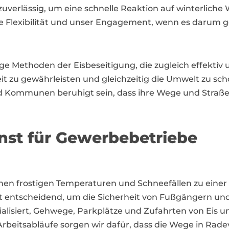
 zuverlässig, um eine schnelle Reaktion auf winterlic
Flexibilität und unser Engagement, wenn es darum g
ge Methoden der Eisbeseitigung, die zugleich effektiv
it zu gewährleisten und gleichzeitig die Umwelt zu sc
ommunen beruhigt sein, dass ihre Wege und Straßen
enst für Gewerbebetriebe
nen frostigen Temperaturen und Schneefällen zu eine
st entscheidend, um die Sicherheit von Fußgängern un
zialisiert, Gehwege, Parkplätze und Zufahrten von Eis 
Arbeitsabläufe sorgen wir dafür, dass die Wege in Rad