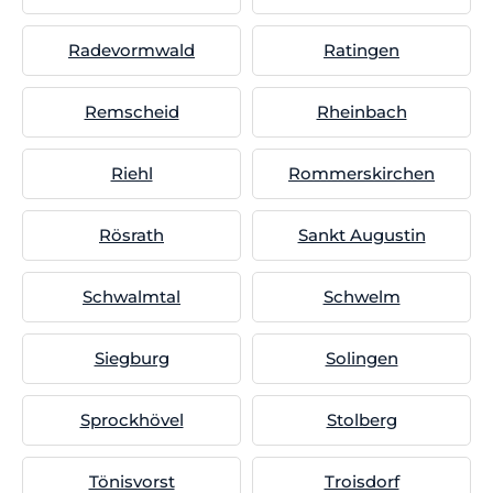
Radevormwald
Ratingen
Remscheid
Rheinbach
Riehl
Rommerskirchen
Rösrath
Sankt Augustin
Schwalmtal
Schwelm
Siegburg
Solingen
Sprockhövel
Stolberg
Tönisvorst
Troisdorf