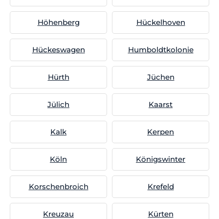
Höhenberg
Hückelhoven
Hückeswagen
Humboldtkolonie
Hürth
Jüchen
Jülich
Kaarst
Kalk
Kerpen
Köln
Königswinter
Korschenbroich
Krefeld
Kreuzau
Kürten