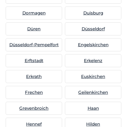
Dormagen
Duisburg
Düren
Düsseldorf
Düsseldorf-Pempelfort
Engelskirchen
Erftstadt
Erkelenz
Erkrath
Euskirchen
Frechen
Geilenkirchen
Grevenbroich
Haan
Hennef
Hilden