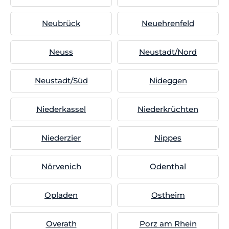
Neubrück
Neuehrenfeld
Neuss
Neustadt/Nord
Neustadt/Süd
Nideggen
Niederkassel
Niederkrüchten
Niederzier
Nippes
Nörvenich
Odenthal
Opladen
Ostheim
Overath
Porz am Rhein