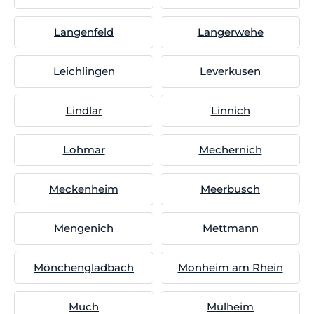
Langenfeld
Langerwehe
Leichlingen
Leverkusen
Lindlar
Linnich
Lohmar
Mechernich
Meckenheim
Meerbusch
Mengenich
Mettmann
Mönchengladbach
Monheim am Rhein
Much
Mülheim