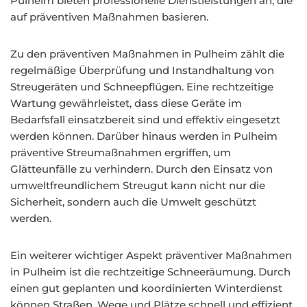
Pulheim bieten professionelle Dienstleistungen an, die
auf präventiven Maßnahmen basieren.
Zu den präventiven Maßnahmen in Pulheim zählt die
regelmäßige Überprüfung und Instandhaltung von
Streugeräten und Schneepflügen. Eine rechtzeitige
Wartung gewährleistet, dass diese Geräte im
Bedarfsfall einsatzbereit sind und effektiv eingesetzt
werden können. Darüber hinaus werden in Pulheim
präventive Streumaßnahmen ergriffen, um
Glätteunfälle zu verhindern. Durch den Einsatz von
umweltfreundlichem Streugut kann nicht nur die
Sicherheit, sondern auch die Umwelt geschützt
werden.
Ein weiterer wichtiger Aspekt präventiver Maßnahmen
in Pulheim ist die rechtzeitige Schneeräumung. Durch
einen gut geplanten und koordinierten Winterdienst
können Straßen, Wege und Plätze schnell und effizient