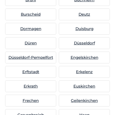
Burscheid
Deutz
Dormagen
Duisburg
Düren
Düsseldorf
Düsseldorf-Pempelfort
Engelskirchen
Erftstadt
Erkelenz
Erkrath
Euskirchen
Frechen
Geilenkirchen
Grevenbroich
Haan