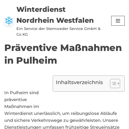
Winterdienst
Zum
Nordrhein Westfalen
Inhalt
springen
Ein Service der Stemweder Service GmbH &
Co KG
Präventive Maßnahmen
in Pulheim
Inhaltsverzeichnis
In Pulheim sind
präventive
Maßnahmen im
Winterdienst unerlässlich, um reibungslose Abläufe
und sichere Verkehrswege zu gewährleisten. Unsere
Dienstleistungen umfassen frühzeitige Streueinsätze