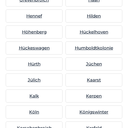
Hennef
Hilden
Höhenberg
Hückelhoven
Hückeswagen
Humboldtkolonie
Hürth
Jüchen
Jülich
Kaarst
Kalk
Kerpen
Köln
Königswinter
Korschenbroich
Krefeld