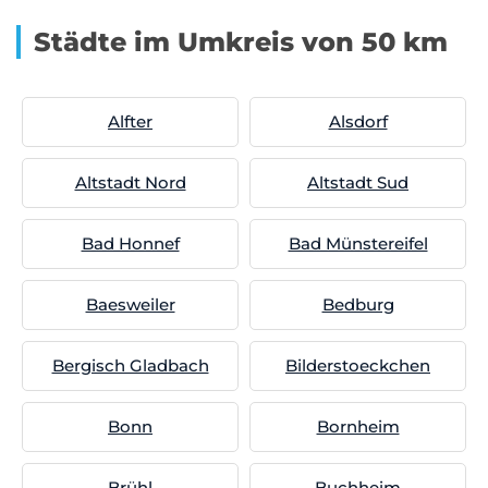
Städte im Umkreis von 50 km
Alfter
Alsdorf
Altstadt Nord
Altstadt Sud
Bad Honnef
Bad Münstereifel
Baesweiler
Bedburg
Bergisch Gladbach
Bilderstoeckchen
Bonn
Bornheim
Brühl
Buchheim