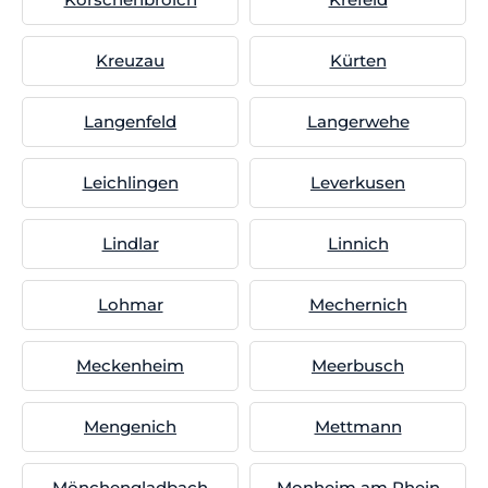
Kreuzau
Kürten
Langenfeld
Langerwehe
Leichlingen
Leverkusen
Lindlar
Linnich
Lohmar
Mechernich
Meckenheim
Meerbusch
Mengenich
Mettmann
Mönchengladbach
Monheim am Rhein