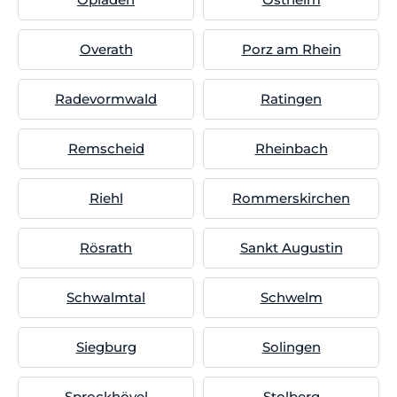
Overath
Porz am Rhein
Radevormwald
Ratingen
Remscheid
Rheinbach
Riehl
Rommerskirchen
Rösrath
Sankt Augustin
Schwalmtal
Schwelm
Siegburg
Solingen
Sprockhövel
Stolberg