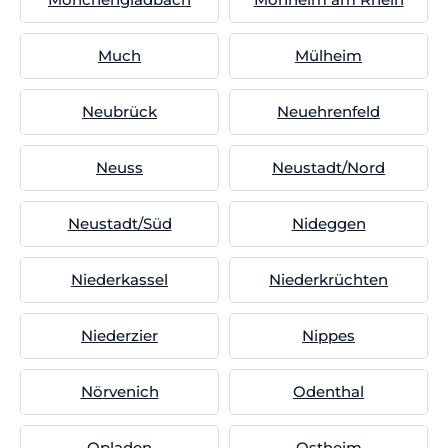
Much
Mülheim
Neubrück
Neuehrenfeld
Neuss
Neustadt/Nord
Neustadt/Süd
Nideggen
Niederkassel
Niederkrüchten
Niederzier
Nippes
Nörvenich
Odenthal
Opladen
Ostheim