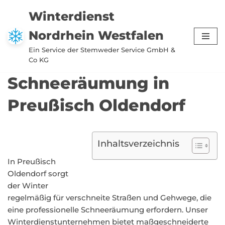
Winterdienst
Zum
Nordrhein Westfalen
Inhalt
springen
Ein Service der Stemweder Service GmbH &
Co KG
Schneeräumung in
Preußisch Oldendorf
Inhaltsverzeichnis
In Preußisch
Oldendorf sorgt
der Winter
regelmäßig für verschneite Straßen und Gehwege, die
eine professionelle Schneeräumung erfordern. Unser
Winterdienstunternehmen bietet maßgeschneiderte