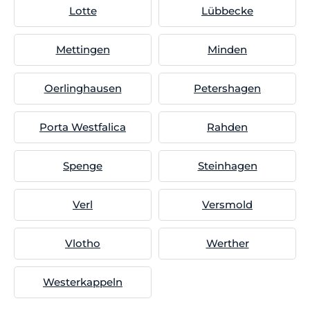
Lotte
Lübbecke
Mettingen
Minden
Oerlinghausen
Petershagen
Porta Westfalica
Rahden
Spenge
Steinhagen
Verl
Versmold
Vlotho
Werther
Westerkappeln