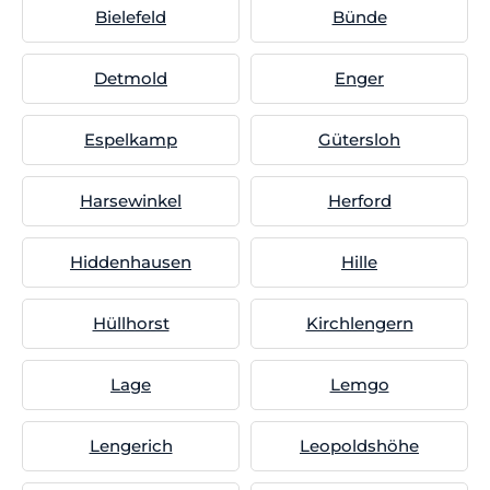
Bielefeld
Bünde
Detmold
Enger
Espelkamp
Gütersloh
Harsewinkel
Herford
Hiddenhausen
Hille
Hüllhorst
Kirchlengern
Lage
Lemgo
Lengerich
Leopoldshöhe