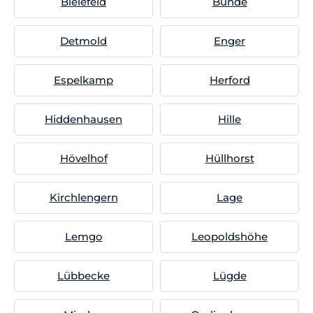
Bielefeld
Bünde
Detmold
Enger
Espelkamp
Herford
Hiddenhausen
Hille
Hövelhof
Hüllhorst
Kirchlengern
Lage
Lemgo
Leopoldshöhe
Lübbecke
Lügde