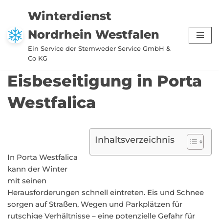
Winterdienst
Zum
Nordrhein Westfalen
Inhalt
springen
Ein Service der Stemweder Service GmbH &
Co KG
Eisbeseitigung in Porta
Westfalica
Inhaltsverzeichnis
In Porta Westfalica
kann der Winter
mit seinen
Herausforderungen schnell eintreten. Eis und Schnee
sorgen auf Straßen, Wegen und Parkplätzen für
rutschige Verhältnisse – eine potenzielle Gefahr für