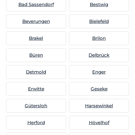
Bad Sassendorf
Bestwig
Beverungen
Bielefeld
Brakel
Brilon
Büren
Delbrück
Detmold
Enger
Erwitte
Geseke
Gütersloh
Harsewinkel
Herford
Hövelhof