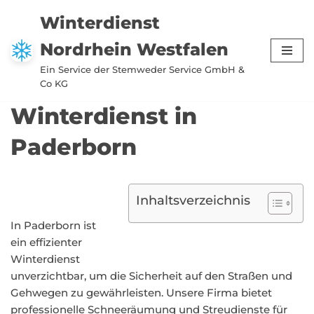
Winterdienst
Zum
Nordrhein Westfalen
Inhalt
springen
Ein Service der Stemweder Service GmbH &
Co KG
Winterdienst in
Paderborn
Inhaltsverzeichnis
In Paderborn ist
ein effizienter
Winterdienst
unverzichtbar, um die Sicherheit auf den Straßen und
Gehwegen zu gewährleisten. Unsere Firma bietet
professionelle Schneeräumung und Streudienste für