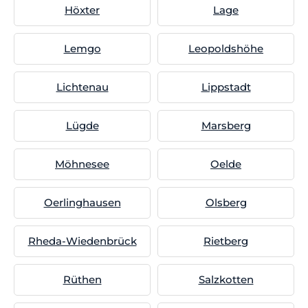
Höxter
Lage
Lemgo
Leopoldshöhe
Lichtenau
Lippstadt
Lügde
Marsberg
Möhnesee
Oelde
Oerlinghausen
Olsberg
Rheda-Wiedenbrück
Rietberg
Rüthen
Salzkotten