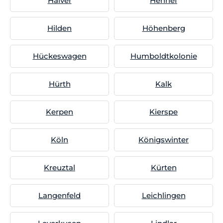
Halver
Hennef
Hilden
Höhenberg
Hückeswagen
Humboldtkolonie
Hürth
Kalk
Kerpen
Kierspe
Köln
Königswinter
Kreuztal
Kürten
Langenfeld
Leichlingen