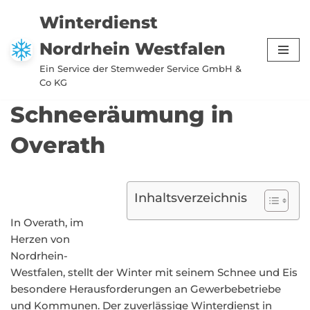
Winterdienst
Zum
Nordrhein Westfalen
Inhalt
springen
Ein Service der Stemweder Service GmbH &
Co KG
Schneeräumung in
Overath
Inhaltsverzeichnis
In Overath, im
Herzen von
Nordrhein-
Westfalen, stellt der Winter mit seinem Schnee und Eis
besondere Herausforderungen an Gewerbebetriebe
und Kommunen. Der zuverlässige Winterdienst in