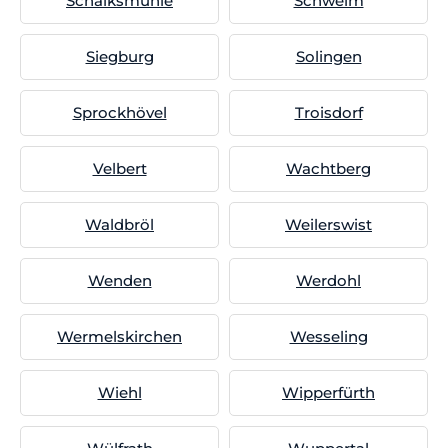
Schalksmühle
Schwelm
Siegburg
Solingen
Sprockhövel
Troisdorf
Velbert
Wachtberg
Waldbröl
Weilerswist
Wenden
Werdohl
Wermelskirchen
Wesseling
Wiehl
Wipperfürth