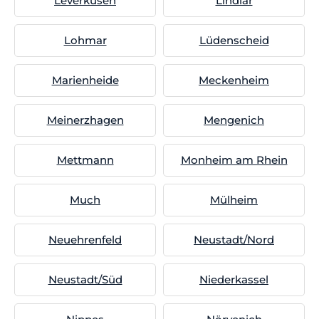
Leverkusen
Lindlar
Lohmar
Lüdenscheid
Marienheide
Meckenheim
Meinerzhagen
Mengenich
Mettmann
Monheim am Rhein
Much
Mülheim
Neuehrenfeld
Neustadt/Nord
Neustadt/Süd
Niederkassel