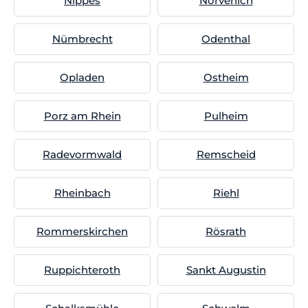
Nippes
Nörvenich
Nümbrecht
Odenthal
Opladen
Ostheim
Porz am Rhein
Pulheim
Radevormwald
Remscheid
Rheinbach
Riehl
Rommerskirchen
Rösrath
Ruppichteroth
Sankt Augustin