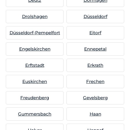
Deutz
Dormagen
Drolshagen
Düsseldorf
Düsseldorf-Pempelfort
Eitorf
Engelskirchen
Ennepetal
Erftstadt
Erkrath
Euskirchen
Frechen
Freudenberg
Gevelsberg
Gummersbach
Haan