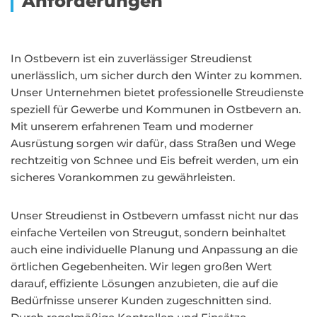
Anforderungen
In Ostbevern ist ein zuverlässiger Streudienst
unerlässlich, um sicher durch den Winter zu kommen.
Unser Unternehmen bietet professionelle Streudienste
speziell für Gewerbe und Kommunen in Ostbevern an.
Mit unserem erfahrenen Team und moderner
Ausrüstung sorgen wir dafür, dass Straßen und Wege
rechtzeitig von Schnee und Eis befreit werden, um ein
sicheres Vorankommen zu gewährleisten.
Unser Streudienst in Ostbevern umfasst nicht nur das
einfache Verteilen von Streugut, sondern beinhaltet
auch eine individuelle Planung und Anpassung an die
örtlichen Gegebenheiten. Wir legen großen Wert
darauf, effiziente Lösungen anzubieten, die auf die
Bedürfnisse unserer Kunden zugeschnitten sind.