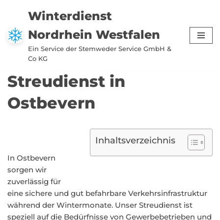
Winterdienst
Zum
Nordrhein Westfalen
Inhalt
springen
Ein Service der Stemweder Service GmbH &
Co KG
Streudienst in
Ostbevern
Inhaltsverzeichnis
In Ostbevern
sorgen wir
zuverlässig für
eine sichere und gut befahrbare Verkehrsinfrastruktur
während der Wintermonate. Unser Streudienst ist
speziell auf die Bedürfnisse von Gewerbebetrieben und