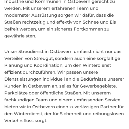
Industrie und Kommunen in Ostbevern gerecht zu
werden. Mit unserem erfahrenen Team und
modernster Ausrüstung sorgen wir dafür, dass die
Straßen rechtzeitig und effektiv von Schnee und Eis
befreit werden, um ein sicheres Fortkommen zu
gewährleisten.
Unser Streudienst in Ostbevern umfasst nicht nur das
Verteilen von Streugut, sondern auch eine sorgfältige
Planung und Koordination, um den Winterdienst
effizient durchzuführen. Wir passen unsere
Dienstleistungen individuell an die Bedürfnisse unserer
Kunden in Ostbevern an, sei es für Gewerbegebiete,
Parkplätze oder öffentliche Straßen. Mit unserem
fachkundigen Team und einem umfassenden Service
bieten wir in Ostbevern einen zuverlässigen Partner für
den Winterdienst, der für Sicherheit und reibungslosen
Verkehrsfluss sorgt.