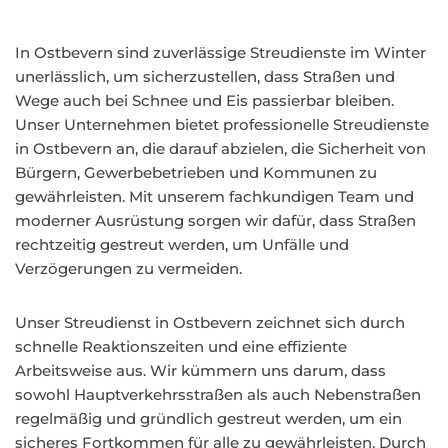
In Ostbevern sind zuverlässige Streudienste im Winter
unerlässlich, um sicherzustellen, dass Straßen und
Wege auch bei Schnee und Eis passierbar bleiben.
Unser Unternehmen bietet professionelle Streudienste
in Ostbevern an, die darauf abzielen, die Sicherheit von
Bürgern, Gewerbebetrieben und Kommunen zu
gewährleisten. Mit unserem fachkundigen Team und
moderner Ausrüstung sorgen wir dafür, dass Straßen
rechtzeitig gestreut werden, um Unfälle und
Verzögerungen zu vermeiden.
Unser Streudienst in Ostbevern zeichnet sich durch
schnelle Reaktionszeiten und eine effiziente
Arbeitsweise aus. Wir kümmern uns darum, dass
sowohl Hauptverkehrsstraßen als auch Nebenstraßen
regelmäßig und gründlich gestreut werden, um ein
sicheres Fortkommen für alle zu gewährleisten. Durch