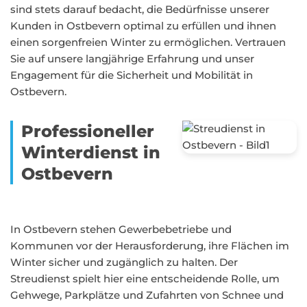
sind stets darauf bedacht, die Bedürfnisse unserer
Kunden in Ostbevern optimal zu erfüllen und ihnen
einen sorgenfreien Winter zu ermöglichen. Vertrauen
Sie auf unsere langjährige Erfahrung und unser
Engagement für die Sicherheit und Mobilität in
Ostbevern.
Professioneller
Winterdienst in
Ostbevern
In Ostbevern stehen Gewerbebetriebe und
Kommunen vor der Herausforderung, ihre Flächen im
Winter sicher und zugänglich zu halten. Der
Streudienst spielt hier eine entscheidende Rolle, um
Gehwege, Parkplätze und Zufahrten von Schnee und