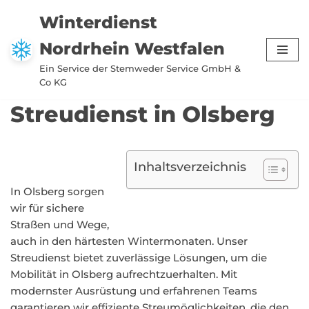
Winterdienst
Zum
Nordrhein Westfalen
Inhalt
springen
Ein Service der Stemweder Service GmbH &
Co KG
Streudienst in Olsberg
Inhaltsverzeichnis
In Olsberg sorgen
wir für sichere
Straßen und Wege,
auch in den härtesten Wintermonaten. Unser
Streudienst bietet zuverlässige Lösungen, um die
Mobilität in Olsberg aufrechtzuerhalten. Mit
modernster Ausrüstung und erfahrenen Teams
garantieren wir effiziente Streumöglichkeiten, die den