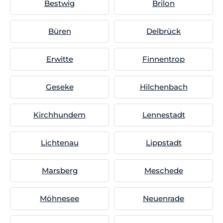
Bestwig
Brilon
Büren
Delbrück
Erwitte
Finnentrop
Geseke
Hilchenbach
Kirchhundem
Lennestadt
Lichtenau
Lippstadt
Marsberg
Meschede
Möhnesee
Neuenrade