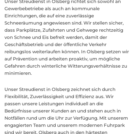
Unser Streudienst in Olsberg richtet sich sowohl an
Gewerbebetriebe als auch an kommunale
Einrichtungen, die auf eine zuverlässige
Schneeräumung angewiesen sind. Wir stellen sicher,
dass Parkplätze, Zufahrten und Gehwege rechtzeitig
von Schnee und Eis befreit werden, damit der
Geschäftsbetrieb und der öffentliche Verkehr
reibungslos weiterlaufen können. In Olsberg setzen wir
auf Prävention und arbeiten proaktiv, um mögliche
Gefahren durch winterliche Witterungsverhältnisse zu
minimieren.
Unser Streudienst in Olsberg zeichnet sich durch
Flexibilität, Zuverlässigkeit und Effizienz aus. Wir
passen unsere Leistungen individuell an die
Bedürfnisse unserer Kunden an und stehen auch in
Notfällen rund um die Uhr zur Verfügung. Mit unserem
engagierten Team und unserem modernen Fuhrpark
sind wir bereit, Olsberg auch in den härtesten