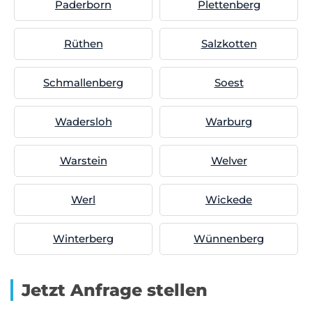
Paderborn
Plettenberg
Rüthen
Salzkotten
Schmallenberg
Soest
Wadersloh
Warburg
Warstein
Welver
Werl
Wickede
Winterberg
Wünnenberg
Jetzt Anfrage stellen