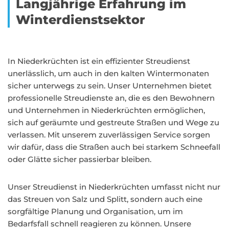
Langjährige Erfahrung im
Winterdienstsektor
In Niederkrüchten ist ein effizienter Streudienst
unerlässlich, um auch in den kalten Wintermonaten
sicher unterwegs zu sein. Unser Unternehmen bietet
professionelle Streudienste an, die es den Bewohnern
und Unternehmen in Niederkrüchten ermöglichen,
sich auf geräumte und gestreute Straßen und Wege zu
verlassen. Mit unserem zuverlässigen Service sorgen
wir dafür, dass die Straßen auch bei starkem Schneefall
oder Glätte sicher passierbar bleiben.
Unser Streudienst in Niederkrüchten umfasst nicht nur
das Streuen von Salz und Splitt, sondern auch eine
sorgfältige Planung und Organisation, um im
Bedarfsfall schnell reagieren zu können. Unsere