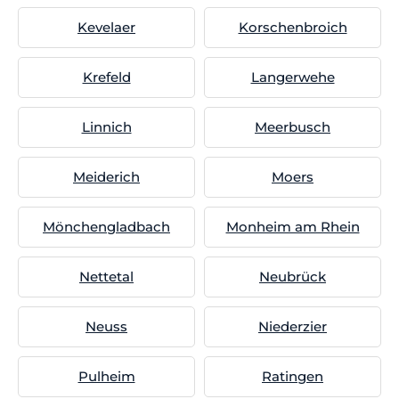
Kevelaer
Korschenbroich
Krefeld
Langerwehe
Linnich
Meerbusch
Meiderich
Moers
Mönchengladbach
Monheim am Rhein
Nettetal
Neubrück
Neuss
Niederzier
Pulheim
Ratingen