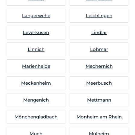
Langerwehe
Leichlingen
Leverkusen
Lindlar
Linnich
Lohmar
Marienheide
Mechernich
Meckenheim
Meerbusch
Mengenich
Mettmann
Mönchengladbach
Monheim am Rhein
Much
Mülheim