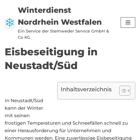
Winterdienst
Zum
Nordrhein Westfalen
Inhalt
springen
Ein Service der Stemweder Service GmbH &
Co KG
Eisbeseitigung in
Neustadt/Süd
Inhaltsverzeichnis
In Neustadt/Süd
kann der Winter
mit seinen
frostigen Temperaturen und Schneefällen schnell zu
einer Herausforderung für Unternehmen und
Kommunen werden. Eine zuverlässige Eisbeseitigung