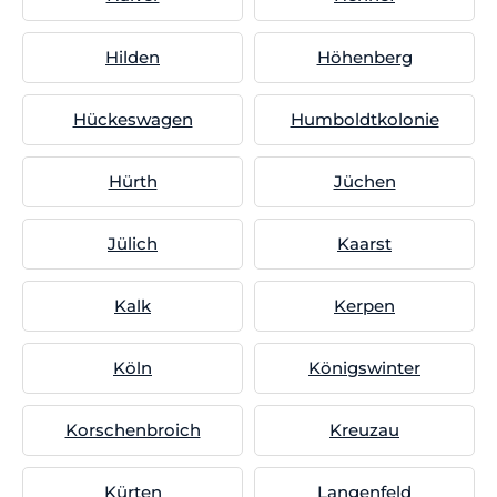
Hilden
Höhenberg
Hückeswagen
Humboldtkolonie
Hürth
Jüchen
Jülich
Kaarst
Kalk
Kerpen
Köln
Königswinter
Korschenbroich
Kreuzau
Kürten
Langenfeld