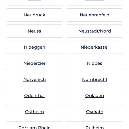
Neubrück
Neuehrenfeld
Neuss
Neustadt/Nord
Nideggen
Niederkassel
Niederzier
Nippes
Nörvenich
Nümbrecht
Odenthal
Opladen
Ostheim
Overath
Porz am Rhein
Pulheim