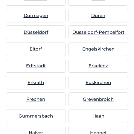
Dormagen
Düren
Düsseldorf
Düsseldorf-Pempelfort
Eitorf
Engelskirchen
Erftstadt
Erkelenz
Erkrath
Euskirchen
Frechen
Grevenbroich
Gummersbach
Haan
Halver
Hennef