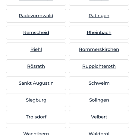
Radevormwald
Ratingen
Remscheid
Rheinbach
Riehl
Rommerskirchen
Rösrath
Ruppichteroth
Sankt Augustin
Schwelm
Siegburg
Solingen
Troisdorf
Velbert
Wachtberg
Waldbröl