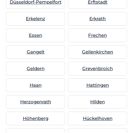
Düsseldorf-Pempelfort
Erftstadt
Erkelenz
Erkrath
Essen
Frechen
Gangelt
Geilenkirchen
Geldern
Grevenbroich
Haan
Hattingen
Herzogenrath
Hilden
Höhenberg
Hückelhoven