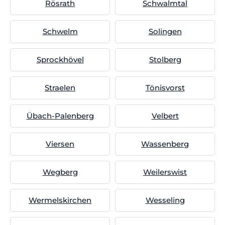
Rösrath
Schwalmtal
Schwelm
Solingen
Sprockhövel
Stolberg
Straelen
Tönisvorst
Übach-Palenberg
Velbert
Viersen
Wassenberg
Wegberg
Weilerswist
Wermelskirchen
Wesseling