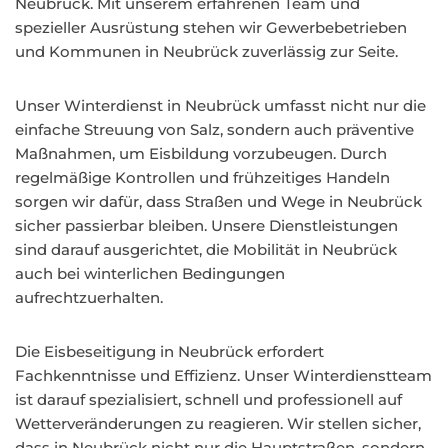
Neubrück. Mit unserem erfahrenen Team und
spezieller Ausrüstung stehen wir Gewerbebetrieben
und Kommunen in Neubrück zuverlässig zur Seite.
Unser Winterdienst in Neubrück umfasst nicht nur die
einfache Streuung von Salz, sondern auch präventive
Maßnahmen, um Eisbildung vorzubeugen. Durch
regelmäßige Kontrollen und frühzeitiges Handeln
sorgen wir dafür, dass Straßen und Wege in Neubrück
sicher passierbar bleiben. Unsere Dienstleistungen
sind darauf ausgerichtet, die Mobilität in Neubrück
auch bei winterlichen Bedingungen
aufrechtzuerhalten.
Die Eisbeseitigung in Neubrück erfordert
Fachkenntnisse und Effizienz. Unser Winterdienstteam
ist darauf spezialisiert, schnell und professionell auf
Wetterveränderungen zu reagieren. Wir stellen sicher,
dass in Neubrück nicht nur die Hauptstraßen, sondern