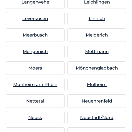
Langerwehe
Leichlingen
Leverkusen
Linnich
Meerbusch
Meiderich
Mengenich
Mettmann
Moers
Mönchengladbach
Monheim am Rhein
Mülheim
Nettetal
Neuehrenfeld
Neuss
Neustadt/Nord