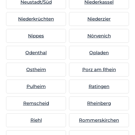
Neustadt/Süd
Niederkassel
Niederkrüchten
Niederzier
Nippes
Nörvenich
Odenthal
Opladen
Ostheim
Porz am Rhein
Pulheim
Ratingen
Remscheid
Rheinberg
Riehl
Rommerskirchen