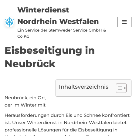
Winterdienst
Zum
Nordrhein Westfalen
Inhalt
springen
Ein Service der Stemweder Service GmbH &
Co KG
Eisbeseitigung in
Neubrück
Inhaltsverzeichnis
Neubrück, ein Ort,
der im Winter mit
Herausforderungen durch Eis und Schnee konfrontiert
ist. Unser Winterdienst in Nordrhein-Westfalen bietet
professionelle Lösungen für die Eisbeseitigung in