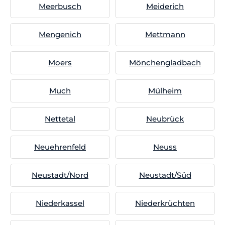
Meerbusch
Meiderich
Mengenich
Mettmann
Moers
Mönchengladbach
Much
Mülheim
Nettetal
Neubrück
Neuehrenfeld
Neuss
Neustadt/Nord
Neustadt/Süd
Niederkassel
Niederkrüchten