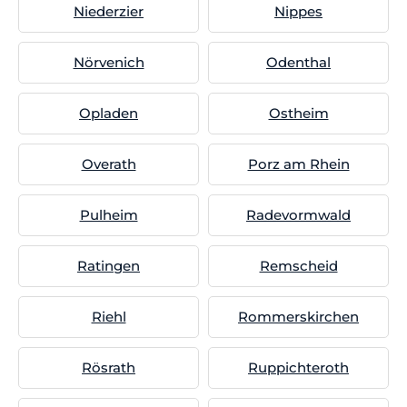
Niederzier
Nippes
Nörvenich
Odenthal
Opladen
Ostheim
Overath
Porz am Rhein
Pulheim
Radevormwald
Ratingen
Remscheid
Riehl
Rommerskirchen
Rösrath
Ruppichteroth