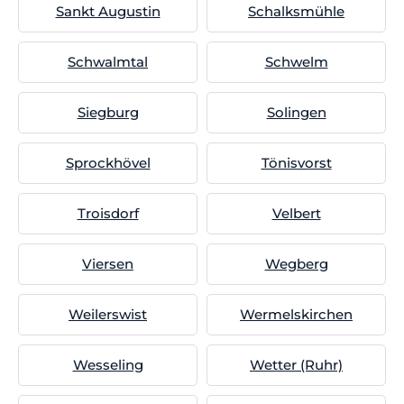
Sankt Augustin
Schalksmühle
Schwalmtal
Schwelm
Siegburg
Solingen
Sprockhövel
Tönisvorst
Troisdorf
Velbert
Viersen
Wegberg
Weilerswist
Wermelskirchen
Wesseling
Wetter (Ruhr)