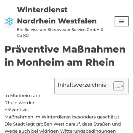
Winterdienst
Zum
Nordrhein Westfalen
Inhalt
springen
Ein Service der Stemweder Service GmbH &
Co KG
Präventive Maßnahmen
in Monheim am Rhein
Inhaltsverzeichnis
In Monheim am
Rhein werden
präventive
Maßnahmen im Winterdienst besonders geschätzt.
Die Stadt legt großen Wert darauf, dass Straßen und
Wege auch bei widrigen Witterungsbedingungen