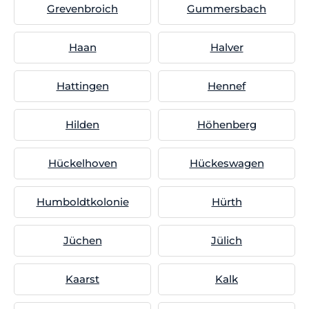
Grevenbroich
Gummersbach
Haan
Halver
Hattingen
Hennef
Hilden
Höhenberg
Hückelhoven
Hückeswagen
Humboldtkolonie
Hürth
Jüchen
Jülich
Kaarst
Kalk