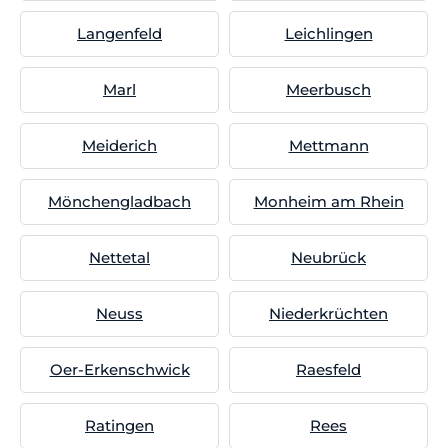
Langenfeld
Leichlingen
Marl
Meerbusch
Meiderich
Mettmann
Mönchengladbach
Monheim am Rhein
Nettetal
Neubrück
Neuss
Niederkrüchten
Oer-Erkenschwick
Raesfeld
Ratingen
Rees