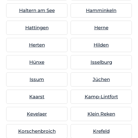
Haltern am See
Hamminkeln
Hattingen
Herne
Herten
Hilden
Hünxe
Isselburg
Issum
Jüchen
Kaarst
Kamp-Lintfort
Kevelaer
Klein Reken
Korschenbroich
Krefeld