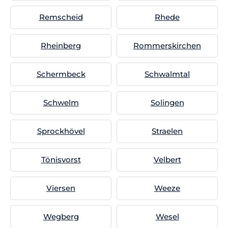
Remscheid
Rhede
Rheinberg
Rommerskirchen
Schermbeck
Schwalmtal
Schwelm
Solingen
Sprockhövel
Straelen
Tönisvorst
Velbert
Viersen
Weeze
Wegberg
Wesel