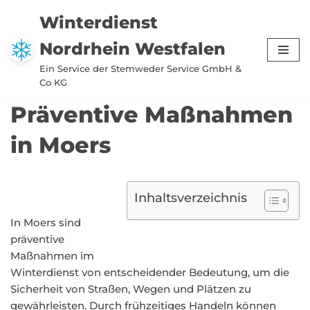
Winterdienst
Zum
Nordrhein Westfalen
Inhalt
springen
Ein Service der Stemweder Service GmbH &
Co KG
Präventive Maßnahmen
in Moers
Inhaltsverzeichnis
In Moers sind
präventive
Maßnahmen im
Winterdienst von entscheidender Bedeutung, um die
Sicherheit von Straßen, Wegen und Plätzen zu
gewährleisten. Durch frühzeitiges Handeln können