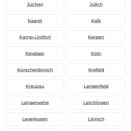
Jüchen
Jülich
Kaarst
Kalk
Kamp-Lintfort
Kerpen
Kevelaer
Köln
Korschenbroich
Krefeld
Kreuzau
Langenfeld
Langerwehe
Leichlingen
Leverkusen
Linnich