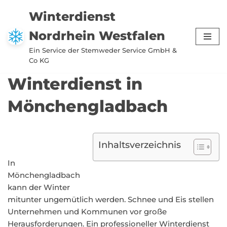
Winterdienst
Zum
Nordrhein Westfalen
Inhalt
springen
Ein Service der Stemweder Service GmbH &
Co KG
Winterdienst in
Mönchengladbach
Inhaltsverzeichnis
In
Mönchengladbach
kann der Winter
mitunter ungemütlich werden. Schnee und Eis stellen
Unternehmen und Kommunen vor große
Herausforderungen. Ein professioneller Winterdienst