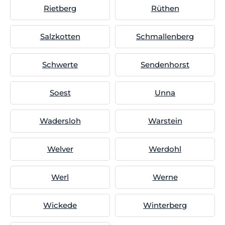
Rietberg
Rüthen
Salzkotten
Schmallenberg
Schwerte
Sendenhorst
Soest
Unna
Wadersloh
Warstein
Welver
Werdohl
Werl
Werne
Wickede
Winterberg