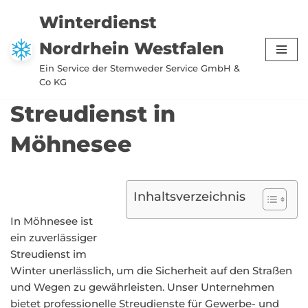
Winterdienst
Zum
Nordrhein Westfalen
Inhalt
springen
Ein Service der Stemweder Service GmbH &
Co KG
Streudienst in
Möhnesee
Inhaltsverzeichnis
In Möhnesee ist
ein zuverlässiger
Streudienst im
Winter unerlässlich, um die Sicherheit auf den Straßen
und Wegen zu gewährleisten. Unser Unternehmen
bietet professionelle Streudienste für Gewerbe- und