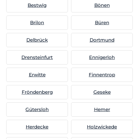
Bestwig
Bönen
Brilon
Büren
Delbrück
Dortmund
Drensteinfurt
Ennigerloh
Erwitte
Finnentrop
Fröndenberg
Geseke
Gütersloh
Hemer
Herdecke
Holzwickede