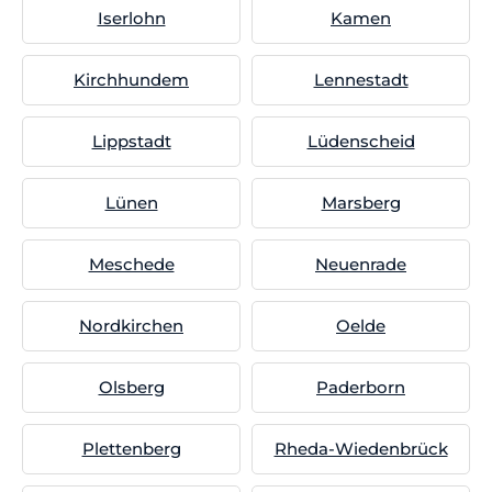
Iserlohn
Kamen
Kirchhundem
Lennestadt
Lippstadt
Lüdenscheid
Lünen
Marsberg
Meschede
Neuenrade
Nordkirchen
Oelde
Olsberg
Paderborn
Plettenberg
Rheda-Wiedenbrück